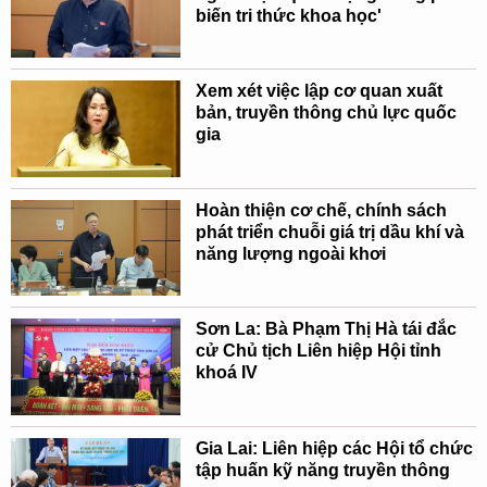
biến tri thức khoa học'
Xem xét việc lập cơ quan xuất
bản, truyền thông chủ lực quốc
gia
Hoàn thiện cơ chế, chính sách
phát triển chuỗi giá trị dầu khí và
năng lượng ngoài khơi
Sơn La: Bà Phạm Thị Hà tái đắc
cử Chủ tịch Liên hiệp Hội tỉnh
khoá IV
Gia Lai: Liên hiệp các Hội tổ chức
tập huấn kỹ năng truyền thông