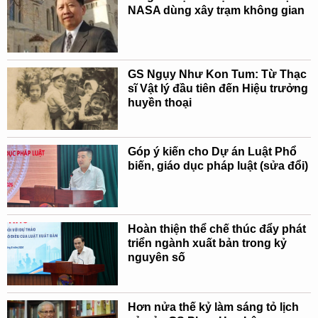
NASA dùng xây trạm không gian
GS Ngụy Như Kon Tum: Từ Thạc
sĩ Vật lý đầu tiên đến Hiệu trưởng
huyền thoại
Góp ý kiến cho Dự án Luật Phổ
biến, giáo dục pháp luật (sửa đổi)
Hoàn thiện thể chế thúc đẩy phát
triển ngành xuất bản trong kỷ
nguyên số
Hơn nửa thế kỷ làm sáng tỏ lịch