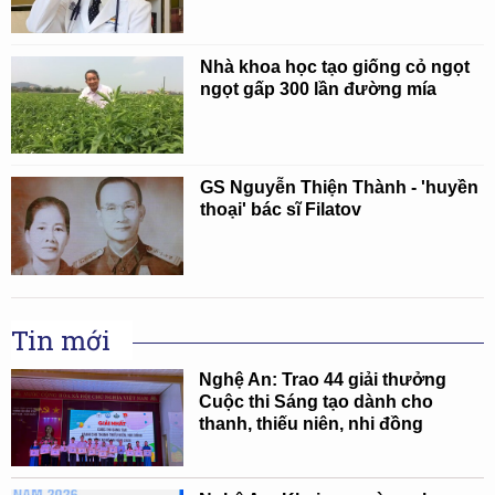
Nhà khoa học tạo giống cỏ ngọt
ngọt gấp 300 lần đường mía
GS Nguyễn Thiện Thành - 'huyền
thoại' bác sĩ Filatov
Tin mới
Nghệ An: Trao 44 giải thưởng
Cuộc thi Sáng tạo dành cho
thanh, thiếu niên, nhi đồng