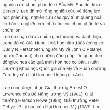
nghiên cứu chùm phân tử ở Bắc Mỹ. Sau đó, khi ở
Berkerly, Lee đã mở rộng nghiên cứu về động lực
học phảnứng, nghiên cứu các quy trình quang hoá
cơ bản và nghiên cứu phổ của các chùm phân tử và
chùm ion.
Lee đã nhận được nhiều giải thưởng và danh hiệu,
trong đó có Giải Nobel Hoá học năm 1986 (cùng với
Dudly R.Herschbach, người Mỹ và John C.Polanyi,
người Canada) cho những đóng góp liên quan đến
độnglực hoá các quá trình hoá học cơ bản, Huân
chương Khoa học Quốc gia của Mỹ và Huân chương
Faraday của Hội Hoá học Hoàng gia Anh.
Lee cũng được nhận Giải thưởng Ernest O.
Lawrence của Bộ Năng lượng Mỹ (1981), Giải
thưởng Harrison Howe (1983), Giải thưởng Peter
Debye về Lý hoá của Hội Hoá học Mỹ (1983). Lee