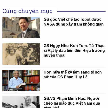
Cùng chuyên mục
GS gốc Việt chế tạo robot được
NASA dùng xây trạm không gian
GS Ngụy Như Kon Tum: Từ Thạc
sĩ Vật lý đầu tiên đến Hiệu trưởng
huyền thoại
Hơn nửa thế kỷ làm sáng tỏ lịch
sử của GS Phan Huy Lê
GS.VS Phạm Minh Hạc: Người
chèo lái giáo dục Việt Nam qua