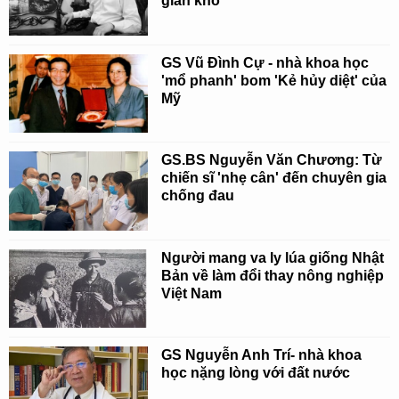
gian khó
GS Vũ Đình Cự - nhà khoa học
'mổ phanh' bom 'Kẻ hủy diệt' của
Mỹ
GS.BS Nguyễn Văn Chương: Từ
chiến sĩ 'nhẹ cân' đến chuyên gia
chống đau
Người mang va ly lúa giống Nhật
Bản về làm đổi thay nông nghiệp
Việt Nam
GS Nguyễn Anh Trí- nhà khoa
học nặng lòng với đất nước