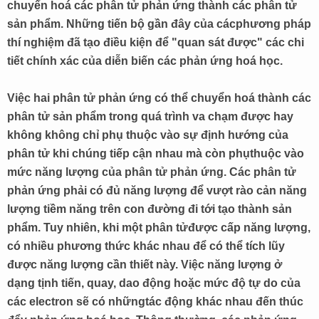
chuyển hoá các phân tử phản ứng thành các phân tử
sản phẩm. Những tiến bộ gần đây của cácphương pháp
thí nghiệm đã tạo điều kiện để "quan sát được" các chi
tiết chính xác của diễn biến các phản ứng hoá học.
Việc hai phân tử phản ứng có thể chuyển hoá thành các
phân tử sản phẩm trong quá trình va chạm được hay
không không chỉ phụ thuộc vào sự định hướng của
phân tử khi chúng tiếp cận nhau mà còn phụthuộc vào
mức năng lượng của phân tử phản ứng. Các phân tử
phản ứng phải có đủ năng lượng để vượt rào cản năng
lượng tiềm năng trên con đường đi tới tạo thành sản
phẩm. Tuy nhiên, khi một phân tửđược cấp năng lượng,
có nhiều phương thức khác nhau để có thể tích lũy
được năng lượng cần thiết này. Việc năng lượng ở
dạng tịnh tiến, quay, dao động hoặc mức độ tự do của
các electron sẽ có nhữngtác động khác nhau đến thúc