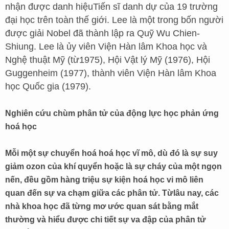
nhận được danh hiệuTiến sĩ danh dự của 19 trường
đại học trên toàn thế giới. Lee là một trong bốn người
được giải Nobel đã thành lập ra Quỹ Wu Chien-
Shiung. Lee là ủy viên Viện Hàn lâm Khoa học và
Nghệ thuật Mỹ (từ1975), Hội Vật lý Mỹ (1976), Hội
Guggenheim (1977), thành viên Viện Hàn lâm Khoa
học Quốc gia (1979).
Nghiên cứu chùm phân tử của động lực học phản ứng
hoá học
Mỗi một sự chuyển hoá hoá học vĩ mô, dù đó là sự suy
giảm ozon của khí quyển hoặc là sự cháy của một ngọn
nến, đều gồm hàng triệu sự kiện hoá học vi mô liên
quan đến sự va chạm giữa các phân tử. Từlâu nay, các
nhà khoa học đã từng mơ ước quan sát bằng mắt
thường và hiểu được chi tiết sự va đập của phân tử