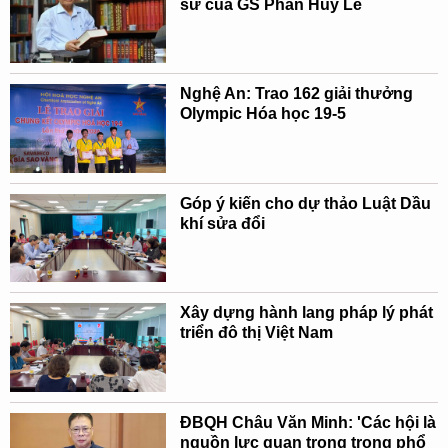
sử của GS Phan Huy Lê
Nghệ An: Trao 162 giải thưởng
Olympic Hóa học 19-5
Góp ý kiến cho dự thảo Luật Dầu
khí sửa đổi
Xây dựng hành lang pháp lý phát
triển đô thị Việt Nam
ĐBQH Châu Văn Minh: 'Các hội là
nguồn lực quan trọng trong phổ