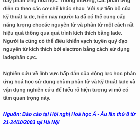
đẩy phản ứng hoá học. Thông thường, các phản ứng
diễn ra theo các cơ chế khác nhau. Với sự tiến bộ của
kỹ thuật la de, hiện nay người ta đã có thể cung cấp
năng lượng chocác nguyên tử và phân tử một cách rất
hiệu quả thông qua quá trình kích thích bằng lade.
Người ta cũng có thể điều khiển vạch tuyến quỹ đạo
nguyên tử kích thích bởi electron bằng cách sử dụng
ladephân cực.
Nghiên cứu về lĩnh vực hấp dẫn của động lực học phản
ứng hoá học sử dụng chùm phân tử và kỹ thuật lade và
vận dụng nghiên cứu để hiểu rõ hiện tượng vi mô có
tầm quan trọng này.
Nguồn: Báo cáo tại Hội nghị Hoá học Á - Âu lần thứ 8 từ
21-24/10/2003 tại Hà Nội