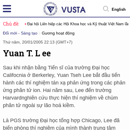
English
Chủ đề:
Đại hội Liên hiệp các Hội Khoa học và Kỹ thuật Việt Nam lầ
Đổi mới - Sáng tạo
Gương hoạt động
Thứ năm, 20/01/2005 22:13 (GMT+7)
Yuan T. L ee
Sau khi nhận bằng Tiến sĩ của trường Đại học
Califocnia ở Berkerley, Yuan Tseh Lee bắt đầu tiến
hành các thí nghiệm tán xạ phản ứng trong các phản
ứng phân tử ion. Hai năm sau, Lee đến trường
Harvardnghiên cứu thực hiện thí nghiệm về chùm
phân tử ngoài sự lão hoá kiềm.
Là PGS trường Đại học tổng hợp Chicago, Lee đã
biến phòng thí nghiệm của mình thành trung tâm