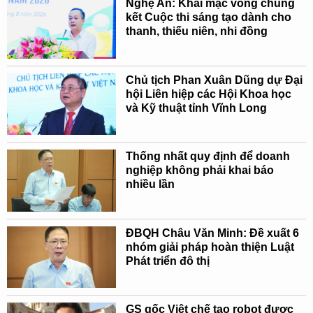
Nghệ An: Khai mạc vòng chung
kết Cuộc thi sáng tạo dành cho
thanh, thiếu niên, nhi đồng
Chủ tịch Phan Xuân Dũng dự Đại
hội Liên hiệp các Hội Khoa học
và Kỹ thuật tỉnh Vĩnh Long
Thống nhất quy định để doanh
nghiệp không phải khai báo
nhiều lần
ĐBQH Châu Văn Minh: Đề xuất 6
nhóm giải pháp hoàn thiện Luật
Phát triển đô thị
GS gốc Việt chế tạo robot được