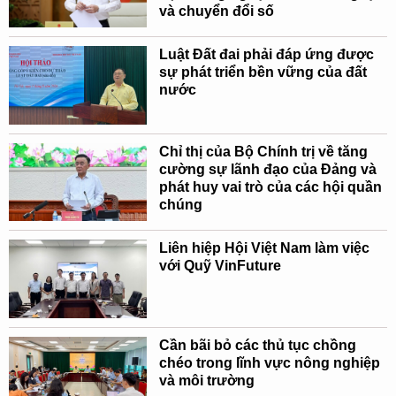
và chuyển đổi số
Luật Đất đai phải đáp ứng được
sự phát triển bền vững của đất
nước
Chỉ thị của Bộ Chính trị về tăng
cường sự lãnh đạo của Đảng và
phát huy vai trò của các hội quần
chúng
Liên hiệp Hội Việt Nam làm việc
với Quỹ VinFuture
Cần bãi bỏ các thủ tục chồng
chéo trong lĩnh vực nông nghiệp
và môi trường