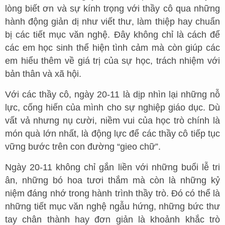
lòng biết ơn và sự kính trọng với thầy cô qua những
hành động giản dị như viết thư, làm thiệp hay chuẩn
bị các tiết mục văn nghệ. Đây không chỉ là cách để
các em học sinh thể hiện tình cảm mà còn giúp các
em hiểu thêm về giá trị của sự học, trách nhiệm với
bản thân và xã hội.
Với các thầy cô, ngày 20-11 là dịp nhìn lại những nỗ
lực, cống hiến của mình cho sự nghiệp giáo dục. Dù
vất vả nhưng nụ cười, niềm vui của học trò chính là
món quà lớn nhất, là động lực để các thầy cô tiếp tục
vững bước trên con đường “gieo chữ”.
Ngày 20-11 không chỉ gắn liền với những buổi lễ tri
ân, những bó hoa tươi thắm mà còn là những kỷ
niệm đáng nhớ trong hành trình thầy trò. Đó có thể là
những tiết mục văn nghệ ngẫu hứng, những bức thư
tay chân thành hay đơn giản là khoảnh khắc trò