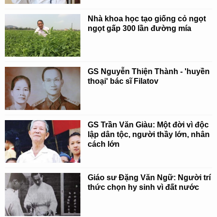
Nhà khoa học tạo giống cỏ ngọt
ngọt gấp 300 lần đường mía
GS Nguyễn Thiện Thành - 'huyền
thoại' bác sĩ Filatov
GS Trần Văn Giàu: Một đời vì độc
lập dân tộc, người thầy lớn, nhân
cách lớn
Giáo sư Đặng Văn Ngữ: Người trí
thức chọn hy sinh vì đất nước