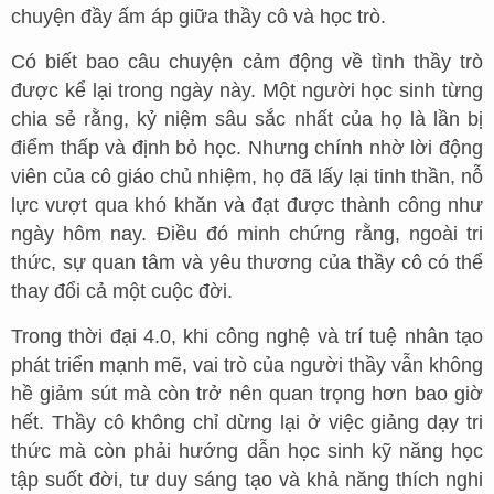
chuyện đầy ấm áp giữa thầy cô và học trò.
Có biết bao câu chuyện cảm động về tình thầy trò
được kể lại trong ngày này. Một người học sinh từng
chia sẻ rằng, kỷ niệm sâu sắc nhất của họ là lần bị
điểm thấp và định bỏ học. Nhưng chính nhờ lời động
viên của cô giáo chủ nhiệm, họ đã lấy lại tinh thần, nỗ
lực vượt qua khó khăn và đạt được thành công như
ngày hôm nay. Điều đó minh chứng rằng, ngoài tri
thức, sự quan tâm và yêu thương của thầy cô có thể
thay đổi cả một cuộc đời.
Trong thời đại 4.0, khi công nghệ và trí tuệ nhân tạo
phát triển mạnh mẽ, vai trò của người thầy vẫn không
hề giảm sút mà còn trở nên quan trọng hơn bao giờ
hết. Thầy cô không chỉ dừng lại ở việc giảng dạy tri
thức mà còn phải hướng dẫn học sinh kỹ năng học
tập suốt đời, tư duy sáng tạo và khả năng thích nghi