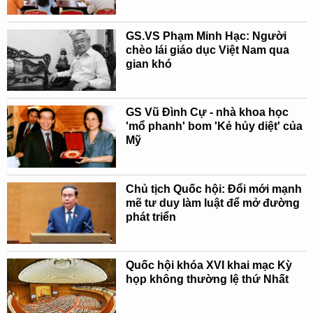
GS.VS Phạm Minh Hạc: Người
chèo lái giáo dục Việt Nam qua
gian khó
GS Vũ Đình Cự - nhà khoa học
'mổ phanh' bom 'Kẻ hủy diệt' của
Mỹ
Chủ tịch Quốc hội: Đổi mới mạnh
mẽ tư duy làm luật để mở đường
phát triển
Quốc hội khóa XVI khai mạc Kỳ
họp không thường lệ thứ Nhất