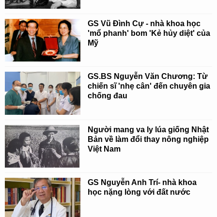
GS Vũ Đình Cự - nhà khoa học
'mổ phanh' bom 'Kẻ hủy diệt' của
Mỹ
GS.BS Nguyễn Văn Chương: Từ
chiến sĩ 'nhẹ cân' đến chuyên gia
chống đau
Người mang va ly lúa giống Nhật
Bản về làm đổi thay nông nghiệp
Việt Nam
GS Nguyễn Anh Trí- nhà khoa
học nặng lòng với đất nước