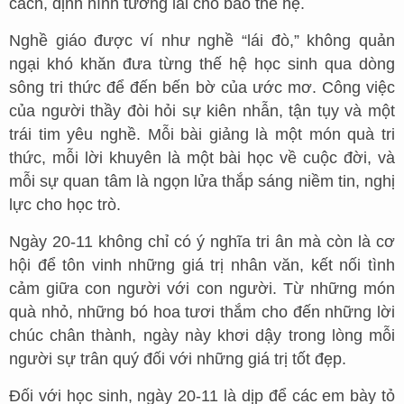
cách, định hình tương lai cho bao thế hệ.
Nghề giáo được ví như nghề “lái đò,” không quản
ngại khó khăn đưa từng thế hệ học sinh qua dòng
sông tri thức để đến bến bờ của ước mơ. Công việc
của người thầy đòi hỏi sự kiên nhẫn, tận tụy và một
trái tim yêu nghề. Mỗi bài giảng là một món quà tri
thức, mỗi lời khuyên là một bài học về cuộc đời, và
mỗi sự quan tâm là ngọn lửa thắp sáng niềm tin, nghị
lực cho học trò.
Ngày 20-11 không chỉ có ý nghĩa tri ân mà còn là cơ
hội để tôn vinh những giá trị nhân văn, kết nối tình
cảm giữa con người với con người. Từ những món
quà nhỏ, những bó hoa tươi thắm cho đến những lời
chúc chân thành, ngày này khơi dậy trong lòng mỗi
người sự trân quý đối với những giá trị tốt đẹp.
Đối với học sinh, ngày 20-11 là dịp để các em bày tỏ