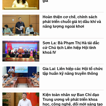
gia
Hoàn thiện cơ chế, chính sách
phát triển chuỗi giá trị dầu khí và
năng lượng ngoài khơi
Sơn La: Bà Phạm Thị Hà tái đắc
cử Chủ tịch Liên hiệp Hội tỉnh
khoá IV
Gia Lai: Liên hiệp các Hội tổ chức
tập huấn kỹ năng truyền thông
Kiện toàn nhân sự Ban Chỉ đạo
Trung ương về phát triển khoa
học, công nghệ, đổi mới sáng tạo