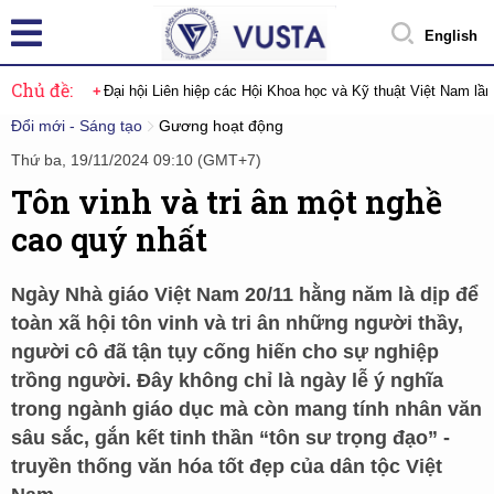
English
Chủ đề:
Đại hội Liên hiệp các Hội Khoa học và Kỹ thuật Việt Nam lầ
Đổi mới - Sáng tạo
Gương hoạt động
Thứ ba, 19/11/2024 09:10 (GMT+7)
Tôn vinh và tri ân một nghề
cao quý nhất
Ngày Nhà giáo Việt Nam 20/11 hằng năm là dịp để
toàn xã hội tôn vinh và tri ân những người thầy,
người cô đã tận tụy cống hiến cho sự nghiệp
trồng người. Đây không chỉ là ngày lễ ý nghĩa
trong ngành giáo dục mà còn mang tính nhân văn
sâu sắc, gắn kết tinh thần “tôn sư trọng đạo” -
truyền thống văn hóa tốt đẹp của dân tộc Việt