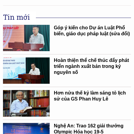
Tin mới
Góp ý kiến cho Dự án Luật Phổ
biến, giáo dục pháp luật (sửa đổi)
Hoàn thiện thể chế thúc đẩy phát
triển ngành xuất bản trong kỷ
nguyên số
Hơn nửa thế kỷ làm sáng tỏ lịch
sử của GS Phan Huy Lê
Nghệ An: Trao 162 giải thưởng
Olympic Hóa học 19-5