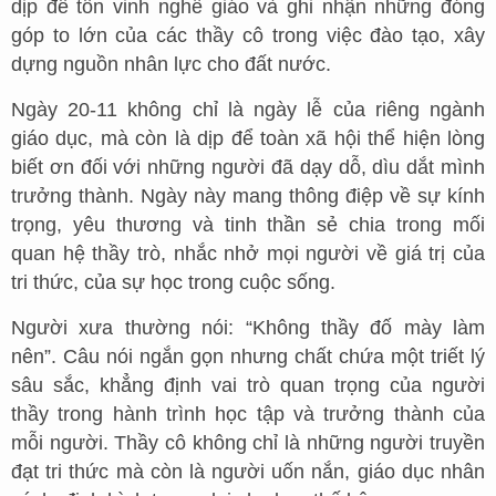
dịp để tôn vinh nghề giáo và ghi nhận những đóng
góp to lớn của các thầy cô trong việc đào tạo, xây
dựng nguồn nhân lực cho đất nước.
Ngày 20-11 không chỉ là ngày lễ của riêng ngành
giáo dục, mà còn là dịp để toàn xã hội thể hiện lòng
biết ơn đối với những người đã dạy dỗ, dìu dắt mình
trưởng thành. Ngày này mang thông điệp về sự kính
trọng, yêu thương và tinh thần sẻ chia trong mối
quan hệ thầy trò, nhắc nhở mọi người về giá trị của
tri thức, của sự học trong cuộc sống.
Người xưa thường nói: “Không thầy đố mày làm
nên”. Câu nói ngắn gọn nhưng chất chứa một triết lý
sâu sắc, khẳng định vai trò quan trọng của người
thầy trong hành trình học tập và trưởng thành của
mỗi người. Thầy cô không chỉ là những người truyền
đạt tri thức mà còn là người uốn nắn, giáo dục nhân