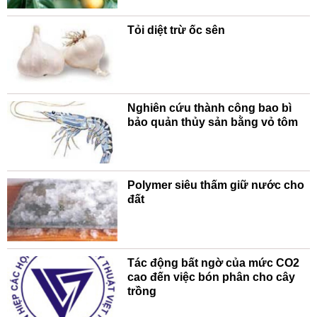
Tỏi diệt trừ ốc sên
Nghiên cứu thành công bao bì
bảo quản thủy sản bằng vỏ tôm
Polymer siêu thấm giữ nước cho
đất
Tác động bất ngờ của mức CO2
cao đến việc bón phân cho cây
trồng