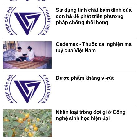
Sử dụng tính chất bám dính của
con hà để phát triển phương
pháp chống thối hỏng
Cedemex - Thuốc cai nghiện ma
tuý của Việt Nam
Dược phẩm kháng vi-rút
Nhân loại trông đợi gì ở Công
nghệ sinh học hiện đại