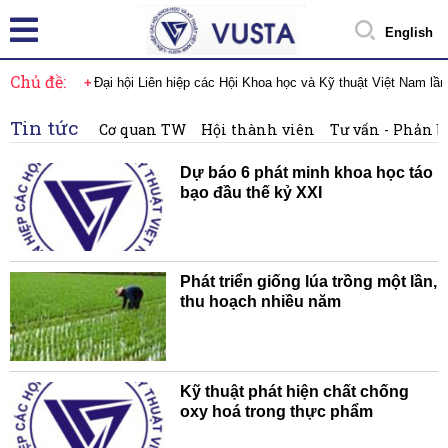
English
Chủ đề:
Đại hội Liên hiệp các Hội Khoa học và Kỹ thuật Việt Nam lầ
Tin tức
Cơ quan TW
Hội thành viên
Tư vấn - Phản b
Dự báo 6 phát minh khoa học táo
bạo đầu thế kỷ XXI
Phát triển giống lúa trồng một lần,
thu hoạch nhiều năm
Kỹ thuật phát hiện chất chống
oxy hoá trong thực phẩm