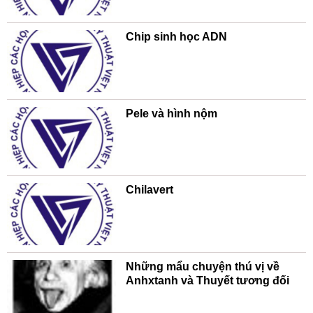
Chip sinh học ADN
Pele và hình nộm
Chilavert
Những mẩu chuyện thú vị về
Anhxtanh và Thuyết tương đối