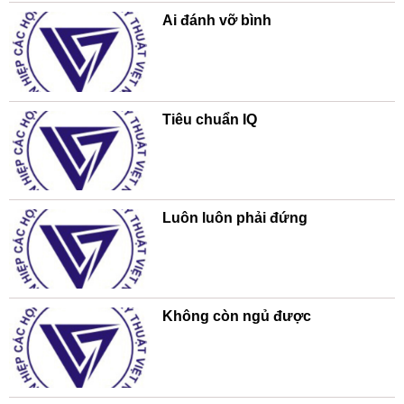
Ai đánh vỡ bình
Tiêu chuẩn IQ
Luôn luôn phải đứng
Không còn ngủ được