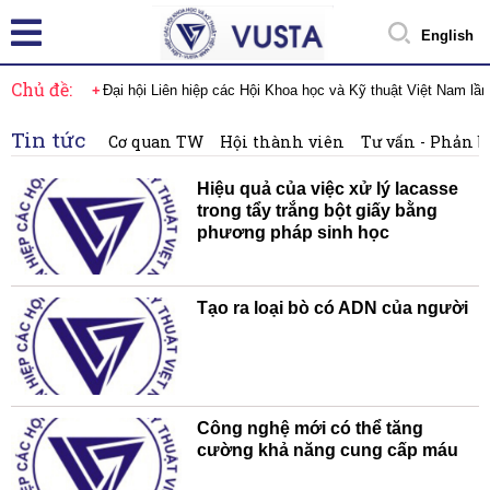
English
Chủ đề:
Đại hội Liên hiệp các Hội Khoa học và Kỹ thuật Việt Nam lầ
Tin tức
Cơ quan TW
Hội thành viên
Tư vấn - Phản b
Hiệu quả của việc xử lý lacasse
trong tẩy trắng bột giấy bằng
phương pháp sinh học
Tạo ra loại bò có ADN của người
Công nghệ mới có thể tăng
cường khả năng cung cấp máu