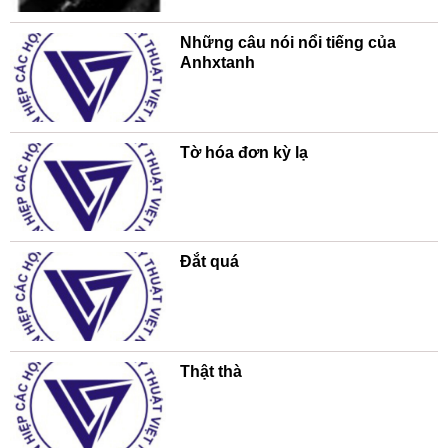
Những câu nói nổi tiếng của
Anhxtanh
Tờ hóa đơn kỳ lạ
Đắt quá
Thật thà