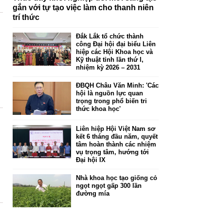
gắn với tự tạo việc làm cho thanh niên
trí thức
Đắk Lắk tổ chức thành
công Đại hội đại biểu Liên
hiệp các Hội Khoa học và
Kỹ thuật tỉnh lần thứ I,
nhiệm kỳ 2026 – 2031
ĐBQH Châu Văn Minh: 'Các
hội là nguồn lực quan
trọng trong phổ biến tri
thức khoa học'
Liên hiệp Hội Việt Nam sơ
kết 6 tháng đầu năm, quyết
tâm hoàn thành các nhiệm
vụ trọng tâm, hướng tới
Đại hội IX
Nhà khoa học tạo giống cỏ
ngọt ngọt gấp 300 lần
đường mía