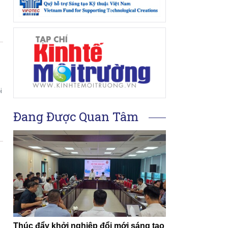
i
Đang Được Quan Tâm
Thúc đẩy khởi nghiệp đổi mới sáng tạo