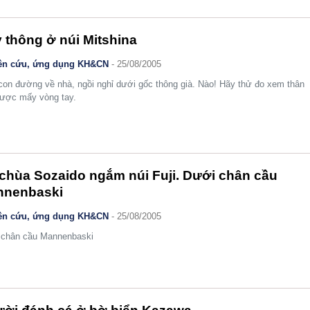
 thông ở núi Mitshina
ên cứu, ứng dụng KH&CN
- 25/08/2005
con đường về nhà, ngồi nghỉ dưới gốc thông già. Nào! Hãy thử đo xem thân
ược mấy vòng tay.
chùa Sozaido ngắm núi Fuji. Dưới chân cầu
nnenbaski
ên cứu, ứng dụng KH&CN
- 25/08/2005
 chân cầu Mannenbaski