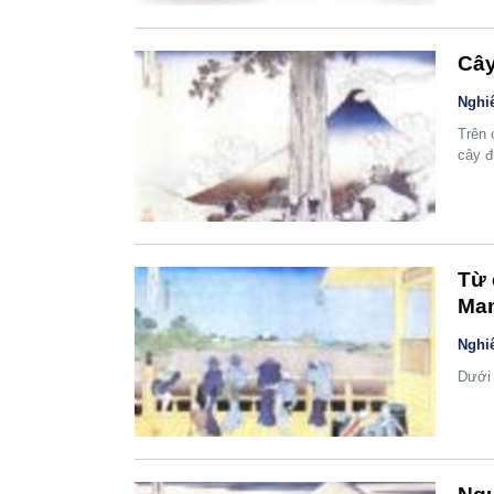
Cây
Nghi
Trên 
cây đ
Từ 
Ma
Nghi
Dưới