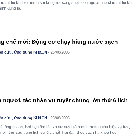
chịu rút lui khi biết mình sai là người sáng suốt, còn người nào chịu rút lui khi
mình đúng là...
g chế mới: Động cơ chạy bằng nước sạch
ên cứu, ứng dụng KH&CN
- 25/08/2005
 người, tác nhân vụ tuyệt chủng lớn thứ 6 lịch
ên cứu, ứng dụng KH&CN
- 25/08/2005
ố tăng nhanh, Khí hậu ấm lên và sự suy giảm môi trường báo hiệu vụ tuyệt
 lớn thứ sáu trong lịch sử địa chất Trái đất, theo các nhà khoa học.