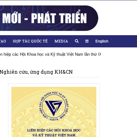
TẠO
HỢP TÁC QUỐC TẾ
MEDIA
English
iệp các Hội Khoa học và Kỹ thuật Việt Nam lần thứ IX, nhiệm kỳ 2026-2031
Nghiên cứu, ứng dụng KH&CN