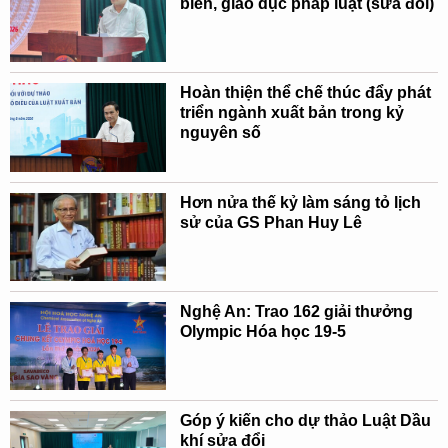
biến, giáo dục pháp luật (sửa đổi)
Hoàn thiện thể chế thúc đẩy phát
triển ngành xuất bản trong kỷ
nguyên số
Hơn nửa thế kỷ làm sáng tỏ lịch
sử của GS Phan Huy Lê
Nghệ An: Trao 162 giải thưởng
Olympic Hóa học 19-5
Góp ý kiến cho dự thảo Luật Dầu
khí sửa đổi