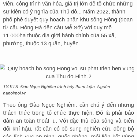
viên, công trình văn hóa, giá trị lớn để tổ chức những
sự kiện có ý nghĩa của Thủ đô... Năm 2022, thành
phố phê duyệt quy hoạch phân khu sông Hồng (đoạn
từ cầu Hồng Hà đến cầu Mễ Sở) với quy mô
11.000ha thuộc địa giới hành chính của 55 xã,
phường, thuộc 13 quận, huyện.
TS.KTS. Đào Ngọc Nghiêm trình bày tham luận. Nguồn
hanoimoi.vn
Theo ông Đào Ngọc Nghiêm, cần chú ý đến những
thách thức trong tổ chức thực hiện. Đó là phải bảo
đảm an toàn thoát lũ. Với đặc thù của sông và biến
đổi khí hậu, rất cần có bổ sung nghiên cứu đồng bộ
các lĩnh vực an ninh, quốc phòng, mối liên kết vùng