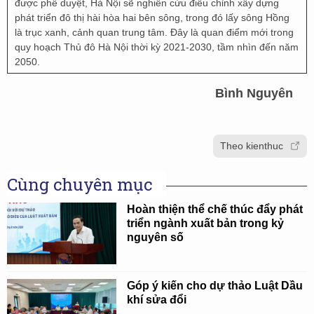
được phê duyệt, Hà Nội sẽ nghiên cứu điều chỉnh xây dựng
phát triển đô thị hài hòa hai bên sông, trong đó lấy sông Hồng
là trục xanh, cảnh quan trung tâm. Đây là quan điểm mới trong
quy hoạch Thủ đô Hà Nội thời kỳ 2021-2030, tầm nhìn đến năm
2050.
Bình Nguyên
Theo kienthuc
Cùng chuyên mục
Hoàn thiện thể chế thúc đẩy phát
triển ngành xuất bản trong kỷ
nguyên số
Góp ý kiến cho dự thảo Luật Dầu
khí sửa đổi