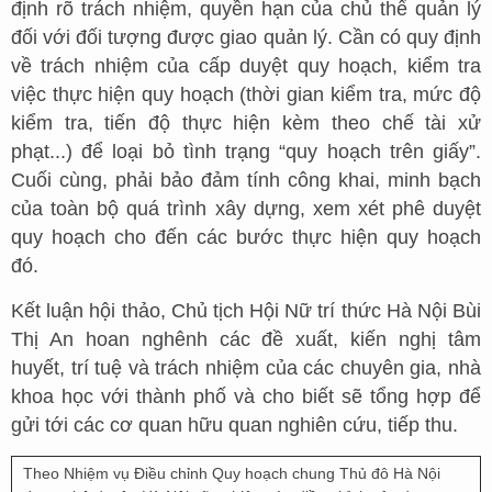
định rõ trách nhiệm, quyền hạn của chủ thể quản lý
đối với đối tượng được giao quản lý. Cần có quy định
về trách nhiệm của cấp duyệt quy hoạch, kiểm tra
việc thực hiện quy hoạch (thời gian kiểm tra, mức độ
kiểm tra, tiến độ thực hiện kèm theo chế tài xử
phạt...) để loại bỏ tình trạng “quy hoạch trên giấy”.
Cuối cùng, phải bảo đảm tính công khai, minh bạch
của toàn bộ quá trình xây dựng, xem xét phê duyệt
quy hoạch cho đến các bước thực hiện quy hoạch
đó.
Kết luận hội thảo, Chủ tịch Hội Nữ trí thức Hà Nội Bùi
Thị An hoan nghênh các đề xuất, kiến nghị tâm
huyết, trí tuệ và trách nhiệm của các chuyên gia, nhà
khoa học với thành phố và cho biết sẽ tổng hợp để
gửi tới các cơ quan hữu quan nghiên cứu, tiếp thu.
Theo Nhiệm vụ Điều chỉnh Quy hoạch chung Thủ đô Hà Nội