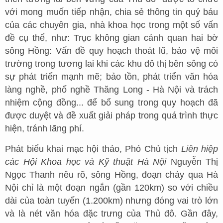
với mong muốn tiếp nhận, chia sẻ thông tin quý báu
của các chuyên gia, nhà khoa học trong một số vấn
đề cụ thể, như: Trục không gian cảnh quan hai bờ
sông Hồng: Vấn đề quy hoạch thoát lũ, bảo vệ môi
trường trong tương lai khi các khu đô thị bên sông có
sự phát triển mạnh mẽ; bảo tồn, phát triển văn hóa
làng nghề, phố nghề Thăng Long - Hà Nội và trách
nhiệm cộng đồng... để bổ sung trong quy hoạch đã
được duyệt và đề xuất giải pháp trong quá trình thực
hiện, tránh lãng phí.
Phát biểu khai mạc hội thảo, Phó Chủ tịch
Liên hiệp
các Hội Khoa học và Kỹ thuật Hà Nội
Nguyễn Thị
Ngọc Thanh nêu rõ, sông Hồng, đoạn chảy qua Hà
Nội chỉ là một đoạn ngắn (gần 120km) so với chiều
dài của toàn tuyến (1.200km) nhưng đóng vai trò lớn
và là nét văn hóa đặc trưng của Thủ đô. Gần đây,