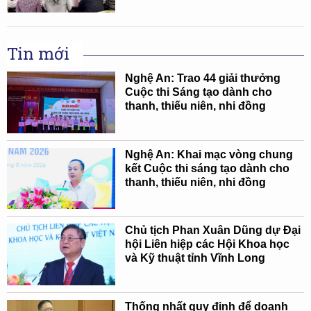
Tin mới
Nghệ An: Trao 44 giải thưởng
Cuộc thi Sáng tạo dành cho
thanh, thiếu niên, nhi đồng
Nghệ An: Khai mạc vòng chung
kết Cuộc thi sáng tạo dành cho
thanh, thiếu niên, nhi đồng
Chủ tịch Phan Xuân Dũng dự Đại
hội Liên hiệp các Hội Khoa học
và Kỹ thuật tỉnh Vĩnh Long
Thống nhất quy định để doanh