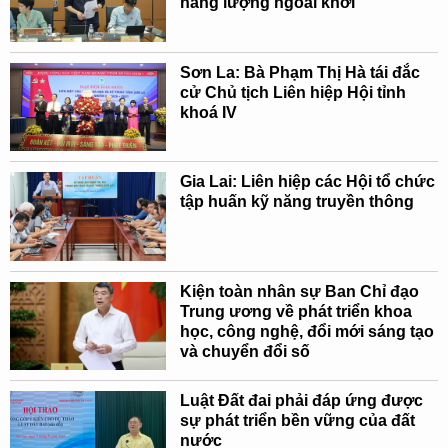
năng lượng ngoài khơi
Sơn La: Bà Phạm Thị Hà tái đắc
cử Chủ tịch Liên hiệp Hội tỉnh
khoá IV
Gia Lai: Liên hiệp các Hội tổ chức
tập huấn kỹ năng truyền thông
Kiện toàn nhân sự Ban Chỉ đạo
Trung ương về phát triển khoa
học, công nghệ, đổi mới sáng tạo
và chuyển đổi số
Luật Đất đai phải đáp ứng được
sự phát triển bền vững của đất
nước