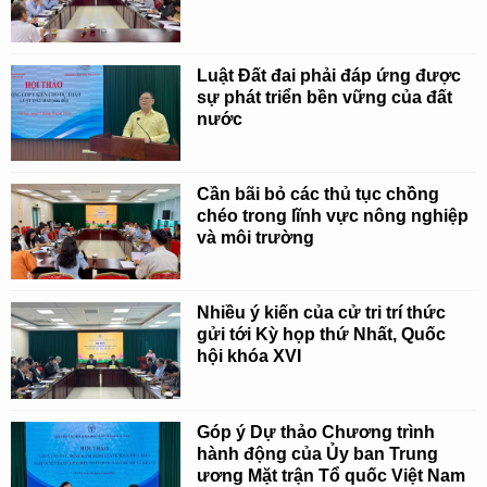
Luật Đất đai phải đáp ứng được
sự phát triển bền vững của đất
nước
Cần bãi bỏ các thủ tục chồng
chéo trong lĩnh vực nông nghiệp
và môi trường
Nhiều ý kiến của cử tri trí thức
gửi tới Kỳ họp thứ Nhất, Quốc
hội khóa XVI
Góp ý Dự thảo Chương trình
hành động của Ủy ban Trung
ương Mặt trận Tổ quốc Việt Nam