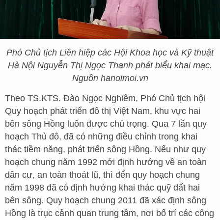
Phó Chủ tịch Liên hiệp các Hội Khoa học và Kỹ thuật
Hà Nội Nguyễn Thị Ngọc Thanh phát biểu khai mạc.
Nguồn hanoimoi.vn
Theo TS.KTS. Đào Ngọc Nghiêm, Phó Chủ tịch hội
Quy hoạch phát triển đô thị Việt Nam, khu vực hai
bên sông Hồng luôn được chú trọng. Qua 7 lần quy
hoạch Thủ đô, đã có những điều chỉnh trong khai
thác tiềm năng, phát triển sông Hồng. Nếu như quy
hoạch chung năm 1992 mới định hướng về an toàn
dân cư, an toàn thoát lũ, thì đến quy hoạch chung
năm 1998 đã có định hướng khai thác quỹ đất hai
bên sông. Quy hoạch chung 2011 đã xác định sông
Hồng là trục cảnh quan trung tâm, nơi bố trí các công