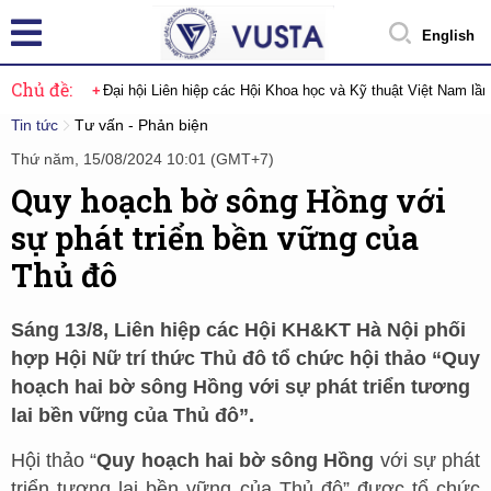
English
Chủ đề:
Đại hội Liên hiệp các Hội Khoa học và Kỹ thuật Việt Nam lầ
Tin tức
Tư vấn - Phản biện
Thứ năm, 15/08/2024 10:01 (GMT+7)
Quy hoạch bờ sông Hồng với
sự phát triển bền vững của
Thủ đô
Sáng 13/8, Liên hiệp các Hội KH&KT Hà Nội phối
hợp Hội Nữ trí thức Thủ đô tổ chức hội thảo “Quy
hoạch hai bờ sông Hồng với sự phát triển tương
lai bền vững của Thủ đô”.
Hội thảo “
Quy hoạch hai bờ sông Hồng
với sự phát
triển tương lai bền vững của Thủ đô” được tổ chức