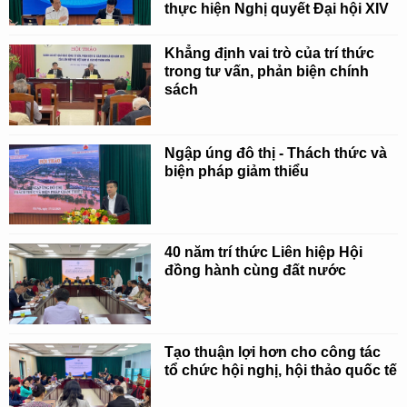
thực hiện Nghị quyết Đại hội XIV
Khẳng định vai trò của trí thức
trong tư vấn, phản biện chính
sách
Ngập úng đô thị - Thách thức và
biện pháp giảm thiểu
40 năm trí thức Liên hiệp Hội
đồng hành cùng đất nước
Tạo thuận lợi hơn cho công tác
tổ chức hội nghị, hội thảo quốc tế