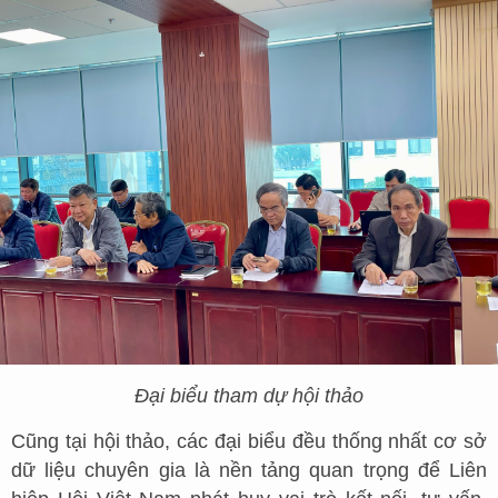
Đại biểu tham dự hội thảo
Cũng tại hội thảo, các đại biểu đều thống nhất cơ sở
dữ liệu chuyên gia là nền tảng quan trọng để Liên