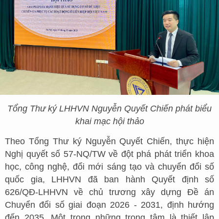
Tổng Thư ký LHHVN Nguyễn Quyết Chiến phát biểu
khai mạc hội thảo
Theo Tổng Thư ký Nguyễn Quyết Chiến, thực hiện
Nghị quyết số 57-NQ/TW về đột phá phát triển khoa
học, công nghệ, đổi mới sáng tạo và chuyển đổi số
quốc gia, LHHVN đã ban hành Quyết định số
626/QĐ-LHHVN về chủ trương xây dựng Đề án
Chuyển đổi số giai đoạn 2026 - 2031, định hướng
đến 2035. Một trong những trọng tâm là thiết lập