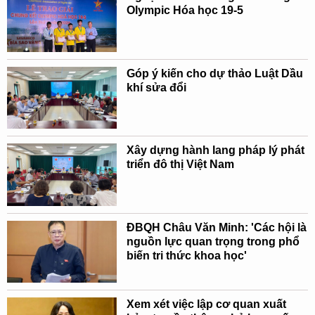
Olympic Hóa học 19-5
Góp ý kiến cho dự thảo Luật Dầu
khí sửa đổi
Xây dựng hành lang pháp lý phát
triển đô thị Việt Nam
ĐBQH Châu Văn Minh: 'Các hội là
nguồn lực quan trọng trong phổ
biến tri thức khoa học'
Xem xét việc lập cơ quan xuất