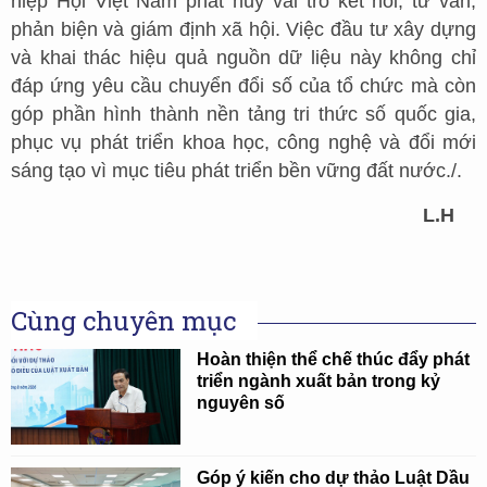
hiệp Hội Việt Nam phát huy vai trò kết nối, tư vấn,
phản biện và giám định xã hội. Việc đầu tư xây dựng
và khai thác hiệu quả nguồn dữ liệu này không chỉ
đáp ứng yêu cầu chuyển đổi số của tổ chức mà còn
góp phần hình thành nền tảng tri thức số quốc gia,
phục vụ phát triển khoa học, công nghệ và đổi mới
sáng tạo vì mục tiêu phát triển bền vững đất nước./.
L.H
Cùng chuyên mục
Hoàn thiện thể chế thúc đẩy phát
triển ngành xuất bản trong kỷ
nguyên số
Góp ý kiến cho dự thảo Luật Dầu