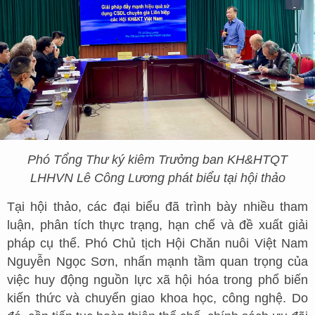
Phó Tổng Thư ký kiêm Trưởng ban KH&HTQT
LHHVN Lê Công Lương phát biểu tại hội thảo
Tại hội thảo, các đại biểu đã trình bày nhiều tham
luận, phân tích thực trạng, hạn chế và đề xuất giải
pháp cụ thể. Phó Chủ tịch Hội Chăn nuôi Việt Nam
Nguyễn Ngọc Sơn, nhấn mạnh tầm quan trọng của
việc huy động nguồn lực xã hội hóa trong phổ biến
kiến thức và chuyển giao khoa học, công nghệ. Do