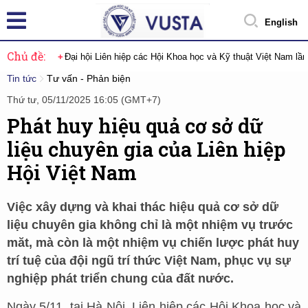
English
Chủ đề:
Đại hội Liên hiệp các Hội Khoa học và Kỹ thuật Việt Nam lầ
Tin tức
Tư vấn - Phản biện
Thứ tư, 05/11/2025 16:05 (GMT+7)
Phát huy hiệu quả cơ sở dữ
liệu chuyên gia của Liên hiệp
Hội Việt Nam
Việc xây dựng và khai thác hiệu quả cơ sở dữ
liệu chuyên gia không chỉ là một nhiệm vụ trước
măt, mà còn là một nhiệm vụ chiến lược phát huy
trí tuệ của đội ngũ trí thức Việt Nam, phục vụ sự
nghiệp phát triển chung của đất nước.
Ngày 5/11, tại Hà Nội, Liên hiệp các Hội Khoa học và