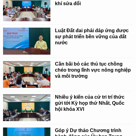
khí sửa đổi
Luật Đất đai phải đáp ứng được
sự phát triển bền vững của đất
nước
Cần bãi bỏ các thủ tục chồng
chéo trong lĩnh vực nông nghiệp
và môi trường
Nhiều ý kiến của cử tri trí thức
gửi tới Kỳ họp thứ Nhất, Quốc
hội khóa XVI
Góp ý Dự thảo Chương trình