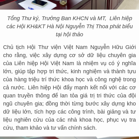
Tổng Thư ký, Trưởng Ban KHCN và MT, Liên hiệp
các Hội KH&KT Hà Nội Nguyễn Thị Thoa phát biểu
tại hội thảo
Chủ tịch Hội Thư viện Việt Nam Nguyễn Hữu Giới
cho rằng, việc xây dựng cơ sở dữ liệu chuyên gia
của Liên hiệp Hội Việt Nam là nhiệm vụ có ý nghĩa
lớn, giúp tập hợp tri thức, kinh nghiệm và thành tựu
của hàng triệu trí thức khoa học và công nghệ trong
cả nước. Liên hiệp Hội đẩy mạnh kết nối với các cơ
quan truyền thông để lan tỏa giá trị tri thức của đội
ngũ chuyên gia; đồng thời từng bước xây dựng kho
dữ liệu lớn, tích hợp các công trình, bài giảng và tư
liệu nghiên cứu của các nhà khoa học, phục vụ tra
cứu, tham khảo và tư vấn chính sách.