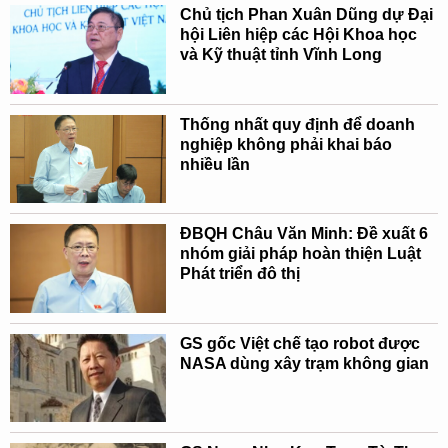
Chủ tịch Phan Xuân Dũng dự Đại
hội Liên hiệp các Hội Khoa học
và Kỹ thuật tỉnh Vĩnh Long
Thống nhất quy định để doanh
nghiệp không phải khai báo
nhiều lần
ĐBQH Châu Văn Minh: Đề xuất 6
nhóm giải pháp hoàn thiện Luật
Phát triển đô thị
GS gốc Việt chế tạo robot được
NASA dùng xây trạm không gian