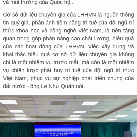
và môi trường của Quốc hội.
Cơ sở dữ liệu chuyên gia của LHHVN là nguồn thông
tin quý giá, phản ánh tiềm năng trí tuệ của đội ngũ trí
thức khoa học và công nghệ Việt Nam, là nền tảng
quan trọng góp phần nâng cao chất lượng, hiệu quả
của các hoạt động của LHHVN. Việc xây dựng và
khai thác hiệu quả cơ sở dữ liệu chuyên gia không
chỉ là một nhiệm vụ trước mắt, mà còn là một nhiệm
vụ chiến lược phát huy trí tuệ của đội ngũ trí thức
Việt Nam, phục vụ sự nghiệp phát triển chung của
đất nước - ông Lê Như Quân nói.