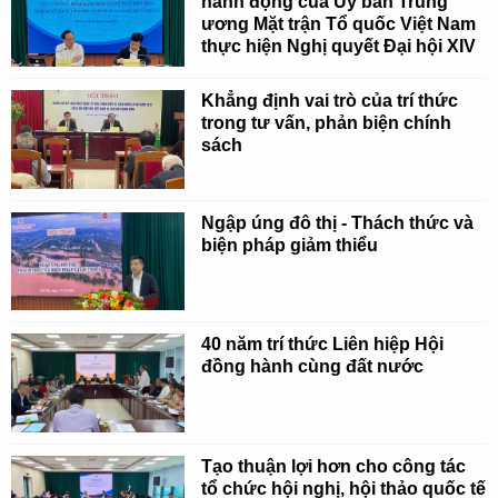
hành động của Ủy ban Trung
ương Mặt trận Tổ quốc Việt Nam
thực hiện Nghị quyết Đại hội XIV
Khẳng định vai trò của trí thức
trong tư vấn, phản biện chính
sách
Ngập úng đô thị - Thách thức và
biện pháp giảm thiểu
40 năm trí thức Liên hiệp Hội
đồng hành cùng đất nước
Tạo thuận lợi hơn cho công tác
tổ chức hội nghị, hội thảo quốc tế