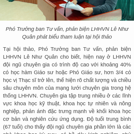
Phó Trưởng ban Tư vấn, phản biện LHHVN Lê Như
Quân phát biểu tham luận tại hội thảo
Tại hội thảo, Phó Trưởng ban Tư vấn, phản biện
LHHVN Lê Như Quân cho biết, hiện nay ở LHHVN
đội ngũ chuyên gia có trình độ cao với khoảng 40%
có học hàm Giáo sư hoặc Phó Giáo sư, hơn 3/4 có
học vị Thạc sĩ trở lên, thể hiện rõ chất lượng và chiều
sâu chuyên môn của mạng lưới chuyên gia trong hệ
thống LHHVN. Chuyên gia tập trung nhiều ở các lĩnh
vực khoa học kỹ thuật, khoa học tự nhiên và nông
nghiệp, phản ánh đặc trưng mạnh về khối khoa học
cơ bản và nghiên cứu ứng dụng. Độ tuổi trung bình
(67 tuổi) cho thấy đội ngũ chuyên gia phần lớn là các