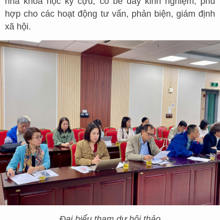
nhà khoa học kỳ cựu, có bề dày kinh nghiệm, phù
hợp cho các hoạt động tư vấn, phản biện, giám định
xã hội.
Đại biểu tham dự hội thảo