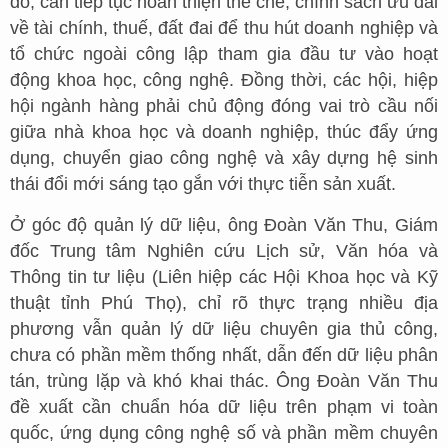
đó, cần tiếp tục hoàn thiện thể chế, chính sách ưu đãi
về tài chính, thuế, đất đai để thu hút doanh nghiệp và
tổ chức ngoài công lập tham gia đầu tư vào hoạt
động khoa học, công nghệ. Đồng thời, các hội, hiệp
hội ngành hàng phải chủ động đóng vai trò cầu nối
giữa nhà khoa học và doanh nghiệp, thúc đẩy ứng
dụng, chuyển giao công nghệ và xây dựng hệ sinh
thái đổi mới sáng tạo gắn với thực tiễn sản xuất.
Ở góc độ quản lý dữ liệu, ông Đoàn Văn Thu, Giám
đốc Trung tâm Nghiên cứu Lịch sử, Văn hóa và
Thông tin tư liệu (Liên hiệp các Hội Khoa học và Kỹ
thuật tỉnh Phú Thọ), chỉ rõ thực trạng nhiều địa
phương vẫn quản lý dữ liệu chuyên gia thủ công,
chưa có phần mềm thống nhất, dẫn đến dữ liệu phân
tán, trùng lặp và khó khai thác. Ông Đoàn Văn Thu
đề xuất cần chuẩn hóa dữ liệu trên phạm vi toàn
quốc, ứng dụng công nghệ số và phần mềm chuyên