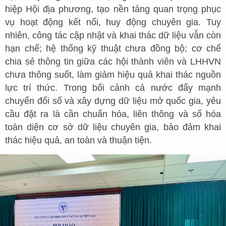
hiệp Hội địa phương, tạo nền tảng quan trọng phục
vụ hoạt động kết nối, huy động chuyên gia. Tuy
nhiên, công tác cập nhật và khai thác dữ liệu vẫn còn
hạn chế; hệ thống kỹ thuật chưa đồng bộ; cơ chế
chia sẻ thông tin giữa các hội thành viên và LHHVN
chưa thông suốt, làm giảm hiệu quả khai thác nguồn
lực trí thức. Trong bối cảnh cả nước đẩy mạnh
chuyển đổi số và xây dựng dữ liệu mở quốc gia, yêu
cầu đặt ra là cần chuẩn hóa, liên thông và số hóa
toàn diện cơ sở dữ liệu chuyên gia, bảo đảm khai
thác hiệu quả, an toàn và thuận tiện.