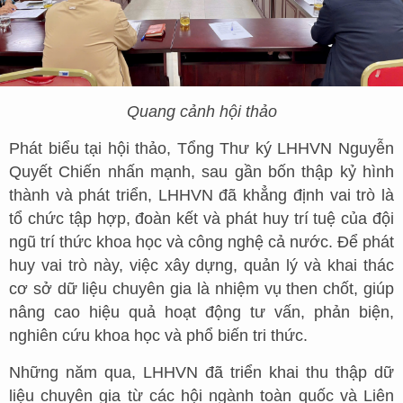
Quang cảnh hội thảo
Phát biểu tại hội thảo, Tổng Thư ký LHHVN Nguyễn
Quyết Chiến nhấn mạnh, sau gần bốn thập kỷ hình
thành và phát triển, LHHVN đã khẳng định vai trò là
tổ chức tập hợp, đoàn kết và phát huy trí tuệ của đội
ngũ trí thức khoa học và công nghệ cả nước. Để phát
huy vai trò này, việc xây dựng, quản lý và khai thác
cơ sở dữ liệu chuyên gia là nhiệm vụ then chốt, giúp
nâng cao hiệu quả hoạt động tư vấn, phản biện,
nghiên cứu khoa học và phổ biến tri thức.
Những năm qua, LHHVN đã triển khai thu thập dữ
liệu chuyên gia từ các hội ngành toàn quốc và Liên