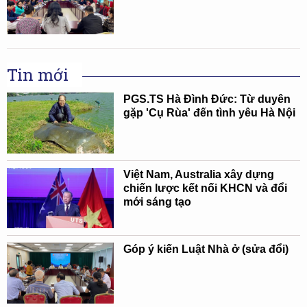
Tin mới
PGS.TS Hà Đình Đức: Từ duyên
gặp 'Cụ Rùa' đến tình yêu Hà Nội
Việt Nam, Australia xây dựng
chiến lược kết nối KHCN và đổi
mới sáng tạo
Góp ý kiến Luật Nhà ở (sửa đổi)