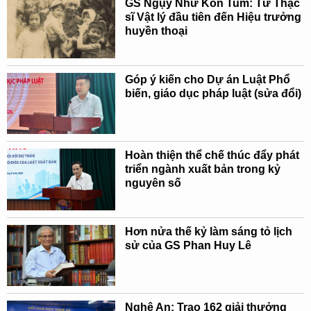
GS Ngụy Như Kon Tum: Từ Thạc
sĩ Vật lý đầu tiên đến Hiệu trưởng
huyền thoại
Góp ý kiến cho Dự án Luật Phổ
biến, giáo dục pháp luật (sửa đổi)
Hoàn thiện thể chế thúc đẩy phát
triển ngành xuất bản trong kỷ
nguyên số
Hơn nửa thế kỷ làm sáng tỏ lịch
sử của GS Phan Huy Lê
Nghệ An: Trao 162 giải thưởng