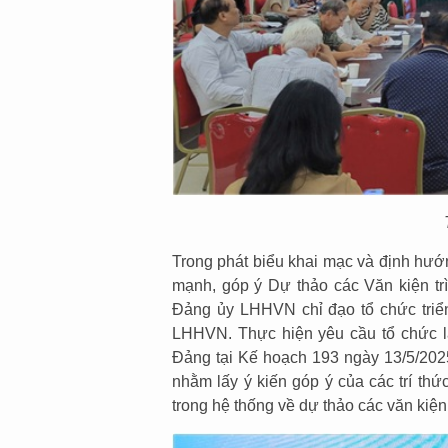
Trong phát biểu khai mạc và định hư
mạnh, góp ý Dự thảo các Văn kiện tr
Đảng ủy LHHVN chỉ đạo tổ chức triển
LHHVN. Thực hiện yêu cầu tổ chức lấ
Đảng tại Kế hoạch 193 ngày 13/5/20
nhằm lấy ý kiến góp ý của các trí th
trong hệ thống về dự thảo các văn kiệ