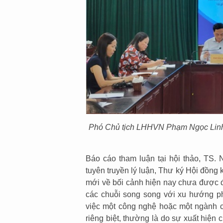
Phó Chủ tịch LHHVN Phạm Ngọc Lin
Báo cáo tham luận tại hội thảo, TS
tuyên truyền lý luận, Thư ký Hội đồn
mới về bối cảnh hiện nay chưa được đề
các chuỗi song song với xu hướng p
việc một công nghệ hoặc một ngành c
riêng biệt, thường là do sự xuất hiện