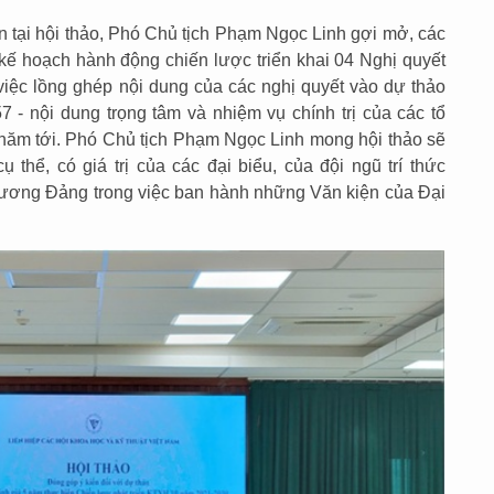
n tại hội thảo, Phó Chủ tịch Phạm Ngọc Linh gợi mở, các
 kế hoạch hành động chiến lược triển khai 04 Nghị quyết
ệc lồng ghép nội dung của các nghị quyết vào dự thảo
57 - nội dung trọng tâm và nhiệm vụ chính trị của các tổ
năm tới. Phó Chủ tịch Phạm Ngọc Linh mong hội thảo sẽ
 thể, có giá trị của các đại biểu, của đội ngũ trí thức
ương Đảng trong việc ban hành những Văn kiện của Đại