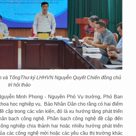
h và Tổng
T
hư ký LHHVN Nguyễn Quyết Chiến đồng chủ
trì hội thảo
. Nguyễn Minh Phong - Nguyên Phó Vụ trưởng, Phó Ban
g khoa học nghiệp vụ, Báo Nhân Dân cho rằng có hai điểm
 cập trong các văn kiện, đó là xu hướng tăng phát triển
hân bạch công nghệ. Phân bạch công nghệ đề cập đến
ông nghiệp chia thành hai hoặc nhiều hướng phát triển
 của các công nghệ mới hoặc các yêu cầu thị trường khác