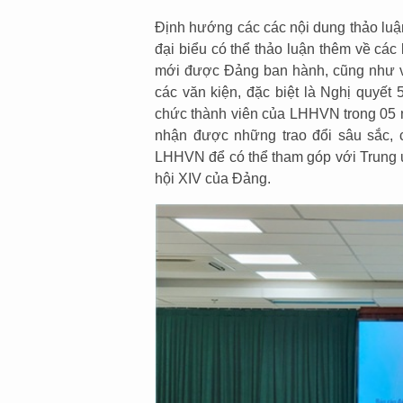
Định hướng các các nội dung thảo luậ
đại biểu có thể thảo luận thêm về các
mới được Đảng ban hành, cũng như vi
các văn kiện, đặc biệt là Nghị quyết 
chức thành viên của LHHVN trong 05 
nhận được những trao đổi sâu sắc, cụ
LHHVN để có thể tham góp với Trung 
hội XIV của Đảng.