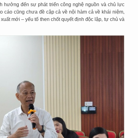
h hưởng đến sự phát triển công nghệ nguồn và chủ lực
o cáo cũng chưa đề cập cả về nội hàm cả về khái niệm,
 xuất mới – yếu tố then chốt quyết định độc lập, tự chủ và