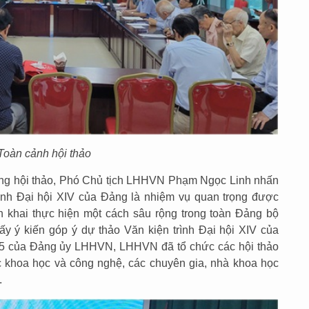
Toàn cảnh hội thảo
ớng hội thảo, Phó Chủ tịch LHHVN Phạm Ngọc Linh nhấn
ình Đại hội XIV của Đảng là nhiệm vụ quan trọng được
 khai thực hiện một cách sâu rộng trong toàn Đảng bộ
y ý kiến góp ý dự thảo Văn kiện trình Đại hội XIV của
25 của Đảng ủy LHHVN, LHHVN đã tổ chức các hội thảo
ức khoa học và công nghệ, các chuyên gia, nhà khoa học
n.