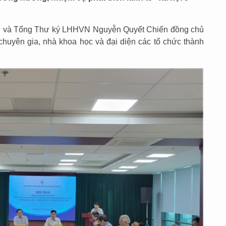
 và Tổng Thư ký LHHVN Nguyễn Quyết Chiến đồng chủ
 chuyên gia, nhà khoa học và đại diện các tổ chức thành