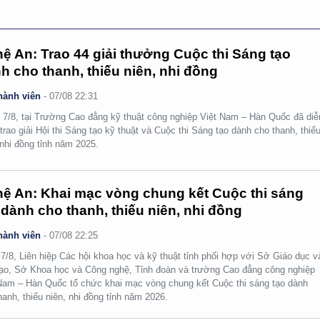
ệ An: Trao 44 giải thưởng Cuộc thi Sáng tạo
h cho thanh, thiếu niên, nhi đồng
hành viên
-
07/08 22:31
 7/8, tại Trường Cao đẳng kỹ thuật công nghiệp Việt Nam – Hàn Quốc đã diễ
 trao giải Hội thi Sáng tạo kỹ thuật và Cuộc thi Sáng tạo dành cho thanh, thiế
 nhi đồng tỉnh năm 2025.
ệ An: Khai mạc vòng chung kết Cuộc thi sáng
 dành cho thanh, thiếu niên, nhi đồng
hành viên
-
07/08 22:25
7/8, Liên hiệp Các hội khoa học và kỹ thuật tỉnh phối hợp với Sở Giáo dục v
ạo, Sở Khoa học và Công nghệ, Tỉnh đoàn và trường Cao đẳng công nghiệp
Nam – Hàn Quốc tổ chức khai mạc vòng chung kết Cuộc thi sáng tạo dành
hanh, thiếu niên, nhi đồng tỉnh năm 2026.