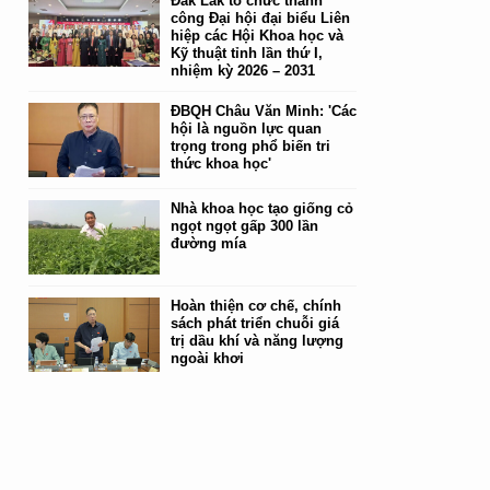
Đắk Lắk tổ chức thành
công Đại hội đại biểu Liên
hiệp các Hội Khoa học và
Kỹ thuật tỉnh lần thứ I,
nhiệm kỳ 2026 – 2031
ĐBQH Châu Văn Minh: 'Các
hội là nguồn lực quan
trọng trong phổ biến tri
thức khoa học'
Nhà khoa học tạo giống cỏ
ngọt ngọt gấp 300 lần
đường mía
Hoàn thiện cơ chế, chính
sách phát triển chuỗi giá
trị dầu khí và năng lượng
ngoài khơi