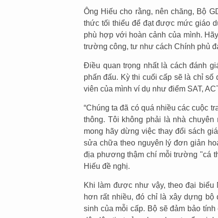
Ông Hiếu cho rằng, nên chăng, Bộ G
thức tối thiểu để đạt được mức giáo 
phù hợp với hoàn cảnh của mình. Hãy
trường công, tư như cách Chính phủ đa
Điều quan trọng nhất là cách đánh g
phấn đấu. Kỳ thi cuối cấp sẽ là chỉ số
viên của mình ví dụ như điểm SAT, AC
“Chúng ta đã có quá nhiều các cuộc tr
thông. Tôi không phải là nhà chuyên
mong hãy dừng việc thay đổi sách giá
sửa chữa theo nguyên lý đơn giản ho
địa phương thậm chí mỗi trường "cá t
Hiếu đề nghị.
Khi làm được như vậy, theo đại biể
hơn rất nhiều, đó chỉ là xây dựng bộ
sinh của mỗi cấp. Bộ sẽ đảm bảo tính