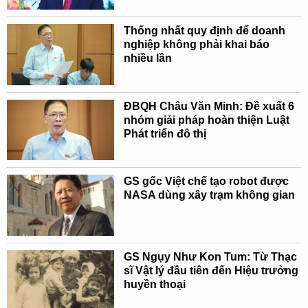
Thống nhất quy định để doanh
nghiệp không phải khai báo
nhiều lần
ĐBQH Châu Văn Minh: Đề xuất 6
nhóm giải pháp hoàn thiện Luật
Phát triển đô thị
GS gốc Việt chế tạo robot được
NASA dùng xây trạm không gian
GS Ngụy Như Kon Tum: Từ Thạc
sĩ Vật lý đầu tiên đến Hiệu trưởng
huyền thoại