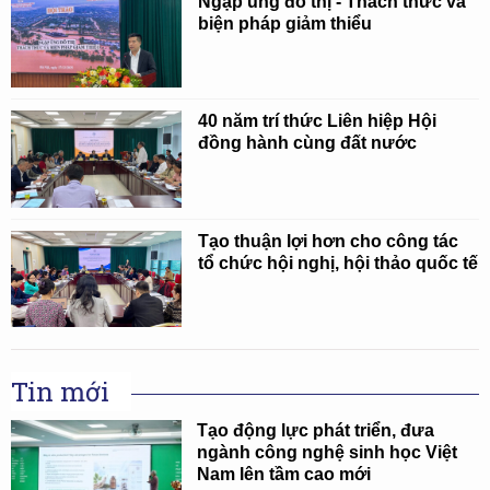
Ngập úng đô thị - Thách thức và
biện pháp giảm thiểu
40 năm trí thức Liên hiệp Hội
đồng hành cùng đất nước
Tạo thuận lợi hơn cho công tác
tổ chức hội nghị, hội thảo quốc tế
Tin mới
Tạo động lực phát triển, đưa
ngành công nghệ sinh học Việt
Nam lên tầm cao mới