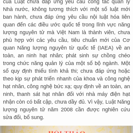
của Luật chưa đáp ứng yêu cầu công tác quản lý
Nhà nước, không tương thích với một số luật mới
ban hành, chưa đáp ứng yêu cầu nội luật hóa liên
quan đến các điều ước quốc tế trong lĩnh vực năng
lượng nguyên tử mà Việt Nam là thành viên, chưa
phù hợp với các yêu cầu, tiêu chuẩn mới của Cơ
quan Năng lượng nguyên từ quốc tế (IAEA) về an
toàn, an ninh hạt nhân; phát sinh sự chồng chéo
trong chức năng quản lý của một số bộ ngành. Một
số quy định thiếu tính khả thi; chưa đáp ứng hoặc
theo kịp sự phát triển nhanh của khoa và công nghệ
hạt nhân, công nghệ bức xạ; quy định về an toàn, an
ninh, thanh sát hạt nhân đối với nhà máy điện hạt
nhận còn có bất cập, chưa dầy đủ. Vì vậy, Luật Năng
lượng nguyên tử năm 2008 cần được nghiên cứu
sửa đổi, bổ sung.