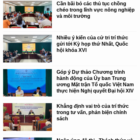
Cần bãi bỏ các thủ tục chồng
chéo trong lĩnh vực nông nghiệp
và môi trường
Nhiều ý kiến của cử tri trí thức
gửi tới Kỳ họp thứ Nhất, Quốc
hội khóa XVI
Góp ý Dự thảo Chương trình
hành động của Ủy ban Trung
ương Mặt trận Tổ quốc Việt Nam
thực hiện Nghị quyết Đại hội XIV
Khẳng định vai trò của trí thức
trong tư vấn, phản biện chính
sách