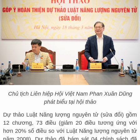
Chủ tịch Liên hiệp Hội Việt Nam Phan Xuân Dũng
phát biểu tại hội thảo
Dự thảo Luật Năng lượng nguyên tử (sửa đổi) gồm
12 chương, 73 điều (giảm 20 điều tương ứng với
hơn 20% số điều so với Luật Năng lượng nguyên tử
năm 2008). Dự thảo đã bám sát 04 chính sách đã