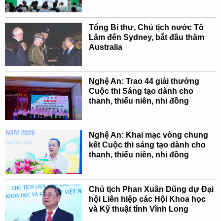
Tổng Bí thư, Chủ tịch nước Tô
Lâm đến Sydney, bắt đầu thăm
Australia
Nghệ An: Trao 44 giải thưởng
Cuộc thi Sáng tạo dành cho
thanh, thiếu niên, nhi đồng
Nghệ An: Khai mạc vòng chung
kết Cuộc thi sáng tạo dành cho
thanh, thiếu niên, nhi đồng
Chủ tịch Phan Xuân Dũng dự Đại
hội Liên hiệp các Hội Khoa học
và Kỹ thuật tỉnh Vĩnh Long