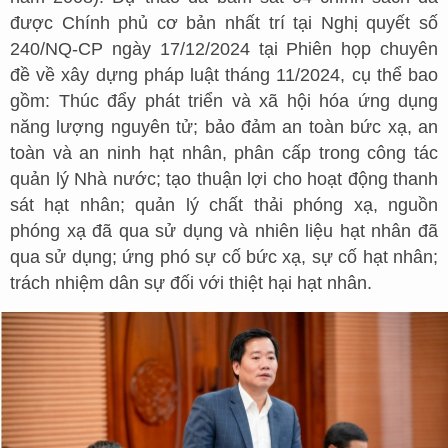
được Chính phủ cơ bản nhất trí tại Nghị quyết số
240/NQ-CP ngày 17/12/2024 tại Phiên họp chuyên
đề về xây dựng pháp luật tháng 11/2024, cụ thể bao
gồm: Thúc đẩy phát triển và xã hội hóa ứng dụng
năng lượng nguyên tử; bảo đảm an toàn bức xạ, an
toàn và an ninh hạt nhân, phân cấp trong công tác
quản lý Nhà nước; tạo thuận lợi cho hoạt động thanh
sát hạt nhân; quản lý chất thải phóng xạ, nguồn
phóng xạ đã qua sử dụng và nhiên liệu hạt nhân đã
qua sử dụng; ứng phó sự cố bức xạ, sự cố hạt nhân;
trách nhiệm dân sự đối với thiệt hại hạt nhân.