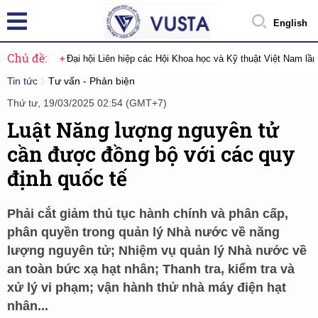
English
Chủ đề:
Đại hội Liên hiệp các Hội Khoa học và Kỹ thuật Việt Nam lầ
Tin tức
Tư vấn - Phản biện
Thứ tư, 19/03/2025 02:54 (GMT+7)
Luật Năng lượng nguyên tử
cần được đồng bộ với các quy
định quốc tế
Phải cắt giảm thủ tục hành chính và phân cấp,
phân quyền trong quản lý Nhà nước về năng
lượng nguyên tử; Nhiệm vụ quản lý Nhà nước về
an toàn bức xạ hạt nhân; Thanh tra, kiểm tra và
xử lý vi phạm; vận hành thử nhà máy điện hạt
nhân...