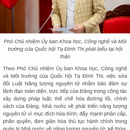
Phó Chủ nhiệm Ủy ban Khoa học, Công nghệ và Môi
trường của Quốc hội Tạ Đình Thi phát biểu tại hội
thảo
Theo Phó Chủ nhiệm Ủy ban Khoa học, Công nghệ
và Môi trường của Quốc hội Tạ Đình Thi, việc sửa
đổi Luật Năng lượng nguyên tử nhằm bảo đảm sự
lãnh đạo toàn diện, trực tiếp của Đảng trong công tác
xây dựng pháp luật; thể chế hóa đường lối, chính
sách của Đảng, Nhà nước về phát triển năng lượng
nguyên tử vì mục đích hòa bình; đẩy mạnh phân cấp,
phân quyền, đơn giản hóa thủ tục hành chính trong
quản lý Nhà nước về năng lượng nguyên tử; kế thừa,