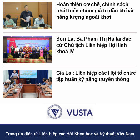
Hoàn thiện cơ chế, chính sách
phát triển chuỗi giá trị dầu khí và
năng lượng ngoài khơi
Sơn La: Bà Phạm Thị Hà tái đắc
cử Chủ tịch Liên hiệp Hội tỉnh
khoá IV
Gia Lai: Liên hiệp các Hội tổ chức
tập huấn kỹ năng truyền thông
Trang tin điện tử Liên hiệp các Hội Khoa học và Kỹ thuật Việt Nam