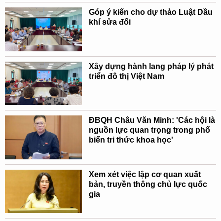
Góp ý kiến cho dự thảo Luật Dầu
khí sửa đổi
Xây dựng hành lang pháp lý phát
triển đô thị Việt Nam
ĐBQH Châu Văn Minh: 'Các hội là
nguồn lực quan trọng trong phổ
biến tri thức khoa học'
Xem xét việc lập cơ quan xuất
bản, truyền thông chủ lực quốc
gia