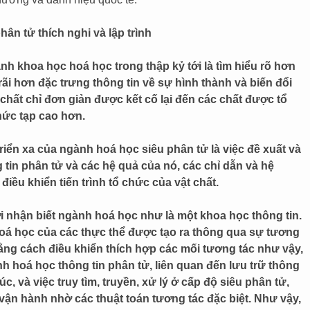
ân tử thích nghi và lập trình
h khoa học hoá học trong thập kỷ tới là tìm hiểu rõ hơn
ãi hơn đặc trưng thông tin về sự hình thành và biến đổi
chất chỉ đơn giản được kết cố lại đến các chất được tổ
hức tạp cao hơn.
riển xa của ngành hoá học siêu phân tử là việc đề xuất và
tin phân tử và các hệ quả của nó, các chỉ dẫn và hệ
iều khiển tiến trình tổ chức của vật chất.
nhận biết ngành hoá học như là một khoa học thông tin.
hoá học của các thực thể được tạo ra thông qua sự tương
ằng cách điều khiển thích hợp các mối tương tác như vậy,
 hoá học thông tin phân tử, liên quan đến lưu trữ thông
c, và việc truy tìm, truyền, xử lý ở cấp độ siêu phân tử,
 vận hành nhờ các thuật toán tương tác đặc biệt. Như vậy,