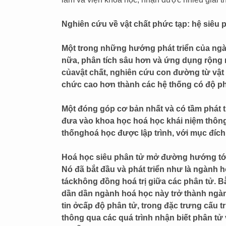
Nghiên cứu về vật chất phức tạp: hệ siêu ph
Một trong những hướng phát triển của ngàn
nữa, phân tích sâu hơn và ứng dụng rộng r
củavật chất, nghiên cứu con đường từ vật 
chức cao hơn thành các hệ thống có độ p
Một đóng góp cơ bản nhất và có tầm phát t
đưa vào khoa học hoá học khái niệm thông 
thốnghoá học được lập trình, với mục đích đ
Hoá học siêu phân tử mở đường hướng tới 
Nó đã bắt đầu và phát triển như là ngành 
táckhông đồng hoá trị giữa các phân tử. B
dần dần ngành hoá học này trở thành ngành
tin ởcấp độ phân tử, trong đặc trưng cấu trú
thông qua các quá trình nhận biết phân tử