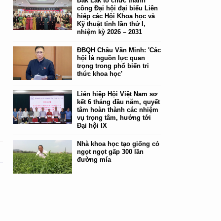
Đắk Lắk tổ chức thành
công Đại hội đại biểu Liên
hiệp các Hội Khoa học và
Kỹ thuật tỉnh lần thứ I,
nhiệm kỳ 2026 – 2031
ĐBQH Châu Văn Minh: 'Các
hội là nguồn lực quan
trọng trong phổ biến tri
thức khoa học'
Liên hiệp Hội Việt Nam sơ
kết 6 tháng đầu năm, quyết
tâm hoàn thành các nhiệm
vụ trọng tâm, hướng tới
Đại hội IX
Nhà khoa học tạo giống cỏ
ngọt ngọt gấp 300 lần
đường mía