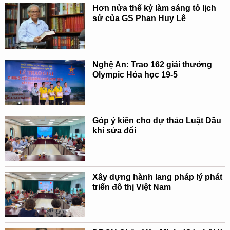
Hơn nửa thế kỷ làm sáng tỏ lịch
sử của GS Phan Huy Lê
Nghệ An: Trao 162 giải thưởng
Olympic Hóa học 19-5
Góp ý kiến cho dự thảo Luật Dầu
khí sửa đổi
Xây dựng hành lang pháp lý phát
triển đô thị Việt Nam