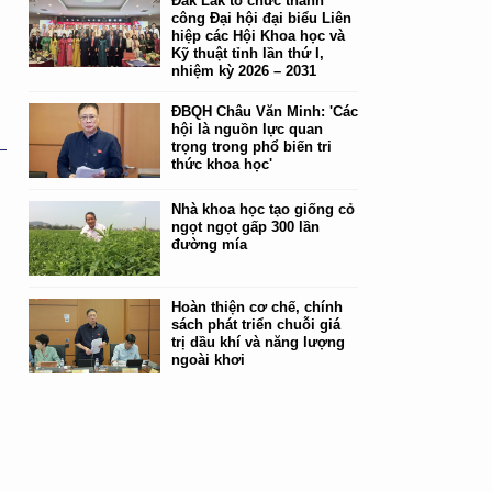
Đắk Lắk tổ chức thành
công Đại hội đại biểu Liên
hiệp các Hội Khoa học và
Kỹ thuật tỉnh lần thứ I,
nhiệm kỳ 2026 – 2031
ĐBQH Châu Văn Minh: 'Các
hội là nguồn lực quan
trọng trong phổ biến tri
thức khoa học'
Nhà khoa học tạo giống cỏ
ngọt ngọt gấp 300 lần
đường mía
Hoàn thiện cơ chế, chính
sách phát triển chuỗi giá
trị dầu khí và năng lượng
ngoài khơi