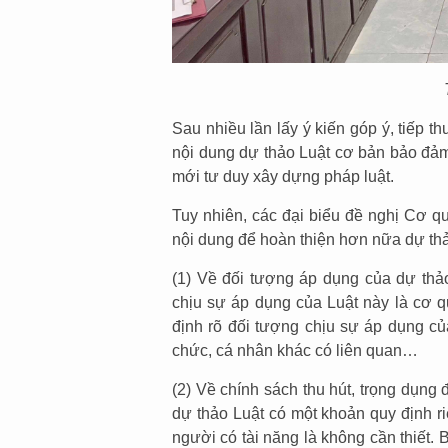
Sau nhiều lần lấy ý kiến góp ý, tiếp t
nội dung dự thảo Luật cơ bản bảo đảm 
mới tư duy xây dựng pháp luật.
Tuy nhiên, các đại biểu đề nghị Cơ qu
nội dung để hoàn thiện hơn nữa dự thảo
(1) Về đối tượng áp dụng của dự thảo
chịu sự áp dụng của Luật này là cơ q
định rõ đối tượng chịu sự áp dụng củ
chức, cá nhân khác có liên quan…
(2) Về chính sách thu hút, trọng dụng 
dự thảo Luật có một khoản quy định ri
người có tài năng là không cần thiết.