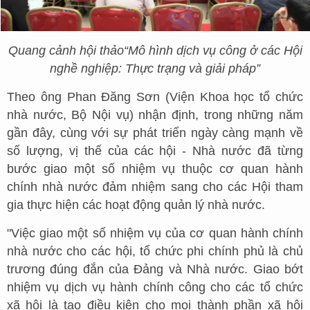
Quang cảnh hội thảo
“Mô hình dịch vụ công ở các Hội
nghề nghiệp: Thực trạng và giải pháp”
Theo ông Phan Đăng Sơn (Viện Khoa học tổ chức
nhà nước, Bộ Nội vụ) nhận định, trong những năm
gần đây, cùng với sự phát triển ngày càng mạnh về
số lượng, vị thế của các hội - Nhà nước đã từng
bước giao một số nhiệm vụ thuộc cơ quan hành
chính nhà nước đảm nhiệm sang cho các Hội tham
gia thực hiện các hoạt động quản lý nhà nước.
"Việc giao một số nhiệm vụ của cơ quan hành chính
nhà nước cho các hội, tổ chức phi chính phủ là chủ
trương đúng đắn của Đảng và Nhà nước. Giao bớt
nhiệm vụ dịch vụ hành chính công cho các tổ chức
xã hội là tạo điều kiện cho mọi thành phần xã hội