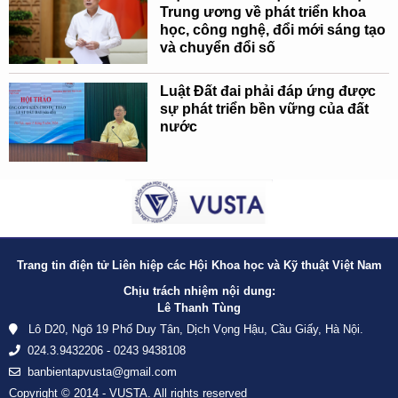
Trung ương về phát triển khoa
học, công nghệ, đổi mới sáng tạo
và chuyển đổi số
Luật Đất đai phải đáp ứng được
sự phát triển bền vững của đất
nước
Trang tin điện tử Liên hiệp các Hội Khoa học và Kỹ thuật Việt Nam
Chịu trách nhiệm nội dung:
Lê Thanh Tùng
Lô D20, Ngõ 19 Phố Duy Tân, Dịch Vọng Hậu, Cầu Giấy, Hà Nội.
024.3.9432206 - 0243 9438108
banbientapvusta@gmail.com
Copyright © 2014 - VUSTA. All rights reserved