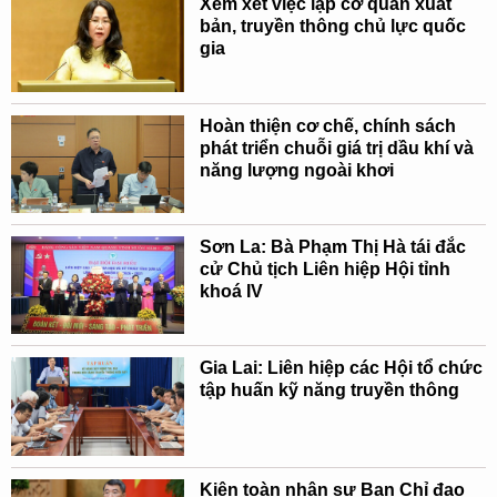
Xem xét việc lập cơ quan xuất
bản, truyền thông chủ lực quốc
gia
Hoàn thiện cơ chế, chính sách
phát triển chuỗi giá trị dầu khí và
năng lượng ngoài khơi
Sơn La: Bà Phạm Thị Hà tái đắc
cử Chủ tịch Liên hiệp Hội tỉnh
khoá IV
Gia Lai: Liên hiệp các Hội tổ chức
tập huấn kỹ năng truyền thông
Kiện toàn nhân sự Ban Chỉ đạo