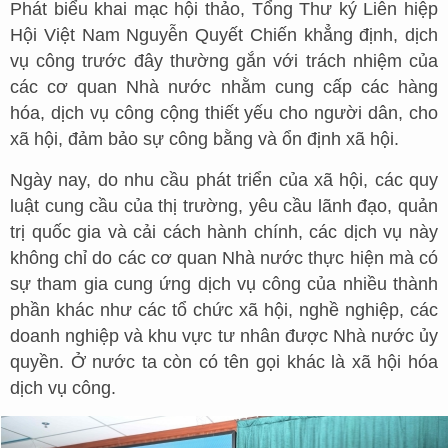
Phát biểu khai mạc hội thảo, Tổng Thư ký Liên hiệp
Hội Việt Nam Nguyễn Quyết Chiến khẳng định, dịch
vụ công trước đây thường gắn với trách nhiệm của
các cơ quan Nhà nước nhằm cung cấp các hàng
hóa, dịch vụ công cộng thiết yếu cho người dân, cho
xã hội, đảm bảo sự công bằng và ổn định xã hội.
Ngày nay, do nhu cầu phát triển của xã hội, các quy
luật cung cầu của thị trường, yêu cầu lãnh đạo, quản
trị quốc gia và cải cách hành chính, các dịch vụ này
không chỉ do các cơ quan Nhà nước thực hiện mà có
sự tham gia cung ứng dịch vụ công của nhiều thành
phần khác như các tổ chức xã hội, nghề nghiệp, các
doanh nghiệp và khu vực tư nhân được Nhà nước ủy
quyền. Ở nước ta còn có tên gọi khác là xã hội hóa
dịch vụ công.