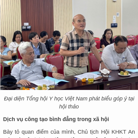
Đại diện Tổng hội Y học Việt Nam phát biểu góp ý tại
hội thảo
Dịch vụ công tạo bình đẳng trong xã hội
Bày tỏ quan điểm của mình, Chủ tịch Hội KHKT An