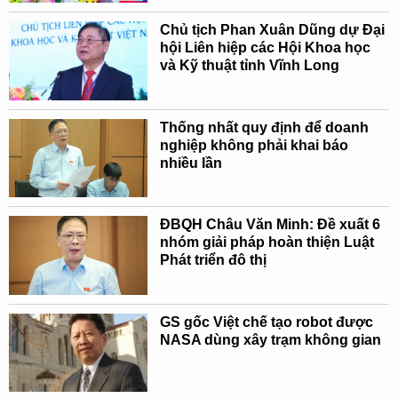
Chủ tịch Phan Xuân Dũng dự Đại
hội Liên hiệp các Hội Khoa học
và Kỹ thuật tỉnh Vĩnh Long
Thống nhất quy định để doanh
nghiệp không phải khai báo
nhiều lần
ĐBQH Châu Văn Minh: Đề xuất 6
nhóm giải pháp hoàn thiện Luật
Phát triển đô thị
GS gốc Việt chế tạo robot được
NASA dùng xây trạm không gian