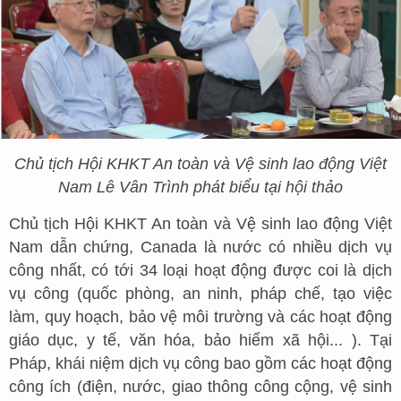
Chủ tịch Hội KHKT An toàn và Vệ sinh lao động Việt
Nam Lê Vân Trình phát biểu tại hội thảo
Chủ tịch Hội KHKT An toàn và Vệ sinh lao động Việt
Nam dẫn chứng, Canada là nước có nhiều dịch vụ
công nhất, có tới 34 loại hoạt động được coi là dịch
vụ công (quốc phòng, an ninh, pháp chế, tạo việc
làm, quy hoạch, bảo vệ môi trường và các hoạt động
giáo dục, y tế, văn hóa, bảo hiểm xã hội... ). Tại
Pháp, khái niệm dịch vụ công bao gồm các hoạt động
công ích (điện, nước, giao thông công cộng, vệ sinh