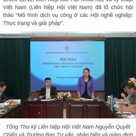
Việt Nam (Liên hiệp Hội Việt Nam) đã tổ chức hội
thảo “Mô hình dịch vụ công ở các Hội nghề nghiệp:
Thực trạng và giải pháp”.
Tổng Thư ký Liên hiệp Hội Việt Nam Nguyễn Quyết
Chiến và Trưởng Ban Tư vấn, phản biện và giám định