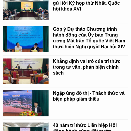
gửi tới Kỳ họp thứ Nhất, Quốc
hội khóa XVI
Góp ý Dự thảo Chương trình
hành động của Ủy ban Trung
ương Mặt trận Tổ quốc Việt Nam
thực hiện Nghị quyết Đại hội XIV
Khẳng định vai trò của trí thức
trong tư vấn, phản biện chính
sách
Ngập úng đô thị - Thách thức và
biện pháp giảm thiểu
40 năm trí thức Liên hiệp Hội