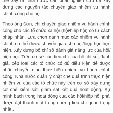
thể xảy ra Nhà nước cần phải nghiên cứu để xây
dựng các nguyên tắc chuyển giao nhiệm vụ hành
chính công cho hội.
Theo ông Sơn, chỉ chuyển giao nhiệm vụ hành chính
công cho các tổ chức xã hội (hội/hiệp hội) có tư cách
pháp nhân. Lựa chọn danh mục các nhiệm vụ hành
chính có thể được chuyển giao cho hội/hiệp hội thực
hiện. Xây dựng bộ chỉ số đánh giá năng lực của hội/
hiệp hội. Trên cơ sở các tiêu chí của bộ chỉ số, đánh
giá, xếp loại các tổ chức có đủ điều kiện để được
nhận chuyển giao thực hiện nhiệm vụ hành chính
công. Nhà nước quản lý chặt chẽ quá trình thực hiện
nhiệm vụ của các tổ chức này trên cơ sở xây dựng
cơ chế kiểm sát, giám sát kết quả hoạt động. Sự
minh bạch trong hoạt động của các hội/hiệp hội phải
được đặt thành một trong những tiêu chí quan trọng
nhất…