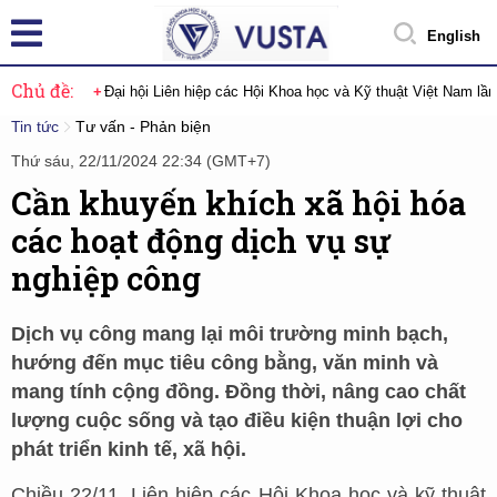
English
Chủ đề:
Đại hội Liên hiệp các Hội Khoa học và Kỹ thuật Việt Nam lầ
Tin tức
Tư vấn - Phản biện
Thứ sáu, 22/11/2024 22:34 (GMT+7)
Cần khuyến khích xã hội hóa
các hoạt động dịch vụ sự
nghiệp công
Dịch vụ công mang lại môi trường minh bạch,
hướng đến mục tiêu công bằng, văn minh và
mang tính cộng đồng. Đồng thời, nâng cao chất
lượng cuộc sống và tạo điều kiện thuận lợi cho
phát triển kinh tế, xã hội.
Chiều 22/11, Liên hiệp các Hội Khoa học và kỹ thuật