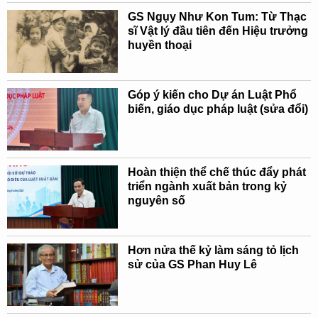
GS Ngụy Như Kon Tum: Từ Thạc
sĩ Vật lý đầu tiên đến Hiệu trưởng
huyền thoại
Góp ý kiến cho Dự án Luật Phổ
biến, giáo dục pháp luật (sửa đổi)
Hoàn thiện thể chế thúc đẩy phát
triển ngành xuất bản trong kỷ
nguyên số
Hơn nửa thế kỷ làm sáng tỏ lịch
sử của GS Phan Huy Lê