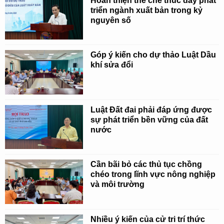
Hoàn thiện thể chế thúc đẩy phát
triển ngành xuất bản trong kỷ
nguyên số
Góp ý kiến cho dự thảo Luật Dầu
khí sửa đổi
Luật Đất đai phải đáp ứng được
sự phát triển bền vững của đất
nước
Cần bãi bỏ các thủ tục chồng
chéo trong lĩnh vực nông nghiệp
và môi trường
Nhiều ý kiến của cử tri trí thức