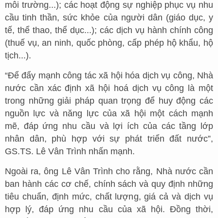
môi trường...); các hoạt động sự nghiệp phục vụ nhu
cầu tinh thần, sức khỏe của người dân (giáo dục, y
tế, thể thao, thể dục...); các dịch vụ hành chính công
(thuế vụ, an ninh, quốc phòng, cấp phép hộ khẩu, hộ
tịch...).
“Để đẩy mạnh công tác xã hội hóa dịch vụ công, Nhà
nước cần xác định xã hội hoá dịch vụ công là một
trong những giải pháp quan trọng để huy động các
nguồn lực và năng lực của xã hội một cách mạnh
mẽ, đáp ứng nhu cầu và lợi ích của các tầng lớp
nhân dân, phù hợp với sự phát triển đất nước”,
GS.TS. Lê Vân Trình nhấn mạnh.
Ngoài ra, ông Lê Vân Trình cho rằng, Nhà nước cần
ban hành các cơ chế, chính sách và quy định những
tiêu chuẩn, định mức, chất lượng, giá cả và dịch vụ
hợp lý, đáp ứng nhu cầu của xã hội. Đồng thời,