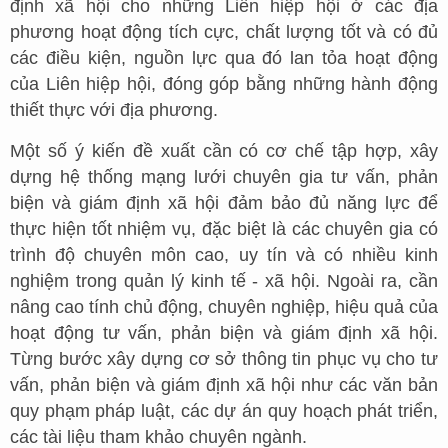
định xã hội cho những Liên hiệp hội ở các địa
phương hoạt động tích cực, chất lượng tốt và có đủ
các điều kiện, nguồn lực qua đó lan tỏa hoạt động
của Liên hiệp hội, đóng góp bằng những hành động
thiết thực với địa phương.
Một số ý kiến đề xuất cần có cơ chế tập hợp, xây
dựng hệ thống mạng lưới chuyên gia tư vấn, phản
biện và giám định xã hội đảm bảo đủ năng lực để
thực hiện tốt nhiệm vụ, đặc biệt là các chuyên gia có
trình độ chuyên môn cao, uy tín và có nhiều kinh
nghiệm trong quản lý kinh tế - xã hội. Ngoài ra, cần
nâng cao tính chủ động, chuyên nghiệp, hiệu quả của
hoạt động tư vấn, phản biện và giám định xã hội.
Từng bước xây dựng cơ sở thông tin phục vụ cho tư
vấn, phản biện và giám định xã hội như các văn bản
quy phạm pháp luật, các dự án quy hoạch phát triển,
các tài liệu tham khảo chuyên ngành.