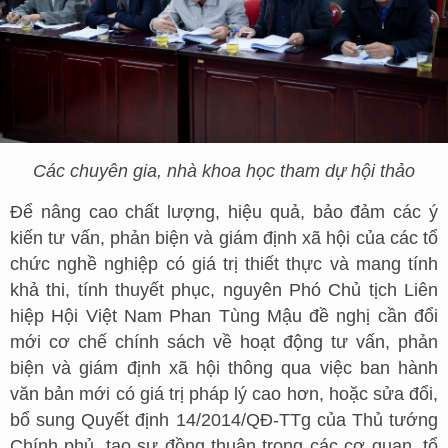
Các chuyên gia, nhà khoa học tham dự hội thảo
Để nâng cao chất lượng, hiệu quả, bảo đảm các ý
kiến tư vấn, phản biện và giám định xã hội của các tổ
chức nghề nghiệp có giá trị thiết thực và mang tính
khả thi, tính thuyết phục, nguyên Phó Chủ tịch Liên
hiệp Hội Việt Nam Phan Tùng Mậu đề nghị cần đổi
mới cơ chế chính sách về hoạt động tư vấn, phản
biện và giám định xã hội thông qua việc ban hành
văn bản mới có giá trị pháp lý cao hơn, hoặc sửa đổi,
bổ sung Quyết định 14/2014/QĐ-TTg của Thủ tướng
Chính phủ, tạo sự đồng thuận trong các cơ quan, tổ