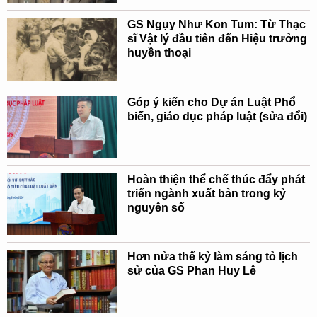
GS Ngụy Như Kon Tum: Từ Thạc
sĩ Vật lý đầu tiên đến Hiệu trưởng
huyền thoại
Góp ý kiến cho Dự án Luật Phổ
biến, giáo dục pháp luật (sửa đổi)
Hoàn thiện thể chế thúc đẩy phát
triển ngành xuất bản trong kỷ
nguyên số
Hơn nửa thế kỷ làm sáng tỏ lịch
sử của GS Phan Huy Lê