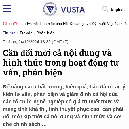
English
Chủ đề:
Đại hội Liên hiệp các Hội Khoa học và Kỹ thuật Việt Nam lầ
Tin tức
Tư vấn - Phản biện
Thứ ba, 24/12/2024 16:32 (GMT+7)
Cần đổi mới cả nội dung và
hình thức trong hoạt động tư
vấn, phản biện
Để nâng cao chất lượng, hiệu quả, bảo đảm các ý
kiến tư vấn, phản biện và giám định xã hội của
các tổ chức nghề nghiệp có giá trị thiết thực và
mang tính khả thi, tính thuyết phục cao, cần phải
đổi mới kịp thời cả nội dung và hình thức và cơ
chế chính sách …