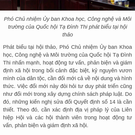
Phó Chủ nhiệm Ủy ban Khoa học, Công nghệ và Môi
trường của Quốc hội Tạ Đình Thi phát biểu tại hội
thảo
Phát biểu tại hội thảo, Phó Chủ nhiệm Ủy ban Khoa
học, Công nghệ và Môi trường của Quốc hội Tạ Đình
Thi nhấn mạnh, hoạt động tư vấn, phản biện và giám
định xã hội trong bối cảnh đặc biệt, kỷ nguyên vươn
mình của dân tộc, cần đổi mới cả về nội dung và hình
thức. Việc đổi mới này đòi hỏi tư duy phát triển cũng
như đổi mới trong xây dựng chính sách pháp luật. Do
đó, những kiến nghị sửa đổi Quyết định số 14 là cần
thiết. Theo đó, cần xác định địa vị pháp lý của Liên
hiệp Hội và các hội thành viên trong hoạt động tư
vấn, phản biện và giám định xã hội.