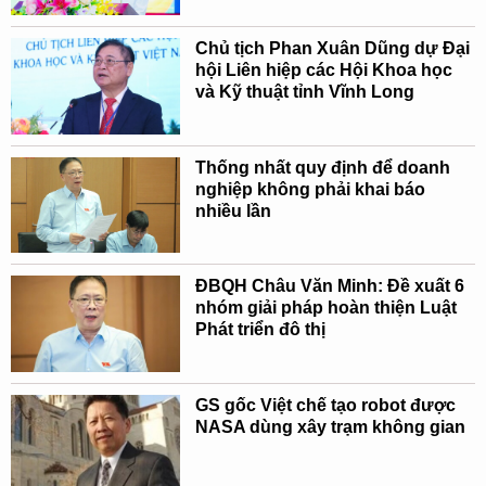
Chủ tịch Phan Xuân Dũng dự Đại
hội Liên hiệp các Hội Khoa học
và Kỹ thuật tỉnh Vĩnh Long
Thống nhất quy định để doanh
nghiệp không phải khai báo
nhiều lần
ĐBQH Châu Văn Minh: Đề xuất 6
nhóm giải pháp hoàn thiện Luật
Phát triển đô thị
GS gốc Việt chế tạo robot được
NASA dùng xây trạm không gian