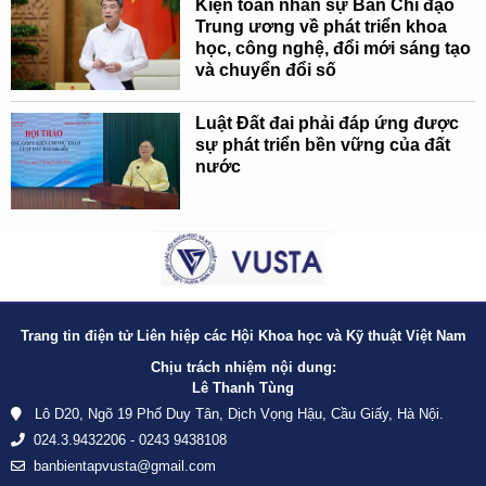
Kiện toàn nhân sự Ban Chỉ đạo
Trung ương về phát triển khoa
học, công nghệ, đổi mới sáng tạo
và chuyển đổi số
Luật Đất đai phải đáp ứng được
sự phát triển bền vững của đất
nước
Trang tin điện tử Liên hiệp các Hội Khoa học và Kỹ thuật Việt Nam
Chịu trách nhiệm nội dung:
Lê Thanh Tùng
Lô D20, Ngõ 19 Phố Duy Tân, Dịch Vọng Hậu, Cầu Giấy, Hà Nội.
024.3.9432206 - 0243 9438108
banbientapvusta@gmail.com