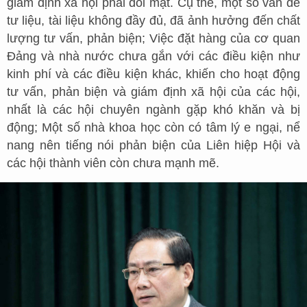
giám định xã hội phải đối mặt. Cụ thể, một số vấn đề
tư liệu, tài liệu không đầy đủ, đã ảnh hưởng đến chất
lượng tư vấn, phản biện; Việc đặt hàng của cơ quan
Đảng và nhà nước chưa gắn với các điều kiện như
kinh phí và các điều kiện khác, khiến cho hoạt động
tư vấn, phản biện và giám định xã hội của các hội,
nhất là các hội chuyên ngành gặp khó khăn và bị
động; Một số nhà khoa học còn có tâm lý e ngại, nể
nang nên tiếng nói phản biện của Liên hiệp Hội và
các hội thành viên còn chưa mạnh mẽ.