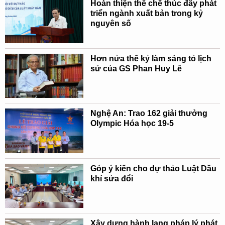
Hoàn thiện thể chế thúc đẩy phát
triển ngành xuất bản trong kỷ
nguyên số
Hơn nửa thế kỷ làm sáng tỏ lịch
sử của GS Phan Huy Lê
Nghệ An: Trao 162 giải thưởng
Olympic Hóa học 19-5
Góp ý kiến cho dự thảo Luật Dầu
khí sửa đổi
Xây dựng hành lang pháp lý phát