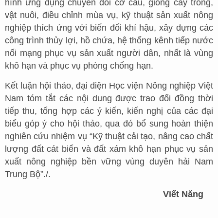
hình ứng dụng chuyển đổi cơ cấu, giống cây trồng,
vật nuôi, điều chỉnh mùa vụ, kỹ thuật sản xuất nông
nghiệp thích ứng với biến đổi khí hậu, xây dựng các
công trình thủy lợi, hồ chứa, hệ thống kênh tiếp nước
nối mạng phục vụ sản xuất người dân, nhất là vùng
khô hạn và phục vụ phòng chống hạn.
Kết luận hội thảo, đại diện Học viện Nông nghiệp Việt
Nam tóm tắt các nội dung được trao đổi đồng thời
tiếp thu, tổng hợp các ý kiến, kiến nghị của các đại
biểu góp ý cho hội thảo, qua đó bổ sung hoàn thiện
nghiên cứu nhiệm vụ “Kỹ thuật cải tạo, nâng cao chất
lượng đất cát biển và đất xám khô hạn phục vụ sản
xuất nông nghiệp bền vững vùng duyên hải Nam
Trung Bộ”./.
Viết Năng