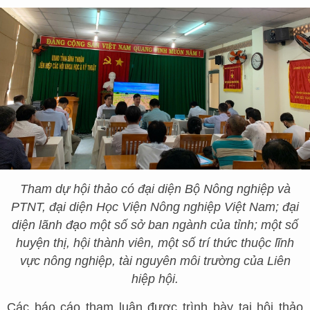
Tham dự hội thảo có đại diện Bộ Nông nghiệp và
PTNT, đại diện Học Viện Nông nghiệp Việt Nam; đại
diện lãnh đạo một số sở ban ngành của tỉnh; một số
huyện thị, hội thành viên, một số trí thức thuộc lĩnh
vực nông nghiệp, tài nguyên môi trường của Liên
hiệp hội.
Các báo cáo tham luận được trình bày tại hội thảo