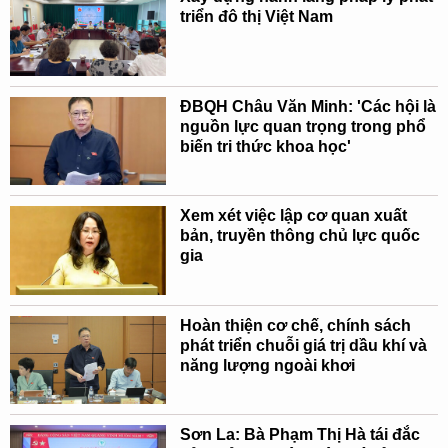
triển đô thị Việt Nam
ĐBQH Châu Văn Minh: 'Các hội là
nguồn lực quan trọng trong phổ
biến tri thức khoa học'
Xem xét việc lập cơ quan xuất
bản, truyền thông chủ lực quốc
gia
Hoàn thiện cơ chế, chính sách
phát triển chuỗi giá trị dầu khí và
năng lượng ngoài khơi
Sơn La: Bà Phạm Thị Hà tái đắc