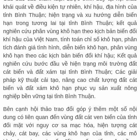
khái quát về điều kiện tự nhiên, khí hậu, địa hình của
tỉnh Bình Thuận; hiện trạng và xu hướng diễn biến
hạn trong tương lai tại tỉnh Bình Thuận; kết quả
nghiên cứu phân vùng khô hạn theo kịch bản biến đổi
khí hậu của Việt Nam, tính toán chỉ số khô hạn, phân
tích đánh giá tình hình, diễn biến khô hạn, phân vùng
khô hạn theo các kịch bản biến đổi khí hậu; Kết quả
nghiên cứu bước đầu về hiện trạng môi trường đất
cát biển và đất xám tại tỉnh Bình Thuận; Các giải
pháp kỹ thuật cải tạo, nâng cao chất lượng đất cát
biển và đất xám khô hạn phục vụ sản xuất nông
nghiệp bền vững tại tỉnh Bình Thuận.
Bên cạnh hội thảo trao đổi góp ý thêm một số nội
dung có liên quan đến vùng đất cát ven biển của tỉnh
đối mặt với nguy cơ sa mạc hóa, hiện tượng cát
chảy, cát bay, các vùng khô hạn của tỉnh, các mô