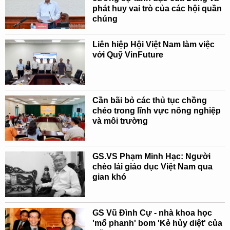
phát huy vai trò của các hội quần
chúng
Liên hiệp Hội Việt Nam làm việc
với Quỹ VinFuture
Cần bãi bỏ các thủ tục chồng
chéo trong lĩnh vực nông nghiệp
và môi trường
GS.VS Phạm Minh Hạc: Người
chèo lái giáo dục Việt Nam qua
gian khó
GS Vũ Đình Cự - nhà khoa học
'mổ phanh' bom 'Kẻ hủy diệt' của