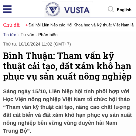
English
Chủ đề:
Đại hội Liên hiệp các Hội Khoa học và Kỹ thuật Việt Nam lầ
Tin tức
Tư vấn - Phản biện
Thứ tư, 16/10/2024 11:02 (GMT+7)
Bình Thuận: Tham vấn kỹ
thuật cải tạo, đất xám khô hạn
phục vụ sản xuất nông nghiệp
Sáng ngày 15/10, Liên hiệp hội tỉnh phối hợp với
Học Viện nông nghiệp Việt Nam tổ chức hội thảo
“Tham vấn kỹ thuật cải tạo, nâng cao chất lượng
đất cát biển và đất xám khô hạn phục vụ sản xuất
nông nghiệp bền vững vùng duyên hải Nam
Trung Bộ”.