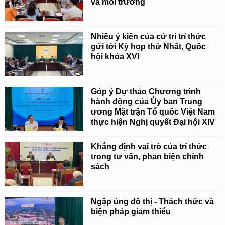
và môi trường
Nhiều ý kiến của cử tri trí thức
gửi tới Kỳ họp thứ Nhất, Quốc
hội khóa XVI
Góp ý Dự thảo Chương trình
hành động của Ủy ban Trung
ương Mặt trận Tổ quốc Việt Nam
thực hiện Nghị quyết Đại hội XIV
Khẳng định vai trò của trí thức
trong tư vấn, phản biện chính
sách
Ngập úng đô thị - Thách thức và
biện pháp giảm thiểu