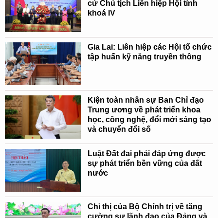
cử Chủ tịch Liên hiệp Hội tỉnh
khoá IV
Gia Lai: Liên hiệp các Hội tổ chức
tập huấn kỹ năng truyền thông
Kiện toàn nhân sự Ban Chỉ đạo
Trung ương về phát triển khoa
học, công nghệ, đổi mới sáng tạo
và chuyển đổi số
Luật Đất đai phải đáp ứng được
sự phát triển bền vững của đất
nước
Chỉ thị của Bộ Chính trị về tăng
cường sự lãnh đạo của Đảng và