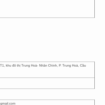
T1, khu đô thị Trung Hoà- Nhân Chính, P. Trung Hoà, Cầu
@gmail.com