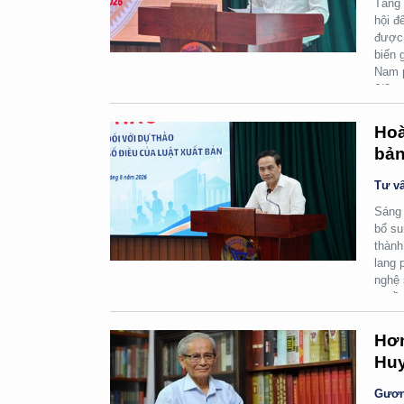
Tăng 
hội đ
được 
biến 
Nam p
6/8.
Hoà
bản
Tư vấ
Sáng 
bổ su
thành
lang 
nghệ 
quyền
Hơn
Huy
Gươn