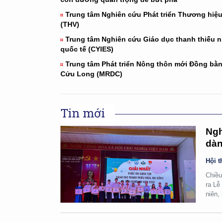
Trung tâm Nghiên cứu Phát triển Thương hiệu
(THV)
Trung tâm Nghiên cứu Giáo dục thanh thiếu n
quốc tế (CYIES)
Trung tâm Phát triển Nông thôn mới Đồng bằ
Cửu Long (MRDC)
Tin mới
Ngh
dàn
Hội t
Chiều
ra Lễ
niên,