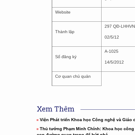
Website
297 QĐ-LHHVN
Thành lập
02/5/12
A-1025
Số đăng ký
14/5/2012
Cơ quan chủ quản
Xem Thêm
Viện Phát triển Khoa học Công nghệ và Giáo 
Thủ tướng Phạm Minh Chính: Khoa học công
con đường quan trọng để bứt phá