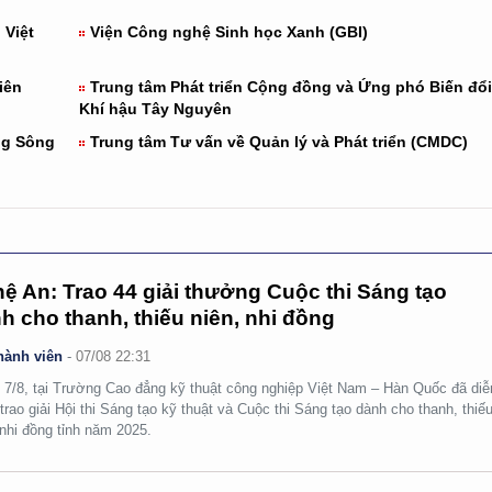
 Việt
Viện Công nghệ Sinh học Xanh (GBI)
iên
Trung tâm Phát triển Cộng đồng và Ứng phó Biến đổi
Khí hậu Tây Nguyên
ng Sông
Trung tâm Tư vấn về Quản lý và Phát triển (CMDC)
ệ An: Trao 44 giải thưởng Cuộc thi Sáng tạo
h cho thanh, thiếu niên, nhi đồng
hành viên
-
07/08 22:31
 7/8, tại Trường Cao đẳng kỹ thuật công nghiệp Việt Nam – Hàn Quốc đã diễ
 trao giải Hội thi Sáng tạo kỹ thuật và Cuộc thi Sáng tạo dành cho thanh, thiế
 nhi đồng tỉnh năm 2025.