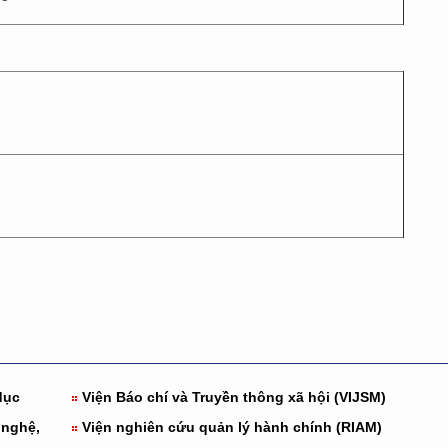
dục
Viện Báo chí và Truyền thông xã hội (VIJSM)
 nghệ,
Viện nghiên cứu quản lý hành chính (RIAM)