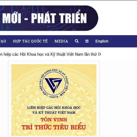
TẠO
HỢP TÁC QUỐC TẾ
MEDIA
English
iên hiệp các Hội Khoa học và Kỹ thuật Việt Nam lần thứ IX, nhiệm kỳ 2026-20