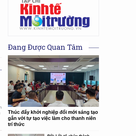
Đang Được Quan Tâm
n
Thúc đẩy khởi nghiệp đổi mới sáng tạo
u
gắn với tự tạo việc làm cho thanh niên
trí thức