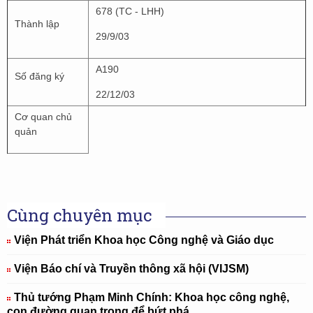
678 (TC - LHH)
Thành lập
29/9/03
A190
Số đăng ký
22/12/03
Cơ quan chủ
quản
Cùng chuyên mục
Viện Phát triển Khoa học Công nghệ và Giáo dục
Viện Báo chí và Truyền thông xã hội (VIJSM)
Thủ tướng Phạm Minh Chính: Khoa học công nghệ,
con đường quan trọng để bứt phá