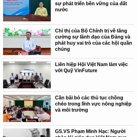
sự phát triển bền vững của đất
nước
Chỉ thị của Bộ Chính trị về tăng
cường sự lãnh đạo của Đảng và
phát huy vai trò của các hội quần
chúng
Liên hiệp Hội Việt Nam làm việc
với Quỹ VinFuture
Cần bãi bỏ các thủ tục chồng
chéo trong lĩnh vực nông nghiệp
và môi trường
GS.VS Phạm Minh Hạc: Người