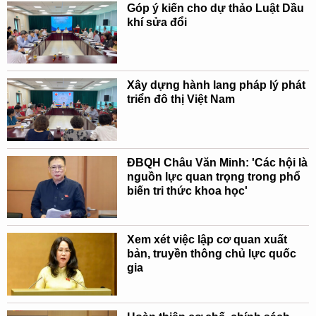
Góp ý kiến cho dự thảo Luật Dầu
khí sửa đổi
Xây dựng hành lang pháp lý phát
triển đô thị Việt Nam
ĐBQH Châu Văn Minh: 'Các hội là
nguồn lực quan trọng trong phổ
biến tri thức khoa học'
Xem xét việc lập cơ quan xuất
bản, truyền thông chủ lực quốc
gia