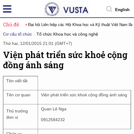
English
Chủ đề:
Đại hội Liên hiệp các Hội Khoa học và Kỹ thuật Việt Nam lầ
Cơ cấu tổ chức
Tổ chức Khoa học và công nghệ
Thứ hai, 12/01/2015 21:01 (GMT+7)
Viện phát triển sức khoẻ cộng
đồng ánh sáng
Tên viết tắt
Tên cơ quan
Viện phát triển sức khoẻ cộng đồng ánh sáng
Quan Lê Nga
Thủ trưởng
đơn vị
0912584232
Chức vụ