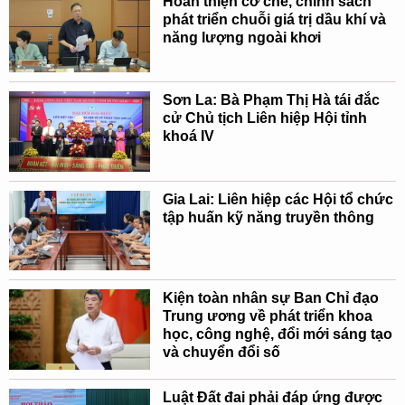
Hoàn thiện cơ chế, chính sách
phát triển chuỗi giá trị dầu khí và
năng lượng ngoài khơi
Sơn La: Bà Phạm Thị Hà tái đắc
cử Chủ tịch Liên hiệp Hội tỉnh
khoá IV
Gia Lai: Liên hiệp các Hội tổ chức
tập huấn kỹ năng truyền thông
Kiện toàn nhân sự Ban Chỉ đạo
Trung ương về phát triển khoa
học, công nghệ, đổi mới sáng tạo
và chuyển đổi số
Luật Đất đai phải đáp ứng được