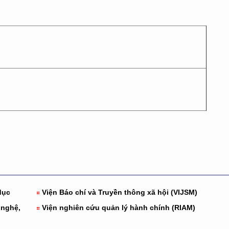
dục
Viện Báo chí và Truyền thông xã hội (VIJSM)
 nghệ,
Viện nghiên cứu quản lý hành chính (RIAM)