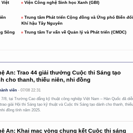
 Việt
Viện Công nghệ Sinh học Xanh (GBI)
iên
Trung tâm Phát triển Cộng đồng và Ứng phó Biến đổi
Khí hậu Tây Nguyên
ng Sông
Trung tâm Tư vấn về Quản lý và Phát triển (CMDC)
ệ An: Trao 44 giải thưởng Cuộc thi Sáng tạo
h cho thanh, thiếu niên, nhi đồng
hành viên
-
07/08 22:31
 7/8, tại Trường Cao đẳng kỹ thuật công nghiệp Việt Nam – Hàn Quốc đã diễ
 trao giải Hội thi Sáng tạo kỹ thuật và Cuộc thi Sáng tạo dành cho thanh, thiế
 nhi đồng tỉnh năm 2025.
ệ An: Khai mạc vòng chung kết Cuộc thi sáng