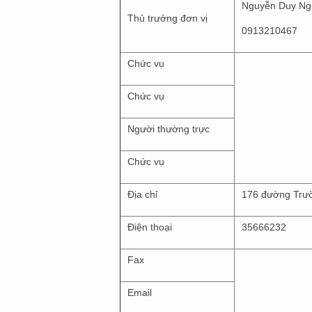
Nguyễn Duy Ng
Thủ trưởng đơn vị
0913210467
Chức vụ
Chức vụ
Người thường trực
Chức vụ
Địa chỉ
176 đường Trườ
Điện thoại
35666232
Fax
Email