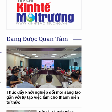
Đang Được Quan Tâm
n
u
Thúc đẩy khởi nghiệp đổi mới sáng tạo
gắn với tự tạo việc làm cho thanh niên
trí thức