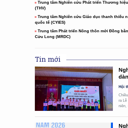
Trung tâm Nghiên cứu Phát triển Thương hiệu
(THV)
Trung tâm Nghiên cứu Giáo dục thanh thiếu n
quốc tế (CYIES)
Trung tâm Phát triển Nông thôn mới Đồng bằ
Cửu Long (MRDC)
Tin mới
Ngh
dàn
Hội t
Chiều
ra Lễ
niên,
Ngh