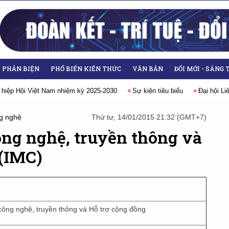
- PHẢN BIỆN
PHỔ BIẾN KIẾN THỨC
VĂN BẢN
ĐỔI MỚI - SÁNG 
 hiệp Hội Việt Nam nhiệm kỳ 2025-2030
Sự kiện tiêu biểu
Đại hội L
g nghệ
Thứ tư, 14/01/2015 21:32 (GMT+7)
ông nghệ, truyền thông và
 (IMC)
 công nghệ, truyền thông và Hỗ trợ cộng đồng