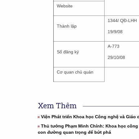
Website
1344/ QĐ-LHH
Thành lập
19/9/08
A-773
Số đăng ký
29/10/08
Cơ quan chủ quản
Xem Thêm
Viện Phát triển Khoa học Công nghệ và Giáo 
Thủ tướng Phạm Minh Chính: Khoa học công
con đường quan trọng để bứt phá