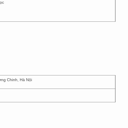
ọc
ng Chinh, Hà Nội