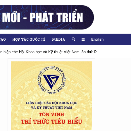
TẠO
HỢP TÁC QUỐC TẾ
MEDIA
English
iên hiệp các Hội Khoa học và Kỹ thuật Việt Nam lần thứ IX, nhiệm kỳ 2026-20