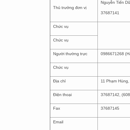
Nguyễn Tiến D
Thủ trưởng đơn vị
37687141
Chức vụ
Chức vụ
Người thường trực
0986671268 (H
Chức vụ
Địa chỉ
11 Phạm Hùng, 
Điện thoại
37687142, (608
Fax
37687145
Email