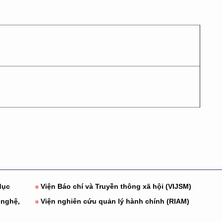
dục
Viện Báo chí và Truyền thông xã hội (VIJSM)
 nghệ,
Viện nghiên cứu quản lý hành chính (RIAM)