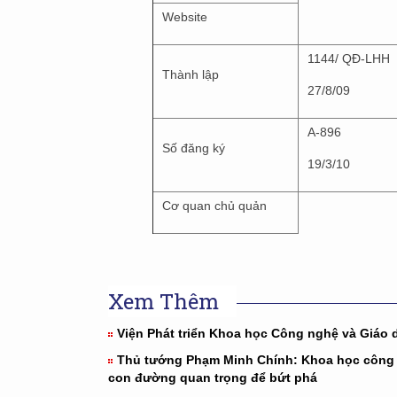
Website
1144/ QĐ-LHH
Thành lập
27/8/09
A-896
Số đăng ký
19/3/10
Cơ quan chủ quản
Xem Thêm
Viện Phát triển Khoa học Công nghệ và Giáo 
Thủ tướng Phạm Minh Chính: Khoa học công
con đường quan trọng để bứt phá