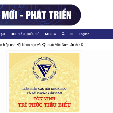
TẠO
HỢP TÁC QUỐC TẾ
MEDIA
English
iên hiệp các Hội Khoa học và Kỹ thuật Việt Nam lần thứ IX, nhiệm kỳ 2026-20