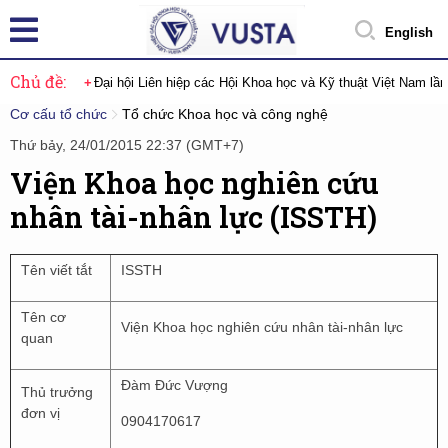
English
Chủ đề:
Đại hội Liên hiệp các Hội Khoa học và Kỹ thuật Việt Nam lầ
Cơ cấu tổ chức
Tổ chức Khoa học và công nghệ
Thứ bảy, 24/01/2015 22:37 (GMT+7)
Viện Khoa học nghiên cứu
nhân tài-nhân lực (ISSTH)
Tên viết tắt
ISSTH
Tên cơ
Viện Khoa học nghiên cứu nhân tài-nhân lực
quan
Đàm Đức Vượng
Thủ trưởng
đơn vị
0904170617