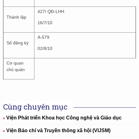
427/ QĐ-LHH
Thành lập
16/7/10
A-579
Số đăng ký
02/8/10
Cơ quan
chủ quản
Cùng chuyên mục
Viện Phát triển Khoa học Công nghệ và Giáo dục
Viện Báo chí và Truyền thông xã hội (VIJSM)