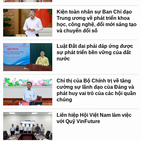
Kiện toàn nhân sự Ban Chỉ đạo
Trung ương về phát triển khoa
học, công nghệ, đổi mới sáng tạo
và chuyển đổi số
Luật Đất đai phải đáp ứng được
sự phát triển bền vững của đất
nước
Chỉ thị của Bộ Chính trị về tăng
cường sự lãnh đạo của Đảng và
phát huy vai trò của các hội quần
chúng
Liên hiệp Hội Việt Nam làm việc
với Quỹ VinFuture