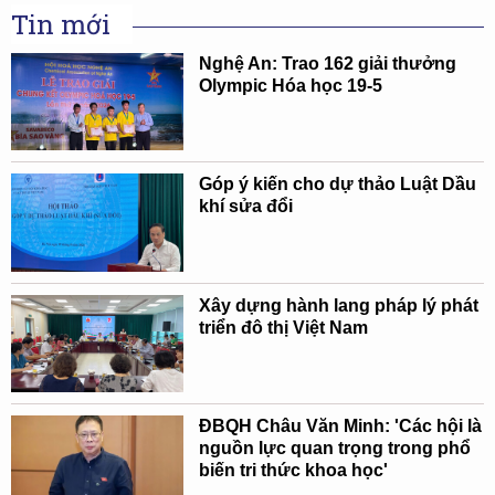
Tin mới
Nghệ An: Trao 162 giải thưởng
Olympic Hóa học 19-5
Góp ý kiến cho dự thảo Luật Dầu
khí sửa đổi
Xây dựng hành lang pháp lý phát
triển đô thị Việt Nam
ĐBQH Châu Văn Minh: 'Các hội là
nguồn lực quan trọng trong phổ
biến tri thức khoa học'