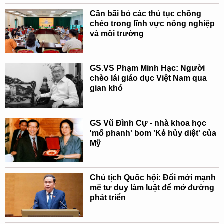
Cần bãi bỏ các thủ tục chồng
chéo trong lĩnh vực nông nghiệp
và môi trường
GS.VS Phạm Minh Hạc: Người
chèo lái giáo dục Việt Nam qua
gian khó
GS Vũ Đình Cự - nhà khoa học
'mổ phanh' bom 'Kẻ hủy diệt' của
Mỹ
Chủ tịch Quốc hội: Đổi mới mạnh
mẽ tư duy làm luật để mở đường
phát triển