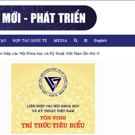
TẠO
HỢP TÁC QUỐC TẾ
MEDIA
English
iên hiệp các Hội Khoa học và Kỹ thuật Việt Nam lần thứ IX, nhiệm kỳ 2026-20