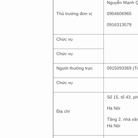
Nguyễn Mạnh 
Thủ trưởng đơn vị
0904606965
0916313579
Chức vụ
Chức vụ
Người thường trực
0915093369 (T
Chức vụ
Số 15, tổ 43, 
Hà Nội
Địa chỉ
Tầng 2, nhà vă
Hà Nội