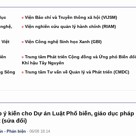
dục
Viện Báo chí và Truyền thông xã hội (VIJSM)
 nghệ,
Viện nghiên cứu quản lý hành chính (RIAM)
 Việt
Viện Công nghệ Sinh học Xanh (GBI)
iên
Trung tâm Phát triển Cộng đồng và Ứng phó Biến đổi
Khí hậu Tây Nguyên
ng Sông
Trung tâm Tư vấn về Quản lý và Phát triển (CMDC)
 ý kiến cho Dự án Luật Phổ biến, giáo dục pháp
t (sửa đổi)
n - Phản biện
-
06/08 18:14