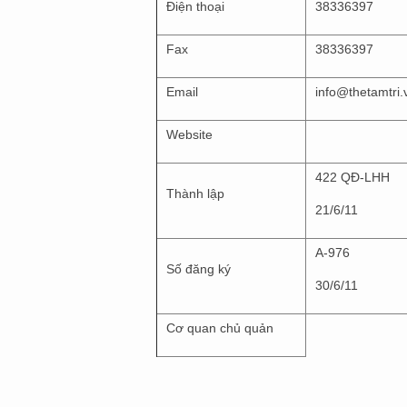
Điện thoại
38336397
Fax
38336397
Email
info@thetamtri.
Website
422 QĐ-LHH
Thành lập
21/6/11
A-976
Số đăng ký
30/6/11
Cơ quan chủ quản