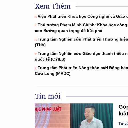
Xem Thêm
Viện Phát triển Khoa học Công nghệ và Giáo 
Thủ tướng Phạm Minh Chính: Khoa học công
con đường quan trọng để bứt phá
Trung tâm Nghiên cứu Phát triển Thương hiệu
(THV)
Trung tâm Nghiên cứu Giáo dục thanh thiếu n
quốc tế (CYIES)
Trung tâm Phát triển Nông thôn mới Đồng bằ
Cửu Long (MRDC)
Tin mới
Góp
luậ
Tư vấ