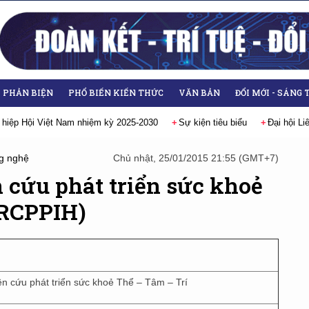
- PHẢN BIỆN
PHỔ BIẾN KIẾN THỨC
VĂN BẢN
ĐỔI MỚI - SÁNG 
 hiệp Hội Việt Nam nhiệm kỳ 2025-2030
Sự kiện tiêu biểu
Đại hội L
g nghệ
Chủ nhật, 25/01/2015 21:55 (GMT+7)
 cứu phát triển sức khoẻ
(RCPPIH)
n cứu phát triển sức khoẻ Thể – Tâm – Trí