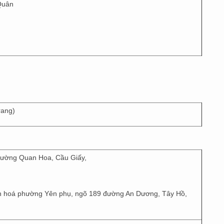
Quân
rang)
phường Quan Hoa, Cầu Giấy,
n hoá phường Yên phụ, ngõ 189 đường An Dương, Tây Hồ,