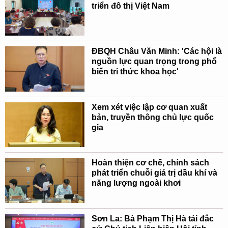
triển đô thị Việt Nam
ĐBQH Châu Văn Minh: 'Các hội là
nguồn lực quan trọng trong phổ
biến tri thức khoa học'
Xem xét việc lập cơ quan xuất
bản, truyền thông chủ lực quốc
gia
Hoàn thiện cơ chế, chính sách
phát triển chuỗi giá trị dầu khí và
năng lượng ngoài khơi
Sơn La: Bà Phạm Thị Hà tái đắc