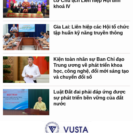
cử Chủ tịch Liên hiệp Hội tỉnh
khoá IV
Gia Lai: Liên hiệp các Hội tổ chức
tập huấn kỹ năng truyền thông
Kiện toàn nhân sự Ban Chỉ đạo
Trung ương về phát triển khoa
học, công nghệ, đổi mới sáng tạo
và chuyển đổi số
Luật Đất đai phải đáp ứng được
sự phát triển bền vững của đất
nước