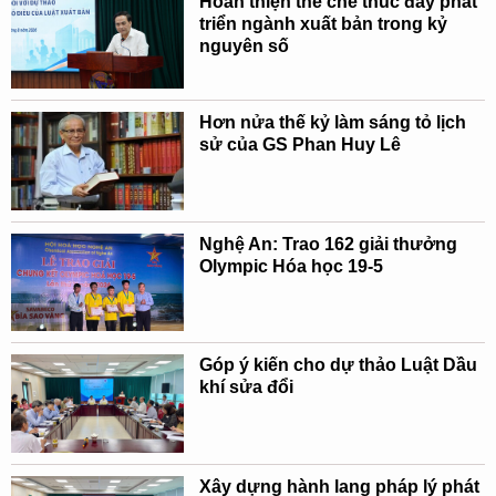
Hoàn thiện thể chế thúc đẩy phát
triển ngành xuất bản trong kỷ
nguyên số
Hơn nửa thế kỷ làm sáng tỏ lịch
sử của GS Phan Huy Lê
Nghệ An: Trao 162 giải thưởng
Olympic Hóa học 19-5
Góp ý kiến cho dự thảo Luật Dầu
khí sửa đổi
Xây dựng hành lang pháp lý phát