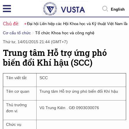
English
Chủ đề:
Đại hội Liên hiệp các Hội Khoa học và Kỹ thuật Việt Nam lầ
Cơ cấu tổ chức
Tổ chức Khoa học và công nghệ
Thứ tư, 14/01/2015 21:44 (GMT+7)
Trung tâm Hỗ trợ ứng phó
biến đổi Khí hậu (SCC)
Tên viết tắt
SCC
Tên cơ quan
Trung tâm Hỗ trợ ứng phó biến đổi Khí hậu
Thủ trưởng
Vũ Trung Kiên . GĐ 0903030076
đơn vị
Chức vụ