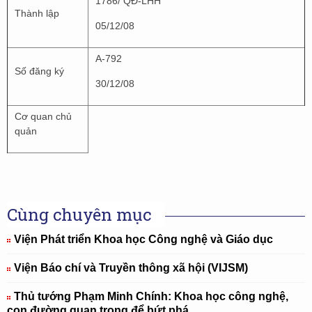
1786/ QĐ-LHH
Thành lập
05/12/08
A-792
Số đăng ký
30/12/08
Cơ quan chủ
quản
Cùng chuyên mục
Viện Phát triển Khoa học Công nghệ và Giáo dục
Viện Báo chí và Truyền thông xã hội (VIJSM)
Thủ tướng Phạm Minh Chính: Khoa học công nghệ,
con đường quan trọng để bứt phá