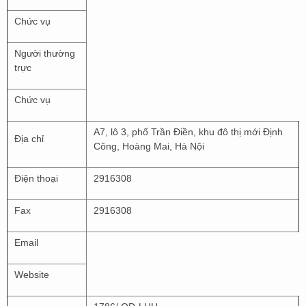
Chức vụ
Người thường
trực
Chức vụ
A7, lô 3, phố Trần Điền, khu đô thị mới Định
Địa chỉ
Công, Hoàng Mai, Hà Nội
Điện thoại
2916308
Fax
2916308
Email
Website