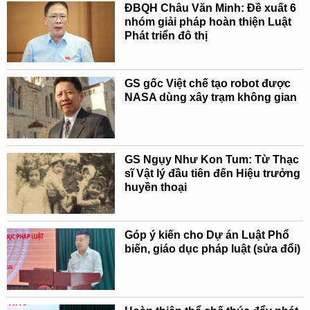
ĐBQH Châu Văn Minh: Đề xuất 6
nhóm giải pháp hoàn thiện Luật
Phát triển đô thị
GS gốc Việt chế tạo robot được
NASA dùng xây trạm không gian
GS Ngụy Như Kon Tum: Từ Thạc
sĩ Vật lý đầu tiên đến Hiệu trưởng
huyền thoại
Góp ý kiến cho Dự án Luật Phổ
biến, giáo dục pháp luật (sửa đổi)