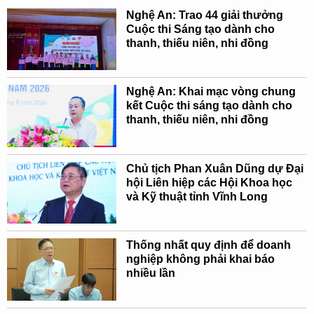
Nghệ An: Trao 44 giải thưởng
Cuộc thi Sáng tạo dành cho
thanh, thiếu niên, nhi đồng
Nghệ An: Khai mạc vòng chung
kết Cuộc thi sáng tạo dành cho
thanh, thiếu niên, nhi đồng
Chủ tịch Phan Xuân Dũng dự Đại
hội Liên hiệp các Hội Khoa học
và Kỹ thuật tỉnh Vĩnh Long
Thống nhất quy định để doanh
nghiệp không phải khai báo
nhiều lần