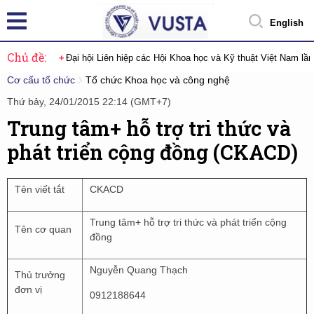
English
Chủ đề:
Đại hội Liên hiệp các Hội Khoa học và Kỹ thuật Việt Nam lầ
Cơ cấu tổ chức
Tổ chức Khoa học và công nghệ
Thứ bảy, 24/01/2015 22:14 (GMT+7)
Trung tâm+ hỗ trợ tri thức và
phát triển cộng đồng (CKACD)
Tên viết tắt
CKACD
Trung tâm+ hỗ trợ tri thức và phát triển cộng
Tên cơ quan
đồng
Nguyễn Quang Thạch
Thủ trưởng
đơn vị
0912188644