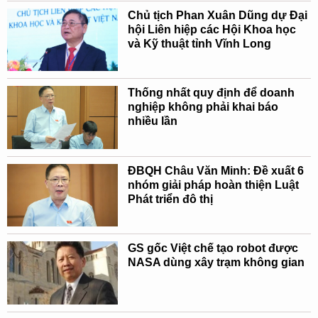
Chủ tịch Phan Xuân Dũng dự Đại
hội Liên hiệp các Hội Khoa học
và Kỹ thuật tỉnh Vĩnh Long
Thống nhất quy định để doanh
nghiệp không phải khai báo
nhiều lần
ĐBQH Châu Văn Minh: Đề xuất 6
nhóm giải pháp hoàn thiện Luật
Phát triển đô thị
GS gốc Việt chế tạo robot được
NASA dùng xây trạm không gian