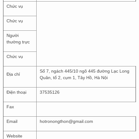
Chức vụ
Chức vụ
Người
thường trực
Chức vụ
Số 7, ngách 445/10 ngõ 445 đường Lạc Long
Địa chỉ
Quân, tổ 2, cụm 1, Tây Hồ, Hà Nội
Điện thoại
37535126
Fax
Email
hotronongthon@gmail.com
Website