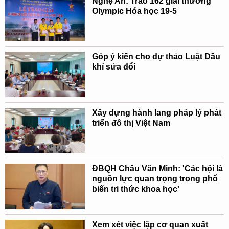
Nghệ An: Trao 162 giải thưởng
Olympic Hóa học 19-5
Góp ý kiến cho dự thảo Luật Dầu
khí sửa đổi
Xây dựng hành lang pháp lý phát
triển đô thị Việt Nam
ĐBQH Châu Văn Minh: 'Các hội là
nguồn lực quan trọng trong phổ
biến tri thức khoa học'
Xem xét việc lập cơ quan xuất