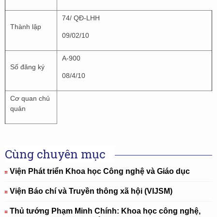
74/ QĐ-LHH
Thành lập
09/02/10
A-900
Số đăng ký
08/4/10
Cơ quan chủ
quản
Cùng chuyên mục
Viện Phát triển Khoa học Công nghệ và Giáo dục
Viện Báo chí và Truyền thông xã hội (VIJSM)
Thủ tướng Phạm Minh Chính: Khoa học công nghệ,