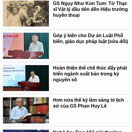
GS Ngụy Như Kon Tum: Từ Thạc
sĩ Vật lý đầu tiên đến Hiệu trưởng
huyền thoại
Góp ý kiến cho Dự án Luật Phổ
biến, giáo dục pháp luật (sửa đổi)
Hoàn thiện thể chế thúc đẩy phát
triển ngành xuất bản trong kỷ
nguyên số
Hơn nửa thế kỷ làm sáng tỏ lịch
sử của GS Phan Huy Lê