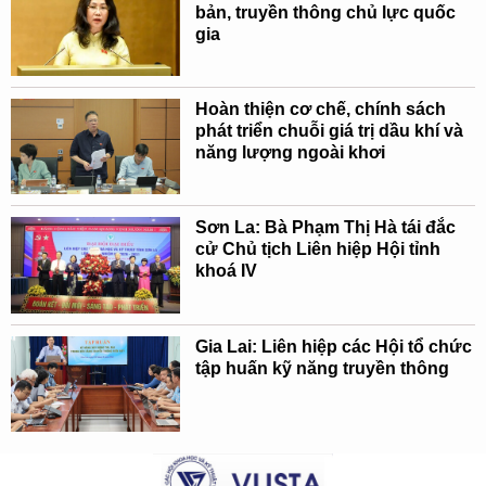
bản, truyền thông chủ lực quốc
gia
Hoàn thiện cơ chế, chính sách
phát triển chuỗi giá trị dầu khí và
năng lượng ngoài khơi
Sơn La: Bà Phạm Thị Hà tái đắc
cử Chủ tịch Liên hiệp Hội tỉnh
khoá IV
Gia Lai: Liên hiệp các Hội tổ chức
tập huấn kỹ năng truyền thông