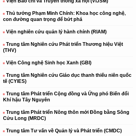
Viện Báo chí và Truyền thông xã hội (VIJSM)
Thủ tướng Phạm Minh Chính: Khoa học công nghệ,
con đường quan trọng để bứt phá
Viện nghiên cứu quản lý hành chính (RIAM)
Trung tâm Nghiên cứu Phát triển Thương hiệu Việt
(THV)
Viện Công nghệ Sinh học Xanh (GBI)
Trung tâm Nghiên cứu Giáo dục thanh thiếu niên quốc
tế (CYIES)
Trung tâm Phát triển Cộng đồng và Ứng phó Biến đổi
Khí hậu Tây Nguyên
Trung tâm Phát triển Nông thôn mới Đồng bằng Sông
Cửu Long (MRDC)
Trung tâm Tư vấn về Quản lý và Phát triển (CMDC)