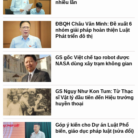
nhiều lần
ĐBQH Châu Văn Minh: Đề xuất 6
nhóm giải pháp hoàn thiện Luật
Phát triển đô thị
GS gốc Việt chế tạo robot được
NASA dùng xây trạm không gian
GS Ngụy Như Kon Tum: Từ Thạc
sĩ Vật lý đầu tiên đến Hiệu trưởng
huyền thoại
Góp ý kiến cho Dự án Luật Phổ
biến, giáo dục pháp luật (sửa đổi)