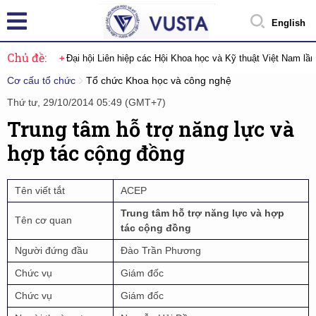
English
Chủ đề:
Đại hội Liên hiệp các Hội Khoa học và Kỹ thuật Việt Nam lầ
Cơ cấu tổ chức
Tổ chức Khoa học và công nghệ
Thứ tư, 29/10/2014 05:49 (GMT+7)
Trung tâm hỗ trợ năng lực và
hợp tác cộng đồng
Tên viết tắt
ACEP
Trung tâm hỗ trợ năng lực và hợp
Tên cơ quan
tác cộng đồng
Người đứng đầu
Đào Trần Phương
Chức vụ
Giám đốc
Chức vụ
Giám đốc