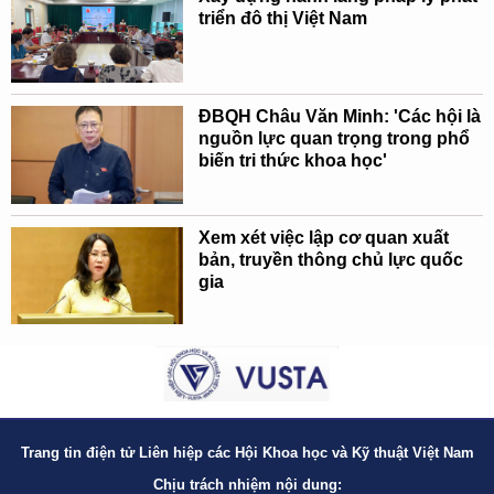
triển đô thị Việt Nam
ĐBQH Châu Văn Minh: 'Các hội là
nguồn lực quan trọng trong phổ
biến tri thức khoa học'
Xem xét việc lập cơ quan xuất
bản, truyền thông chủ lực quốc
gia
Trang tin điện tử Liên hiệp các Hội Khoa học và Kỹ thuật Việt Nam
Chịu trách nhiệm nội dung: