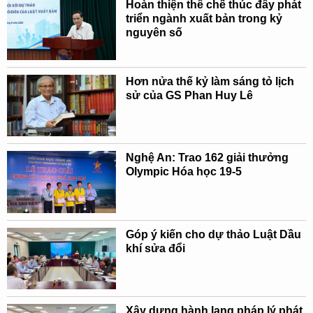
Hoàn thiện thể chế thúc đẩy phát
triển ngành xuất bản trong kỷ
nguyên số
Hơn nửa thế kỷ làm sáng tỏ lịch
sử của GS Phan Huy Lê
Nghệ An: Trao 162 giải thưởng
Olympic Hóa học 19-5
Góp ý kiến cho dự thảo Luật Dầu
khí sửa đổi
Xây dựng hành lang pháp lý phát