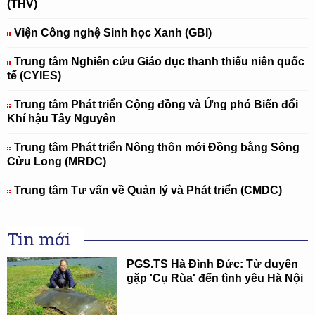
(THV)
Viện Công nghệ Sinh học Xanh (GBI)
Trung tâm Nghiên cứu Giáo dục thanh thiếu niên quốc
tế (CYIES)
Trung tâm Phát triển Cộng đồng và Ứng phó Biến đổi
Khí hậu Tây Nguyên
Trung tâm Phát triển Nông thôn mới Đồng bằng Sông
Cửu Long (MRDC)
Trung tâm Tư vấn về Quản lý và Phát triển (CMDC)
Tin mới
PGS.TS Hà Đình Đức: Từ duyên
gặp 'Cụ Rùa' đến tình yêu Hà Nội