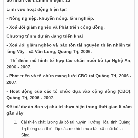
Số nhân viên:
Chính nhiệm: 13
Lĩnh vực hoạt động hiện tại:
- Nông nghiệp, khuyến nông, lâm nghiệp.
- Xoá đói giảm nghèo và Phát triển cộng đồng.
Chương trình/ dự án đang triển khai
- Xoá đói giảm nghèo và bảo tồn tài nguyên thiên nhiên tại
làng Vây - xã Vân Long, Quảng Trị, 2006.
- Thí điểm mô hình tổ hợp tác chăn nuôi bò tại Nghệ An,
2006 - 2007.
- Phát triển và tổ chức mạng lưới CBO tại Quảng Trị, 2006 -
2007.
- Hoạt động của các tổ chức dựa vào cộng đồng (CBO),
Quảng Trị, 2006 - 2007.
Đề tài/ dự án đơn vị chủ trì thực hiện trong thời gian 5 năm
gần đây
1.
Cải thiện chất lượng đà bò tại huyện Hướng Hóa, tỉnh Quảng
Trị thông qua thiết lập các mô hình hợp tác xã nuôi bò lai
Sind.