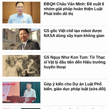
ĐBQH Châu Văn Minh: Đề xuất 6
nhóm giải pháp hoàn thiện Luật
Phát triển đô thị
GS gốc Việt chế tạo robot được
NASA dùng xây trạm không gian
GS Ngụy Như Kon Tum: Từ Thạc
sĩ Vật lý đầu tiên đến Hiệu trưởng
huyền thoại
Góp ý kiến cho Dự án Luật Phổ
biến, giáo dục pháp luật (sửa đổi)