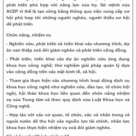
phát triển phù hợp với năng lực của họ. Sứ mệnh của
ACEP vì thế là tạo công bằng thông qua việc cung cấp cơ
hội phù hợp tới những người nghèo, người thiếu cơ hội
để phát triển
Chức năng, nhiệm vụ
- Nghiên cứu, phát triển và triển khai các chương trình, dự
án can thiệp xoá đói giảm nghèo và phát triển cộng đồng.
- Phát triển, triển khai các dự án nghiên cứu ứng dụng
khoa học công nghệ; thử nghiệm giải pháp quản lý dựa
vào cộng đồng trên các mặt kinh tế, xã hội.
- Tham gia thực hiện các chương trình hoạt động dịch vụ
khoa học công nghệ như nghiên cứu, đào tạo, tổ chức hội
nghị, hội thảo khoa học liên quan đến chức năng nhiệm
vụ của Trung tâm và theo quy định của Luật Khoa học và
Công nghệ.
- Hợp tác với các cơ quan, tổ chức, các cá nhân trong và
ngoài nước để thu hút các nguồn lực tài chính, nhân lực
khoa học thực hiện nhiệm vụ xoá đói giảm nghèo.