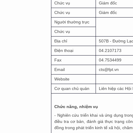
Chức vụ
Giám đốc
Chức vụ
Giám đốc
Người thường trực
Chức vụ
Địa chỉ
507B - Đường Lạc
Điện thoại
04.2107173
Fax
04.7534499
Email
cts@fpt.vn
Website
Cơ quan chủ quản
Liên hiệp các Hội
Chức năng, nhiệm vụ
- Nghiên cứu triển khai và ứng dụng tron
điều tra cơ bản, đánh giá thực trạng cô
đồng trong phát triển kinh tế xã hội, ch