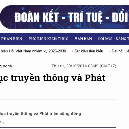
- PHẢN BIỆN
PHỔ BIẾN KIẾN THỨC
VĂN BẢN
ĐỔI MỚI - SÁNG 
 hiệp Hội Việt Nam nhiệm kỳ 2025-2030
Sự kiện tiêu biểu
Đại hội Li
g nghệ
Thứ tư, 29/10/2014 05:49 (GMT+7)
ục truyền thông và Phát
dục truyền thông và Phát triển cộng đồng
ến