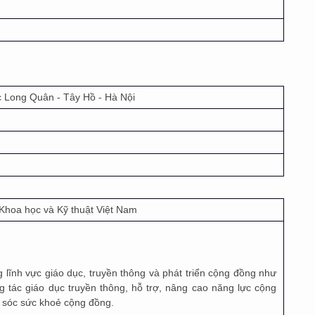
 Long Quân - Tây Hồ - Hà Nội
 Khoa học và Kỹ thuật Việt Nam
g lĩnh vực giáo dục, truyền thông và phát triển cộng đồng như
ng tác giáo dục truyền thông, hỗ trợ, nâng cao năng lực cộng
ăm sóc sức khoẻ cộng đồng.