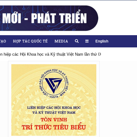
TẠO
HỢP TÁC QUỐC TẾ
MEDIA
English
ên hiệp các Hội Khoa học và Kỹ thuật Việt Nam lần thứ IX, nhiệm kỳ 2026-20