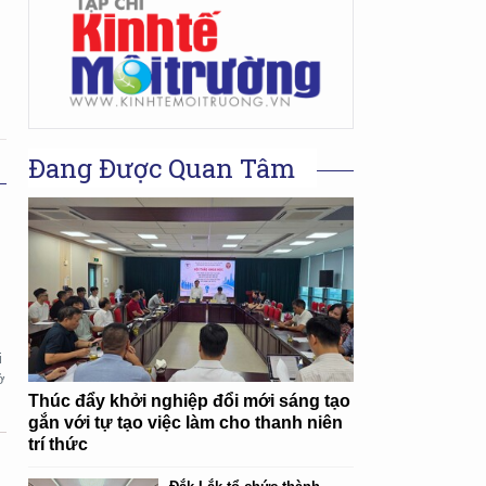
Đang Được Quan Tâm
i
ở
Thúc đẩy khởi nghiệp đổi mới sáng tạo
gắn với tự tạo việc làm cho thanh niên
trí thức