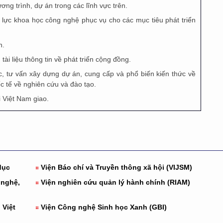
ơng trình, dự án trong các lĩnh vực trên.
n lực khoa học công nghệ phục vụ cho các mục tiêu phát triển
n.
tài liệu thông tin về phát triển cộng đồng.
ọc, tư vấn xây dựng dự án, cung cấp và phổ biến kiến thức về
c tế về nghiên cứu và đào tạo.
i Việt Nam giao.
dục
Viện Báo chí và Truyền thông xã hội (VIJSM)
 nghệ,
Viện nghiên cứu quản lý hành chính (RIAM)
 Việt
Viện Công nghệ Sinh học Xanh (GBI)