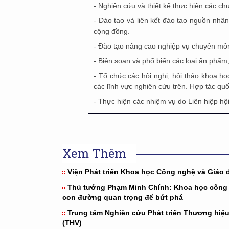
- Nghiên cứu và thiết kế thực hiện các chư
- Đào tạo và liên kết đào tạo nguồn nhâ
cộng đồng.
- Đào tạo nâng cao nghiệp vụ chuyên mô
- Biên soạn và phổ biến các loại ấn phẩm, 
- Tổ chức các hội nghị, hội thảo khoa h
các lĩnh vực nghiên cứu trên. Hợp tác quố
- Thực hiện các nhiệm vụ do Liên hiệp hộ
Xem Thêm
Viện Phát triển Khoa học Công nghệ và Giáo 
Thủ tướng Phạm Minh Chính: Khoa học công
con đường quan trọng để bứt phá
Trung tâm Nghiên cứu Phát triển Thương hiệu
(THV)