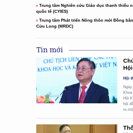
Trung tâm Nghiên cứu Giáo dục thanh thiếu n
quốc tế (CYIES)
Trung tâm Phát triển Nông thôn mới Đồng bằ
Cửu Long (MRDC)
Tin mới
Chủ
Hội
Hội t
Ngày 
Khoa 
Hội K
hội đ
ra mộ
Thố