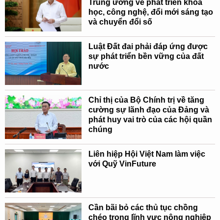
Trung ương về phát triển khoa
học, công nghệ, đổi mới sáng tạo
và chuyển đổi số
Luật Đất đai phải đáp ứng được
sự phát triển bền vững của đất
nước
Chỉ thị của Bộ Chính trị về tăng
cường sự lãnh đạo của Đảng và
phát huy vai trò của các hội quần
chúng
Liên hiệp Hội Việt Nam làm việc
với Quỹ VinFuture
Cần bãi bỏ các thủ tục chồng
chéo trong lĩnh vực nông nghiệp