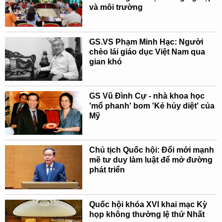
và môi trường
GS.VS Phạm Minh Hạc: Người
chèo lái giáo dục Việt Nam qua
gian khó
GS Vũ Đình Cự - nhà khoa học
'mổ phanh' bom 'Kẻ hủy diệt' của
Mỹ
Chủ tịch Quốc hội: Đổi mới mạnh
mẽ tư duy làm luật để mở đường
phát triển
Quốc hội khóa XVI khai mạc Kỳ
họp không thường lệ thứ Nhất