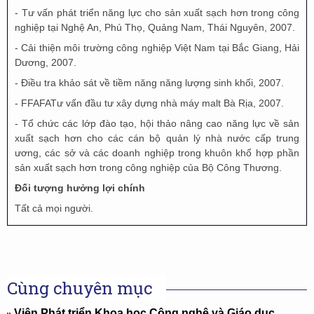
- Tư vấn phát triển năng lực cho sản xuất sạch hơn trong công
nghiệp tại Nghệ An, Phú Thọ, Quảng Nam, Thái Nguyên, 2007.
- Cải thiện môi trường công nghiệp Việt Nam tại Bắc Giang, Hải
Dư­ơng, 2007.
- Điều tra khảo sát về tiềm năng năng lư­ợng sinh khối, 2007.
- FFAFATư vấn đầu tư­ xây dựng nhà máy malt Bà Rịa, 2007.
- Tổ chức các lớp đào tạo, hội thảo nâng cao năng lực về sản
xuất sạch hơn cho các cán bộ quản lý nhà nước cấp trung
ương, các sở và các doanh nghiệp trong khuôn khổ hợp phần
sản xuất sạch hơn trong công nghiệp của Bộ Công Thương.
Đối tượng hưởng lợi chính
Tất cả mọi người.
Cùng chuyên mục
Viện Phát triển Khoa học Công nghệ và Giáo dục