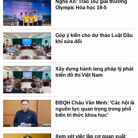
Nghệ An: Trao 162 giải thưởng
Olympic Hóa học 19-5
Góp ý kiến cho dự thảo Luật Dầu
khí sửa đổi
Xây dựng hành lang pháp lý phát
triển đô thị Việt Nam
ĐBQH Châu Văn Minh: 'Các hội là
nguồn lực quan trọng trong phổ
biến tri thức khoa học'
Xem xét việc lập cơ quan xuất