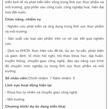
triển kinh tế và phát triển bền vững trong lĩnh vực thực phẩm và
môi trường, góp phần vào công cuộc công nghiệp hoá, hiện đại
hoá đất nước.
Chức năng, nhiệm vụ
- Nghiên cứu phát triển và ứng dụng trong lĩnh vực thực phẩm
và môi trường.
- Sản xuất các loại sản phẩm trên cơ sở các kết quả nghiên
cứu.
- Dịch vụ KHCN: thực hiện các đề tài, dự án, tư vấn, phản biện
và giám định, tổ chức hội nghị, hội thảo khoa học, tập huấn,
truyền thông, chuyển giao công nghệ, đào tạo nâng cao trình
độ chuyên môn nghiệp vụ trong lĩnh vực thực phẩm và môi
trường.
Số nhân viên:
Chính nhiệm: 7 Kiêm nhiệm: 5
Lĩnh vực hoạt động hiện tại
- Khoa học tự nhiên và chuyển giao công nghệ.
- Môi trường.
Chương trình/ dự án đang triển khai