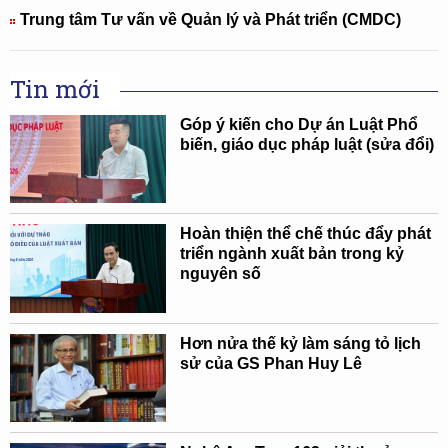
Trung tâm Tư vấn về Quản lý và Phát triển (CMDC)
Tin mới
Góp ý kiến cho Dự án Luật Phổ
biến, giáo dục pháp luật (sửa đổi)
Hoàn thiện thể chế thúc đẩy phát
triển ngành xuất bản trong kỷ
nguyên số
Hơn nửa thế kỷ làm sáng tỏ lịch
sử của GS Phan Huy Lê