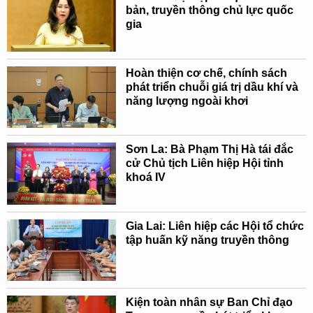
bản, truyền thông chủ lực quốc
gia
Hoàn thiện cơ chế, chính sách
phát triển chuỗi giá trị dầu khí và
năng lượng ngoài khơi
Sơn La: Bà Phạm Thị Hà tái đắc
cử Chủ tịch Liên hiệp Hội tỉnh
khoá IV
Gia Lai: Liên hiệp các Hội tổ chức
tập huấn kỹ năng truyền thông
Kiện toàn nhân sự Ban Chỉ đạo