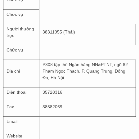
Chức vụ
Người thường
38311955 (Thái)
trực
Chức vụ
P308 tập thể Ngân hàng NN&PTNT, ngõ 82
Địa chỉ
Phạm Ngọc Thạch, P. Quang Trung, Đống
Đa, Hà Nội
Điện thoại
35728316
Fax
38582069
Email
Website