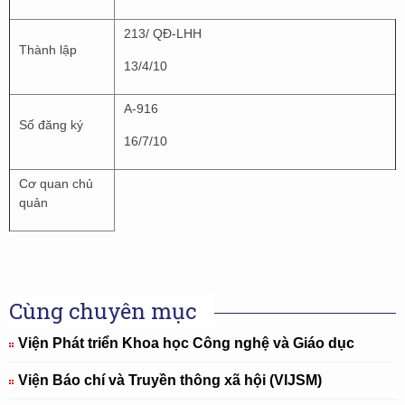
213/ QĐ-LHH
Thành lập
13/4/10
A-916
Số đăng ký
16/7/10
Cơ quan chủ
quản
Cùng chuyên mục
Viện Phát triển Khoa học Công nghệ và Giáo dục
Viện Báo chí và Truyền thông xã hội (VIJSM)