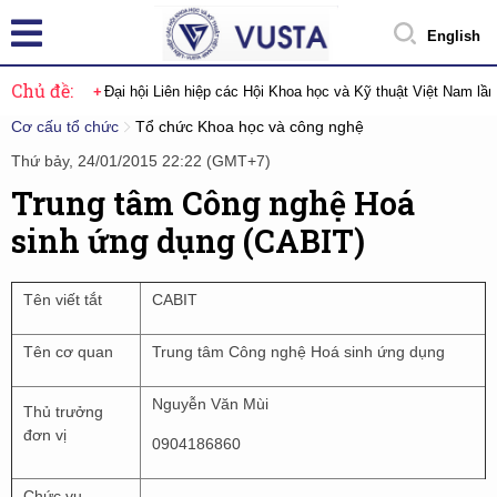
English
Chủ đề:
Đại hội Liên hiệp các Hội Khoa học và Kỹ thuật Việt Nam lầ
Cơ cấu tổ chức
Tổ chức Khoa học và công nghệ
Thứ bảy, 24/01/2015 22:22 (GMT+7)
Trung tâm Công nghệ Hoá
sinh ứng dụng (CABIT)
Tên viết tắt
CABIT
Tên cơ quan
Trung tâm Công nghệ Hoá sinh ứng dụng
Nguyễn Văn Mùi
Thủ trưởng
đơn vị
0904186860
Chức vụ