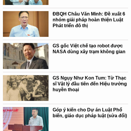
ĐBQH Châu Văn Minh: Đề xuất 6
nhóm giải pháp hoàn thiện Luật
Phát triển đô thị
GS gốc Việt chế tạo robot được
NASA dùng xây trạm không gian
GS Ngụy Như Kon Tum: Từ Thạc
sĩ Vật lý đầu tiên đến Hiệu trưởng
huyền thoại
Góp ý kiến cho Dự án Luật Phổ
biến, giáo dục pháp luật (sửa đổi)