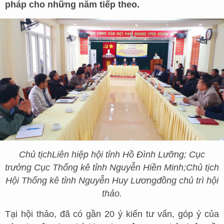
pháp cho những năm tiếp theo.
Chủ tịch
Liên hiệp hội tỉnh
Hồ Đình Lưỡng; Cục
trưởng Cục Thống kê tỉnh Nguyễn Hiền Minh
;
Chủ tịch
Hội Thống kê tỉnh Nguyễn Huy Lương
đồng chủ trì hội
thảo
.
Tại hội thảo, đã có gần 20 ý kiến tư vấn, góp ý của