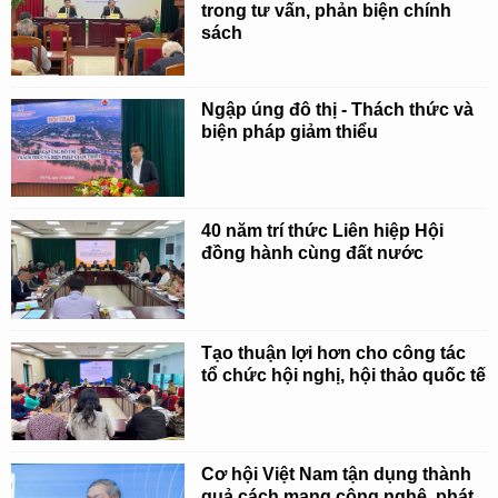
trong tư vấn, phản biện chính
sách
Ngập úng đô thị - Thách thức và
biện pháp giảm thiểu
40 năm trí thức Liên hiệp Hội
đồng hành cùng đất nước
Tạo thuận lợi hơn cho công tác
tổ chức hội nghị, hội thảo quốc tế
Cơ hội Việt Nam tận dụng thành
quả cách mạng công nghệ, phát