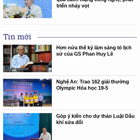
triển nhảy vọt
Tin mới
Hơn nửa thế kỷ làm sáng tỏ lịch
sử của GS Phan Huy Lê
Nghệ An: Trao 162 giải thưởng
Olympic Hóa học 19-5
Góp ý kiến cho dự thảo Luật Dầu
khí sửa đổi