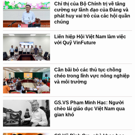
Chỉ thị của Bộ Chính trị về tăng
cường sự lãnh đạo của Đảng và
phát huy vai trò của các hội quần
chúng
Liên hiệp Hội Việt Nam làm việc
với Quỹ VinFuture
Cần bãi bỏ các thủ tục chồng
chéo trong lĩnh vực nông nghiệp
và môi trường
GS.VS Phạm Minh Hạc: Người
chèo lái giáo dục Việt Nam qua
gian khó