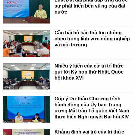
sự phát triển bền vững của đất
nước
Cần bãi bỏ các thủ tục chồng
chéo trong lĩnh vực nông nghiệp
và môi trường
Nhiều ý kiến của cử tri trí thức
gửi tới Kỳ họp thứ Nhất, Quốc
hội khóa XVI
Góp ý Dự thảo Chương trình
hành động của Ủy ban Trung
ương Mặt trận Tổ quốc Việt Nam
thực hiện Nghị quyết Đại hội XIV
Khẳng định vai trò của trí thức