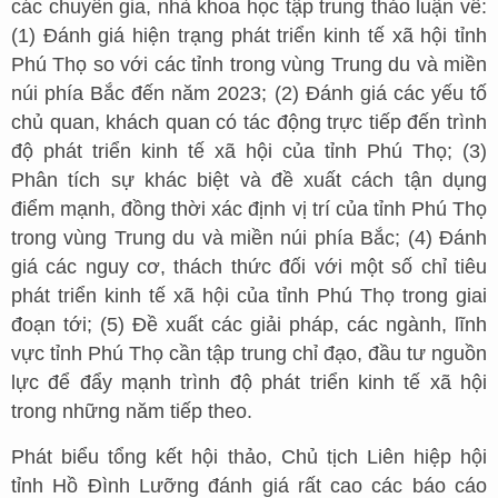
các chuyên gia, nhà khoa học tập trung thảo luận về:
(1) Đánh giá hiện trạng phát triển kinh tế xã hội tỉnh
Phú Thọ so với các tỉnh trong vùng Trung du và miền
núi phía Bắc đến năm 2023; (2) Đánh giá các yếu tố
chủ quan, khách quan có tác động trực tiếp đến trình
độ phát triển kinh tế xã hội của tỉnh Phú Thọ; (3)
Phân tích sự khác biệt và đề xuất cách tận dụng
điểm mạnh, đồng thời xác định vị trí của tỉnh Phú Thọ
trong vùng Trung du và miền núi phía Bắc; (4) Đánh
giá các nguy cơ, thách thức đối với một số chỉ tiêu
phát triển kinh tế xã hội của tỉnh Phú Thọ trong giai
đoạn tới; (5) Đề xuất các giải pháp, các ngành, lĩnh
vực tỉnh Phú Thọ cần tập trung chỉ đạo, đầu tư nguồn
lực để đẩy mạnh trình độ phát triển kinh tế xã hội
trong những năm tiếp theo.
Phát biểu tổng kết hội thảo, Chủ tịch Liên hiệp hội
tỉnh Hồ Đình Lưỡng đánh giá rất cao các báo cáo