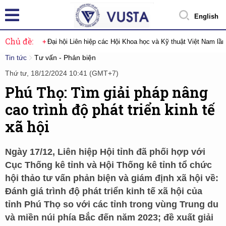
English
Chủ đề:
Đại hội Liên hiệp các Hội Khoa học và Kỹ thuật Việt Nam lầ
Tin tức
Tư vấn - Phản biện
Thứ tư, 18/12/2024 10:41 (GMT+7)
Phú Thọ: Tìm giải pháp nâng
cao trình độ phát triển kinh tế
xã hội
Ngày 17/12, Liên hiệp Hội tỉnh đã phối hợp với
Cục Thống kê tỉnh và Hội Thống kê tỉnh tổ chức
hội thảo tư vấn phản biện và giám định xã hội về:
Đánh giá trình độ phát triển kinh tế xã hội của
tỉnh Phú Thọ so với các tỉnh trong vùng Trung du
và miền núi phía Bắc đến năm 2023; đề xuất giải