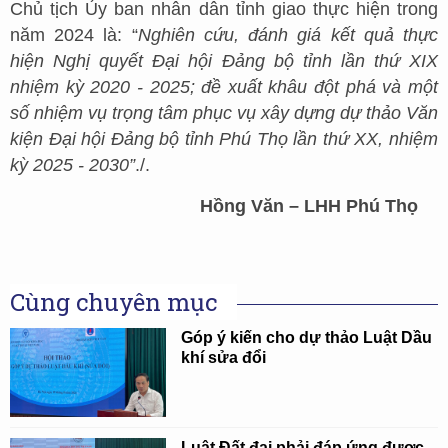
Chủ tịch Ủy ban nhân dân tỉnh giao thực hiện trong
năm 2024 là: “
Nghiên cứu, đánh giá kết quả thực
hiện Nghị quyết Đại hội Đảng bộ tỉnh lần thứ XIX
nhiệm kỳ 2020 - 2025; đề xuất khâu đột phá và một
số nhiệm vụ trọng tâm phục vụ xây dựng dự thảo Văn
kiện Đại hội Đảng bộ tỉnh Phú Thọ lần thứ XX, nhiệm
kỳ 2025 - 2030”
./.
Hồng Văn – LHH Phú Thọ
Cùng chuyên mục
Góp ý kiến cho dự thảo Luật Dầu
khí sửa đổi
Luật Đất đai phải đáp ứng được