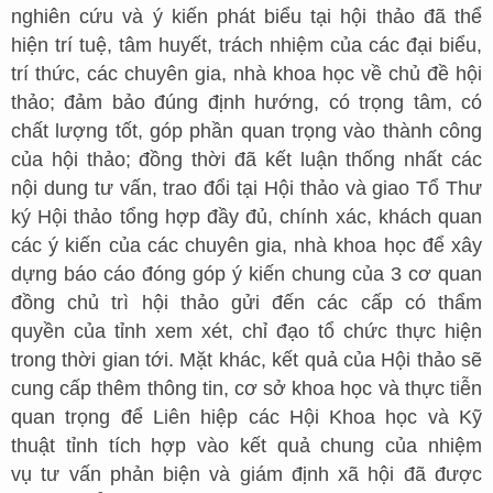
nghiên cứu và ý kiến phát biểu tại hội thảo đã thể
hiện trí tuệ, tâm huyết, trách nhiệm của các đại biểu,
trí thức, các chuyên gia, nhà khoa học về chủ đề hội
thảo; đảm bảo đúng định hướng, có trọng tâm, có
chất lượng tốt, góp phần quan trọng vào thành công
của hội thảo; đồng thời đã kết luận thống nhất các
nội dung tư vấn, trao đổi tại Hội thảo và giao Tổ Thư
ký Hội thảo tổng hợp đầy đủ, chính xác, khách quan
các ý kiến của các chuyên gia, nhà khoa học để xây
dựng báo cáo đóng góp ý kiến chung của 3 cơ quan
đồng chủ trì hội thảo gửi đến các cấp có thẩm
quyền của tỉnh xem xét, chỉ đạo tổ chức thực hiện
trong thời gian tới. Mặt khác, kết quả của Hội thảo sẽ
cung cấp thêm thông tin, cơ sở khoa học và thực tiễn
quan trọng để Liên hiệp các Hội Khoa học và Kỹ
thuật tỉnh tích hợp vào kết quả chung của nhiệm
vụ tư vấn phản biện và giám định xã hội đã được