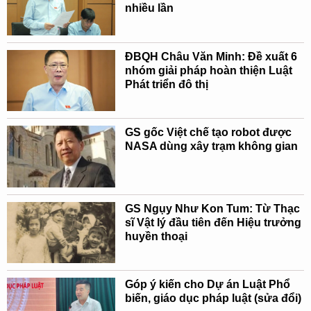
nhiều lần
ĐBQH Châu Văn Minh: Đề xuất 6
nhóm giải pháp hoàn thiện Luật
Phát triển đô thị
GS gốc Việt chế tạo robot được
NASA dùng xây trạm không gian
GS Ngụy Như Kon Tum: Từ Thạc
sĩ Vật lý đầu tiên đến Hiệu trưởng
huyền thoại
Góp ý kiến cho Dự án Luật Phổ
biến, giáo dục pháp luật (sửa đổi)