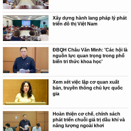
Xây dựng hành lang pháp lý phát
triển đô thị Việt Nam
ĐBQH Châu Văn Minh: 'Các hội là
nguồn lực quan trọng trong phổ
biến tri thức khoa học'
Xem xét việc lập cơ quan xuất
bản, truyền thông chủ lực quốc
gia
Hoàn thiện cơ chế, chính sách
phát triển chuỗi giá trị dầu khí và
năng lượng ngoài khơi