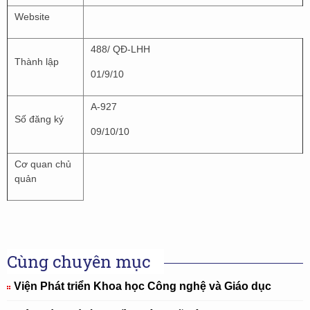
Website
488/ QĐ-LHH
Thành lập
01/9/10
A-927
Số đăng ký
09/10/10
Cơ quan chủ
quản
Cùng chuyên mục
Viện Phát triển Khoa học Công nghệ và Giáo dục