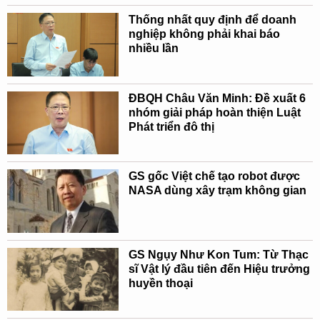
Thống nhất quy định để doanh
nghiệp không phải khai báo
nhiều lần
ĐBQH Châu Văn Minh: Đề xuất 6
nhóm giải pháp hoàn thiện Luật
Phát triển đô thị
GS gốc Việt chế tạo robot được
NASA dùng xây trạm không gian
GS Ngụy Như Kon Tum: Từ Thạc
sĩ Vật lý đầu tiên đến Hiệu trưởng
huyền thoại