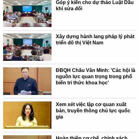
Góp ý kiến cho dự thảo Luật Dầu
khí sửa đổi
Xây dựng hành lang pháp lý phát
triển đô thị Việt Nam
ĐBQH Châu Văn Minh: 'Các hội là
nguồn lực quan trọng trong phổ
biến tri thức khoa học'
Xem xét việc lập cơ quan xuất
bản, truyền thông chủ lực quốc
gia
Hoàn thiện cơ chế, chính sách