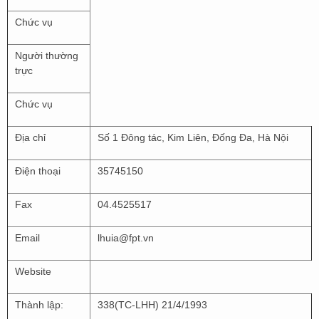
Chức vụ
Người thường
trực
Chức vụ
Địa chỉ
Số 1 Đông tác, Kim Liên, Đống Đa, Hà Nội
Điện thoại
35745150
Fax
04.4525517
Email
lhuia@fpt.vn
Website
Thành lập:
338(TC-LHH) 21/4/1993