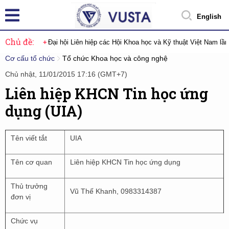
English
Chủ đề:
Đại hội Liên hiệp các Hội Khoa học và Kỹ thuật Việt Nam lầ
Cơ cấu tổ chức
Tổ chức Khoa học và công nghệ
Chủ nhật, 11/01/2015 17:16 (GMT+7)
Liên hiệp KHCN Tin học ứng
dụng (UIA)
Tên viết tắt
UIA
Tên cơ quan
Liên hiệp KHCN Tin học ứng dụng
Thủ trưởng
Vũ Thế Khanh, 0983314387
đơn vị
Chức vụ