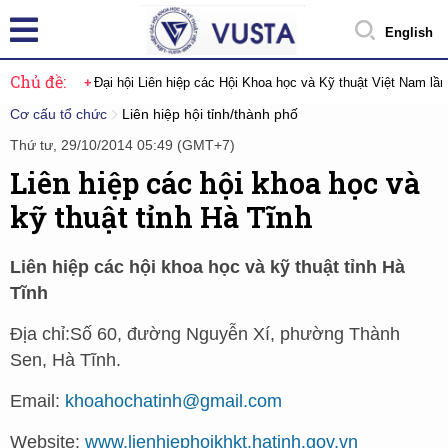
English
Chủ đề:
Đại hội Liên hiệp các Hội Khoa học và Kỹ thuật Việt Nam lầ
Cơ cấu tổ chức
Liên hiệp hội tỉnh/thành phố
Thứ tư, 29/10/2014 05:49 (GMT+7)
Liên hiệp các hội khoa học và
kỹ thuật tỉnh Hà Tĩnh
Liên hiệp các hội khoa học và kỹ thuật tỉnh Hà
Tĩnh
Địa chỉ:Số 60, đường Nguyễn Xí, phường Thành
Sen, Hà Tĩnh.
Email:
khoahochatinh@gmail.com
Website:
www.lienhiephoikhkt.hatinh.gov.vn