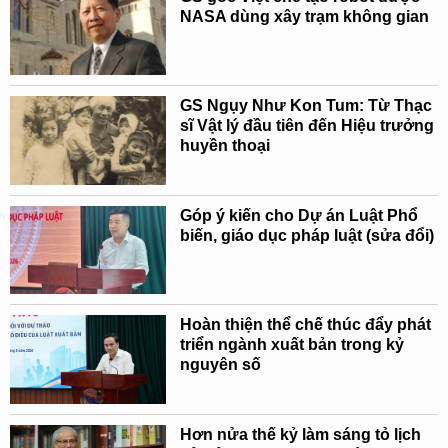
NASA dùng xây trạm không gian
GS Ngụy Như Kon Tum: Từ Thạc
sĩ Vật lý đầu tiên đến Hiệu trưởng
huyền thoại
Góp ý kiến cho Dự án Luật Phổ
biến, giáo dục pháp luật (sửa đổi)
Hoàn thiện thể chế thúc đẩy phát
triển ngành xuất bản trong kỷ
nguyên số
Hơn nửa thế kỷ làm sáng tỏ lịch