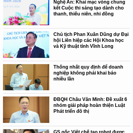
Nghệ An: Khai mạc vòng chung
kết Cuộc thi sáng tạo dành cho
thanh, thiếu niên, nhi đồng
Chủ tịch Phan Xuân Dũng dự Đại
hội Liên hiệp các Hội Khoa học
và Kỹ thuật tỉnh Vĩnh Long
Thống nhất quy định để doanh
nghiệp không phải khai báo
nhiều lần
ĐBQH Châu Văn Minh: Đề xuất 6
nhóm giải pháp hoàn thiện Luật
Phát triển đô thị
GS gốc Việt chế tạo robot được