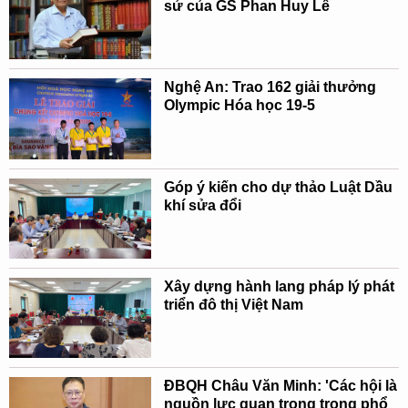
sử của GS Phan Huy Lê
Nghệ An: Trao 162 giải thưởng
Olympic Hóa học 19-5
Góp ý kiến cho dự thảo Luật Dầu
khí sửa đổi
Xây dựng hành lang pháp lý phát
triển đô thị Việt Nam
ĐBQH Châu Văn Minh: 'Các hội là
nguồn lực quan trọng trong phổ