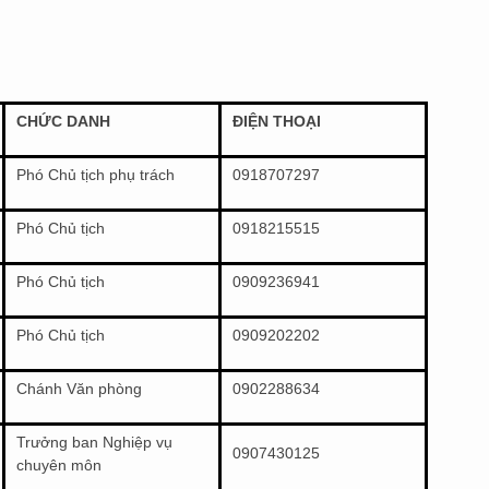
CHỨC DANH
ĐIỆN THOẠI
Phó Chủ tịch phụ trách
0918707297
Phó Chủ tịch
0918215515
Phó Chủ tịch
0909236941
Phó Chủ tịch
0909202202
Chánh Văn phòng
0902288634
Trưởng ban Nghiệp vụ
0907430125
chuyên môn