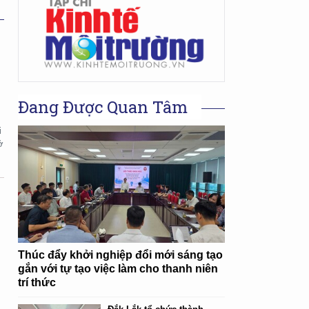
Đang Được Quan Tâm
i
ở
Thúc đẩy khởi nghiệp đổi mới sáng tạo
n
gắn với tự tạo việc làm cho thanh niên
trí thức