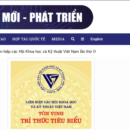
TẠO
HỢP TÁC QUỐC TẾ
MEDIA
English
iên hiệp các Hội Khoa học và Kỹ thuật Việt Nam lần thứ IX, nhiệm kỳ 2026-20