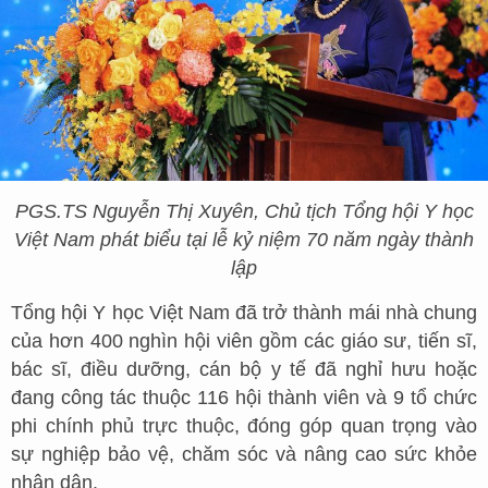
PGS.TS Nguyễn Thị Xuyên, Chủ tịch Tổng hội Y học
Việt Nam phát biểu tại lễ kỷ niệm 70 năm ngày thành
lập
Tổng hội Y học Việt Nam đã trở thành mái nhà chung
của hơn 400 nghìn hội viên gồm các giáo sư, tiến sĩ,
bác sĩ, điều dưỡng, cán bộ y tế đã nghỉ hưu hoặc
đang công tác thuộc 116 hội thành viên và 9 tổ chức
phi chính phủ trực thuộc, đóng góp quan trọng vào
sự nghiệp bảo vệ, chăm sóc và nâng cao sức khỏe
nhân dân.