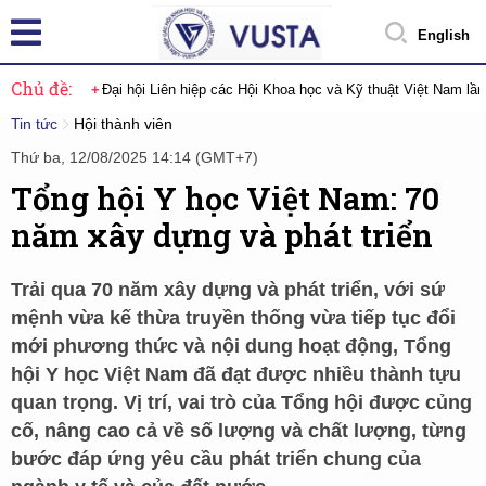
English
Chủ đề:
Đại hội Liên hiệp các Hội Khoa học và Kỹ thuật Việt Nam lầ
Tin tức
Hội thành viên
Thứ ba, 12/08/2025 14:14 (GMT+7)
Tổng hội Y học Việt Nam: 70
năm xây dựng và phát triển
Trải qua 70 năm xây dựng và phát triển, với sứ
mệnh vừa kế thừa truyền thống vừa tiếp tục đổi
mới phương thức và nội dung hoạt động, Tổng
hội Y học Việt Nam đã đạt được nhiều thành tựu
quan trọng. Vị trí, vai trò của Tổng hội được củng
cố, nâng cao cả về số lượng và chất lượng, từng
bước đáp ứng yêu cầu phát triển chung của