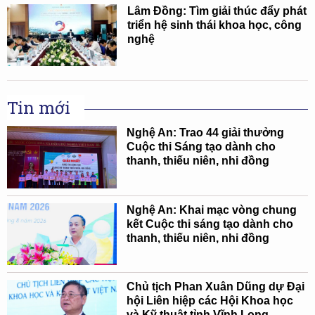
Lâm Đồng: Tìm giải thúc đẩy phát
triển hệ sinh thái khoa học, công
nghệ
Tin mới
Nghệ An: Trao 44 giải thưởng
Cuộc thi Sáng tạo dành cho
thanh, thiếu niên, nhi đồng
Nghệ An: Khai mạc vòng chung
kết Cuộc thi sáng tạo dành cho
thanh, thiếu niên, nhi đồng
Chủ tịch Phan Xuân Dũng dự Đại
hội Liên hiệp các Hội Khoa học
và Kỹ thuật tỉnh Vĩnh Long