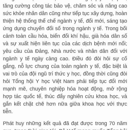
tăng cường công tác bảo vệ, chăm sóc và nâng cao
sức khỏe nhân dân cũng như tiếp tục xây dựng, hoàn
thiện hệ thống thể chế ngành y tế, đổi mới, sáng tạo
ứng dụng chuyển đổi số trong ngành y tế. Trong bối
cảnh toàn cầu hóa, biến đổi khí hậu, già hóa dân số
và sự xuất hiện liên tục của các dịch bệnh mới nổi;
yêu cầu của Đảng, Nhà nước và nhân dân đối với
ngành y tế ngày càng cao. Điều đó đòi hỏi sự cố
gắng, nỗ lực chung của toàn ngành y tế, đặc biệt là
vai trò của đội ngũ trí thức y học, đồng thời cũng đòi
hỏi Tổng hội Y học Việt Nam phải tiếp tục đổi mới
mạnh mẽ, chuyên nghiệp hóa hoạt động, mở rộng
hợp tác quốc tế, thúc đẩy nghiên cứu khoa học, và
gắn kết chặt chẽ hơn nữa giữa khoa học với thực
tiễn.
Phát huy những kết quả đã đạt được trong 70 năm