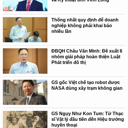
Thống nhất quy định để doanh
nghiệp không phải khai báo
nhiều lần
ĐBQH Châu Văn Minh: Đề xuất 6
nhóm giải pháp hoàn thiện Luật
Phát triển đô thị
GS gốc Việt chế tạo robot được
NASA dùng xây trạm không gian
GS Ngụy Như Kon Tum: Từ Thạc
sĩ Vật lý đầu tiên đến Hiệu trưởng
huyền thoại