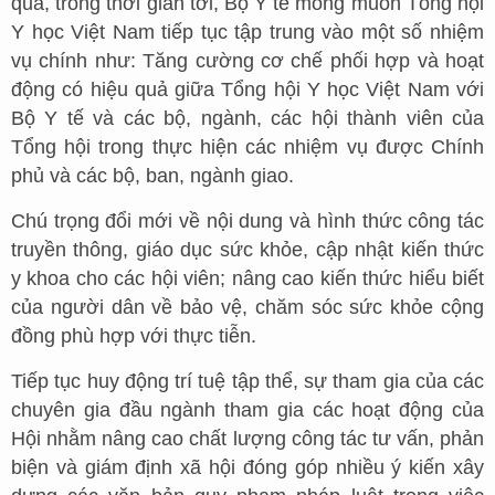
qua, trong thời gian tới, Bộ Y tế mong muốn Tổng hội
Y học Việt Nam tiếp tục tập trung vào một số nhiệm
vụ chính như: Tăng cường cơ chế phối hợp và hoạt
động có hiệu quả giữa Tổng hội Y học Việt Nam với
Bộ Y tế và các bộ, ngành, các hội thành viên của
Tổng hội trong thực hiện các nhiệm vụ được Chính
phủ và các bộ, ban, ngành giao.
Chú trọng đổi mới về nội dung và hình thức công tác
truyền thông, giáo dục sức khỏe, cập nhật kiến thức
y khoa cho các hội viên; nâng cao kiến thức hiểu biết
của người dân về bảo vệ, chăm sóc sức khỏe cộng
đồng phù hợp với thực tiễn.
Tiếp tục huy động trí tuệ tập thể, sự tham gia của các
chuyên gia đầu ngành tham gia các hoạt động của
Hội nhằm nâng cao chất lượng công tác tư vấn, phản
biện và giám định xã hội đóng góp nhiều ý kiến xây