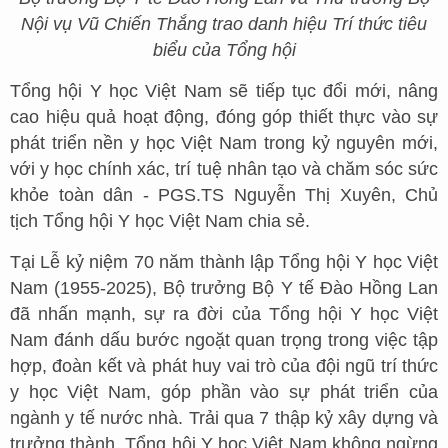
Nội vụ Vũ Chiến Thắng trao danh hiệu Trí thức tiêu
biểu của Tổng hội
Tổng hội Y học Việt Nam sẽ tiếp tục đổi mới, nâng
cao hiệu quả hoạt động, đóng góp thiết thực vào sự
phát triển nền y học Việt Nam trong kỷ nguyên mới,
với y học chính xác, trí tuệ nhân tạo và chăm sóc sức
khỏe toàn dân - PGS.TS Nguyễn Thị Xuyên, Chủ
tịch Tổng hội Y học Việt Nam chia sẻ.
Tại Lễ kỷ niệm 70 năm thành lập Tổng hội Y học Việt
Nam (1955-2025), Bộ trưởng Bộ Y tế Đào Hồng Lan
đã nhấn mạnh, sự ra đời của Tổng hội Y học Việt
Nam đánh dấu bước ngoặt quan trọng trong việc tập
hợp, đoàn kết và phát huy vai trò của đội ngũ trí thức
y học Việt Nam, góp phần vào sự phát triển của
ngành y tế nước nhà. Trải qua 7 thập kỷ xây dựng và
trưởng thành, Tổng hội Y học Việt Nam không ngừng