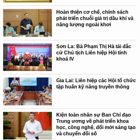
Hoàn thiện cơ chế, chính sách
phát triển chuỗi giá trị dầu khí và
năng lượng ngoài khơi
Sơn La: Bà Phạm Thị Hà tái đắc
cử Chủ tịch Liên hiệp Hội tỉnh
khoá IV
Gia Lai: Liên hiệp các Hội tổ chức
tập huấn kỹ năng truyền thông
Kiện toàn nhân sự Ban Chỉ đạo
Trung ương về phát triển khoa
học, công nghệ, đổi mới sáng tạo
và chuyển đổi số