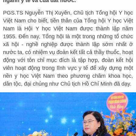
ngành y tế và của đất nước.
PGS.TS Nguyễn Thị Xuyên, Chủ tịch Tổng hội Y học
Việt Nam cho biết, tiền thân của Tổng hội Y học Việt
Nam là Hội Y học Việt Nam được thành lập năm
1955. Đến nay, Tổng hội là một trong những tổ chức
xã hội - nghề nghiệp được thành lập sớm nhất ở
nước ta, có nhiệm vụ đoàn kết tất cả thầy thuốc, hoạt
động với tôn chỉ mục đích là tập hợp, đoàn kết hội
viên hoạt động trong lĩnh vực y tế để xây dựng một
nền y học Việt Nam theo phương châm khoa học,
dân tộc, đại chúng như Chủ tịch Hồ Chí Minh đã dạy.