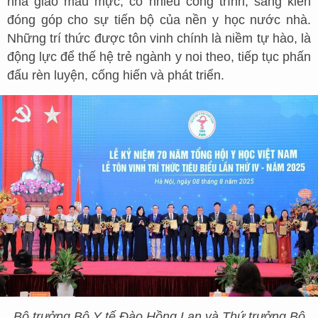
nhà giáo mẫu mực, có nhiều công trình, sáng kiến
đóng góp cho sự tiến bộ của nền y học nước nhà.
Những trí thức được tôn vinh chính là niềm tự hào, là
động lực để thế hệ trẻ ngành y noi theo, tiếp tục phấn
đấu rèn luyện, cống hiến và phát triển.
Bộ trưởng Bộ Y tế Đào Hồng Lan và Thứ trưởng Bộ