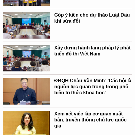
Góp ý kiến cho dự thảo Luật Dầu
khí sửa đổi
Xây dựng hành lang pháp lý phát
triển đô thị Việt Nam
ĐBQH Châu Văn Minh: 'Các hội là
nguồn lực quan trọng trong phổ
biến tri thức khoa học'
Xem xét việc lập cơ quan xuất
bản, truyền thông chủ lực quốc
gia