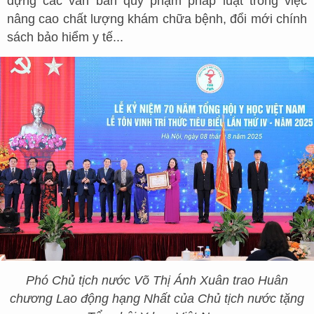
dựng các văn bản quy phạm pháp luật trong việc
nâng cao chất lượng khám chữa bệnh, đổi mới chính
sách bảo hiểm y tế...
Phó Chủ tịch nước Võ Thị Ánh Xuân trao Huân
chương Lao động hạng Nhất của Chủ tịch nước tặng