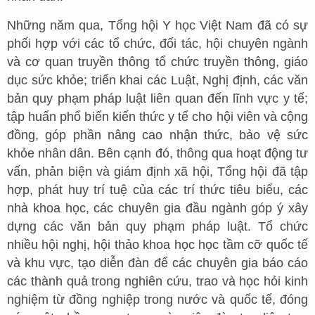
Những năm qua, Tổng hội Y học Việt Nam đã có sự
phối hợp với các tổ chức, đối tác, hội chuyên ngành
và cơ quan truyền thông tổ chức truyền thông, giáo
dục sức khỏe; triển khai các Luật, Nghị định, các văn
bản quy phạm pháp luật liên quan đến lĩnh vực y tế;
tập huấn phổ biến kiến thức y tế cho hội viên và cộng
đồng, góp phần nâng cao nhận thức, bảo vệ sức
khỏe nhân dân. Bên cạnh đó, thông qua hoạt động tư
vấn, phản biện và giám định xã hội, Tổng hội đã tập
hợp, phát huy trí tuệ của các trí thức tiêu biểu, các
nhà khoa học, các chuyên gia đầu ngành góp ý xây
dựng các văn bản quy phạm pháp luật. Tổ chức
nhiều hội nghị, hội thảo khoa học học tầm cỡ quốc tế
và khu vực, tạo diễn đàn để các chuyên gia báo cáo
các thành quả trong nghiên cứu, trao và học hỏi kinh
nghiệm từ đồng nghiệp trong nước và quốc tế, đóng