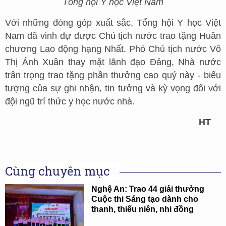
Tổng hội Y học Việt Nam
Với những đóng góp xuất sắc, Tổng hội Y học Việt
Nam đã vinh dự được Chủ tịch nước trao tặng Huân
chương Lao động hạng Nhất. Phó Chủ tịch nước Võ
Thị Ánh Xuân thay mặt lãnh đạo Đảng, Nhà nước
trân trọng trao tặng phần thưởng cao quý này - biểu
tượng của sự ghi nhận, tin tưởng và kỳ vọng đối với
đội ngũ trí thức y học nước nhà.
HT
Cùng chuyên mục
Nghệ An: Trao 44 giải thưởng
Cuộc thi Sáng tạo dành cho
thanh, thiếu niên, nhi đồng