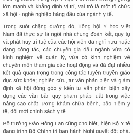
lớn mạnh và khẳng định vị trí, vai trò là một tổ chức
xã hội - nghề nghiệp hàng đầu của ngành y tế.
Trong suốt chặng đường đó, Tổng hội Y học Việt
Nam đã thực sự là ngôi nhà chung đoàn kết, quy tụ
và phát huy trí tuệ của các hội viên đã nghỉ hưu hoặc
đang công tác, các chuyên gia đầu ngành vừa có
kinh nghiệm về quản lý, vừa có kinh nghiệm về
chuyên môn tham gia các hoạt động và đã đạt nhiều
kết quả quan trọng trong công tác tuyên truyền giáo
dục sức khỏe; nghiên cứu, tư vấn phản biện và giám
định xã hội đóng góp ý kiến tư vấn phản biện xây
dựng các văn bản quy phạm pháp luật trong việc
nâng cao chất lượng khám chữa bệnh, bảo hiểm y
tế, đối mới chính sách y tế
Bộ trưởng Đào Hồng Lan cũng cho biết, hiện Bộ Y tế
đang trình Bộ Chính trị ban hành Nghị quyết đột phá,