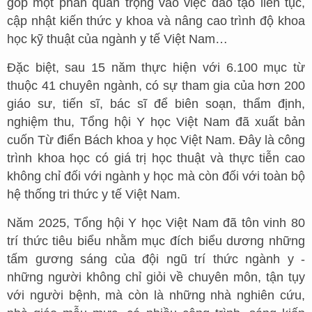
góp một phần quan trọng vào việc đào tạo liên tục,
cập nhật kiến thức y khoa và nâng cao trình độ khoa
học kỹ thuật của ngành y tế Việt Nam…
Đặc biệt, sau 15 năm thực hiện với 6.100 mục từ
thuộc 41 chuyên ngành, có sự tham gia của hơn 200
giáo sư, tiến sĩ, bác sĩ để biên soạn, thẩm định,
nghiệm thu, Tổng hội Y học Việt Nam đã xuất bản
cuốn Từ điển Bách khoa y học Việt Nam. Đây là công
trình khoa học có giá trị học thuật và thực tiễn cao
không chỉ đối với ngành y học mà còn đối với toàn bộ
hệ thống tri thức y tế Việt Nam.
Năm 2025, Tổng hội Y học Việt Nam đã tôn vinh 80
trí thức tiêu biểu nhằm mục đích biểu dương những
tấm gương sáng của đội ngũ trí thức ngành y -
những người không chỉ giỏi về chuyên môn, tận tụy
với người bệnh, mà còn là những nhà nghiên cứu,