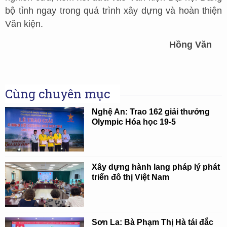
bộ tỉnh ngay trong quá trình xây dựng và hoàn thiện
Văn kiện.
Hồng Văn
Cùng chuyên mục
Nghệ An: Trao 162 giải thưởng
Olympic Hóa học 19-5
Xây dựng hành lang pháp lý phát
triển đô thị Việt Nam
Sơn La: Bà Phạm Thị Hà tái đắc