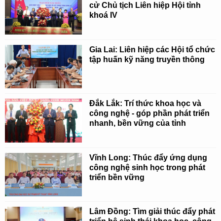
cử Chủ tịch Liên hiệp Hội tỉnh
khoá IV
Gia Lai: Liên hiệp các Hội tổ chức
tập huấn kỹ năng truyền thông
Đắk Lắk: Trí thức khoa học và
công nghệ - góp phần phát triển
nhanh, bền vững của tỉnh
Vĩnh Long: Thúc đẩy ứng dụng
công nghệ sinh học trong phát
triển bền vững
Lâm Đồng: Tìm giải thúc đẩy phát