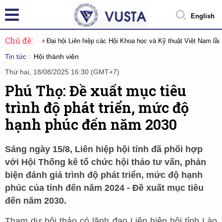
English
Chủ đề:
Đại hội Liên hiệp các Hội Khoa học và Kỹ thuật Việt Nam lầ
Tin tức
Hội thành viên
Thứ hai, 18/08/2025 16:30 (GMT+7)
Phú Thọ: Đề xuất mục tiêu
trình độ phát triển, mức độ
hạnh phúc đến năm 2030
Sáng ngày 15/8, Liên hiệp hội tỉnh đã phối hợp
với Hội Thống kê tổ chức hội thảo tư vấn, phản
biện đánh giá trình độ phát triển, mức độ hạnh
phúc của tỉnh đến năm 2024 - Đề xuất mục tiêu
đến năm 2030.
Tham dự hội thảo có lãnh đạo Liên hiệp hội tỉnh Lào