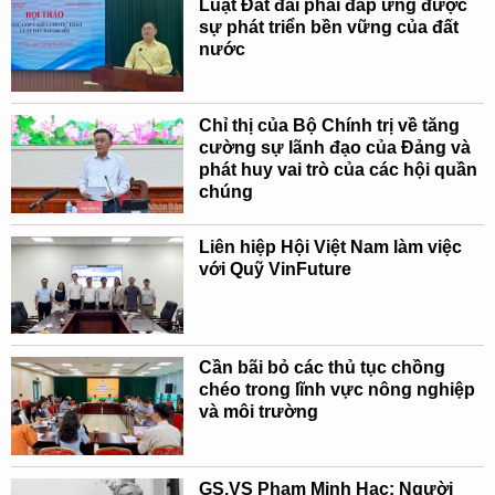
Luật Đất đai phải đáp ứng được
sự phát triển bền vững của đất
nước
Chỉ thị của Bộ Chính trị về tăng
cường sự lãnh đạo của Đảng và
phát huy vai trò của các hội quần
chúng
Liên hiệp Hội Việt Nam làm việc
với Quỹ VinFuture
Cần bãi bỏ các thủ tục chồng
chéo trong lĩnh vực nông nghiệp
và môi trường
GS.VS Phạm Minh Hạc: Người