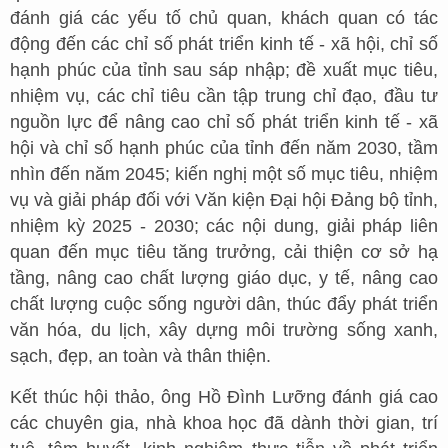
đánh giá các yếu tố chủ quan, khách quan có tác
động đến các chỉ số phát triển kinh tế - xã hội, chỉ số
hạnh phúc của tỉnh sau sáp nhập; đề xuất mục tiêu,
nhiệm vụ, các chỉ tiêu cần tập trung chỉ đạo, đầu tư
nguồn lực để nâng cao chỉ số phát triển kinh tế - xã
hội và chỉ số hạnh phúc của tỉnh đến năm 2030, tầm
nhìn đến năm 2045; kiến nghị một số mục tiêu, nhiệm
vụ và giải pháp đối với Văn kiện Đại hội Đảng bộ tỉnh,
nhiệm kỳ 2025 - 2030; các nội dung, giải pháp liên
quan đến mục tiêu tăng trưởng, cải thiện cơ sở hạ
tầng, nâng cao chất lượng giáo dục, y tế, nâng cao
chất lượng cuộc sống người dân, thúc đẩy phát triển
văn hóa, du lịch, xây dựng môi trường sống xanh,
sạch, đẹp, an toàn và thân thiện.
Kết thúc hội thảo, ông Hồ Đình Lưỡng đánh giá cao
các chuyên gia, nhà khoa học đã dành thời gian, trí