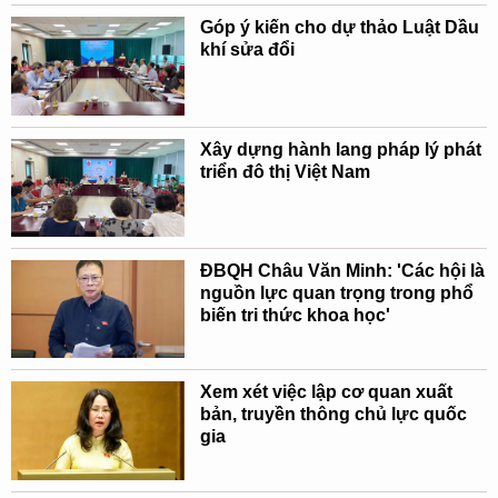
Góp ý kiến cho dự thảo Luật Dầu
khí sửa đổi
Xây dựng hành lang pháp lý phát
triển đô thị Việt Nam
ĐBQH Châu Văn Minh: 'Các hội là
nguồn lực quan trọng trong phổ
biến tri thức khoa học'
Xem xét việc lập cơ quan xuất
bản, truyền thông chủ lực quốc
gia