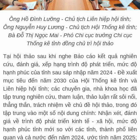
Ông Hồ Đình Lưỡng - Chủ tịch Liên hiệp hội tỉnh;
Ông Nguyễn Huy Lương - Chủ tịch Hội Thống kê tỉnh;
Bà Đỗ Thị Ngọc Mai - Phó Chi cục trưởng Chi cục
Thống kê tỉnh
đồng c
hủ trì hội thảo
Tại hội thảo sau khi nghe Báo cáo kết quả nghiên
cứu, đánh giá, xếp hạng trình độ phát triển, mức độ
hạnh phúc của tỉnh sau sáp nhập năm 2024 - Đề xuất
mục tiêu đến năm 2030 của Hội Thống kê tỉnh và
Liên hiệp hội tỉnh; các chuyên gia, nhà khoa học đã
tập trung nghiên cứu, tham luận, thảo luận rất sôi nổi,
thẳng thắn, trách nhiệm về chủ đề hội thảo, trong đó
tập trung vào một số nội dung chính: Nhận xét, đánh
giá về trình độ phát triển kinh tế - xã hội, mức độ
hạnh phúc tỉnh mới so với các tỉnh, thành phố liên
quan và cả nước đến năm 2024, ước tính năm 2025;