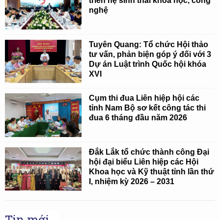
triển hệ sinh thái khoa học, công
nghệ
Tuyên Quang: Tổ chức Hội thảo
tư vấn, phản biện góp ý đối với 3
Dự án Luật trình Quốc hội khóa
XVI
Cụm thi đua Liên hiệp hội các
tỉnh Nam Bộ sơ kết công tác thi
đua 6 tháng đầu năm 2026
Đắk Lắk tổ chức thành công Đại
hội đại biểu Liên hiệp các Hội
Khoa học và Kỹ thuật tỉnh lần thứ
I, nhiệm kỳ 2026 – 2031
Tin mới