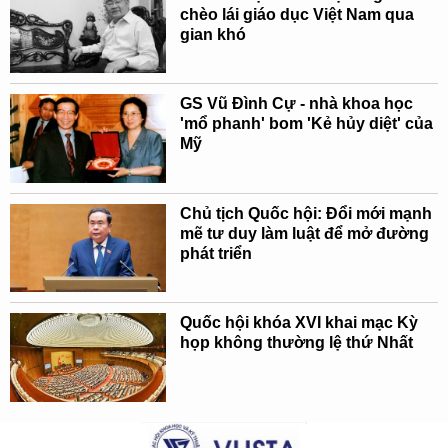
chèo lái giáo dục Việt Nam qua
gian khó
GS Vũ Đình Cự - nhà khoa học
'mổ phanh' bom 'Kẻ hủy diệt' của
Mỹ
Chủ tịch Quốc hội: Đổi mới mạnh
mẽ tư duy làm luật để mở đường
phát triển
Quốc hội khóa XVI khai mạc Kỳ
họp không thường lệ thứ Nhất