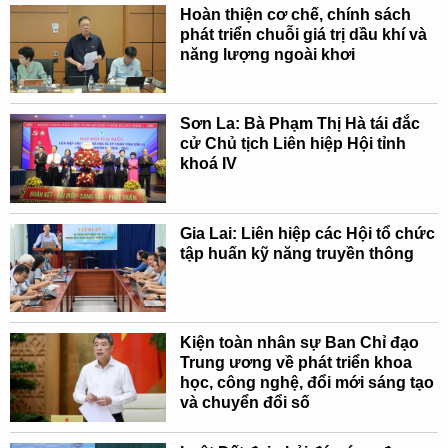
Hoàn thiện cơ chế, chính sách
phát triển chuỗi giá trị dầu khí và
năng lượng ngoài khơi
Sơn La: Bà Phạm Thị Hà tái đắc
cử Chủ tịch Liên hiệp Hội tỉnh
khoá IV
Gia Lai: Liên hiệp các Hội tổ chức
tập huấn kỹ năng truyền thông
Kiện toàn nhân sự Ban Chỉ đạo
Trung ương về phát triển khoa
học, công nghệ, đổi mới sáng tạo
và chuyển đổi số