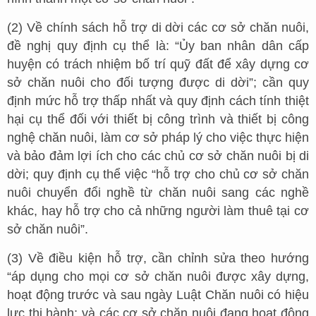
(2) Về chính sách hỗ trợ di dời các cơ sở chăn nuôi,
đề nghị quy định cụ thể là: “Ủy ban nhân dân cấp
huyện có trách nhiệm bố trí quỹ đất để xây dựng cơ
sở chăn nuôi cho đối tượng được di dời”; cần quy
định mức hỗ trợ thấp nhất và quy định cách tính thiệt
hại cụ thể đối với thiết bị công trình và thiết bị công
nghệ chăn nuôi, làm cơ sở pháp lý cho việc thực hiện
và bảo đảm lợi ích cho các chủ cơ sở chăn nuôi bị di
dời; quy định cụ thể việc “hỗ trợ cho chủ cơ sở chăn
nuôi chuyển đổi nghề từ chăn nuôi sang các nghề
khác, hay hỗ trợ cho cả những người làm thuê tại cơ
sở chăn nuôi”.
(3) Về điều kiện hỗ trợ, cần chỉnh sửa theo hướng
“áp dụng cho mọi cơ sở chăn nuôi được xây dựng,
hoạt động trước và sau ngày Luật Chăn nuôi có hiệu
lực thi hành; và các cơ sở chăn nuôi đang hoạt động