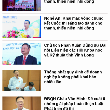
thanh, thiếu niên, nhi đồng
Nghệ An: Khai mạc vòng chung
kết Cuộc thi sáng tạo dành cho
thanh, thiếu niên, nhi đồng
Chủ tịch Phan Xuân Dũng dự Đại
hội Liên hiệp các Hội Khoa học
và Kỹ thuật tỉnh Vĩnh Long
Thống nhất quy định để doanh
nghiệp không phải khai báo
nhiều lần
ĐBQH Châu Văn Minh: Đề xuất 6
nhóm giải pháp hoàn thiện Luật
Phát triển đô thị