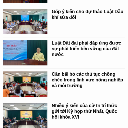
Góp ý kiến cho dự thảo Luật Dầu
khí sửa đổi
Luật Đất đai phải đáp ứng được
sự phát triển bền vững của đất
nước
Cần bãi bỏ các thủ tục chồng
chéo trong lĩnh vực nông nghiệp
và môi trường
Nhiều ý kiến của cử tri trí thức
gửi tới Kỳ họp thứ Nhất, Quốc
hội khóa XVI