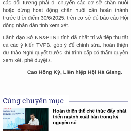
các đối tượng phải di chuyển các cơ sở chăn nuôi
hoặc dừng hoạt động chăn nuôi cần hoàn thành
trước thời điểm 30/6/2025; trên cơ sở đó báo cáo Hội
đồng nhân dân tỉnh xem xét.
Lãnh đạo Sở NN&PTNT tỉnh đã nhất trí và tiếp thu tất
cả các ý kiến TVPB, góp ý để chỉnh sửa, hoàn thiện
dự thảo Nghị quyết trước khi trình cấp có thẩm quyền
xem xét, phê duyệt./.
Cao Hồng Kỳ, Liên hiệp Hội Hà Giang.
Cùng chuyên mục
Hoàn thiện thể chế thúc đẩy phát
triển ngành xuất bản trong kỷ
nguyên số