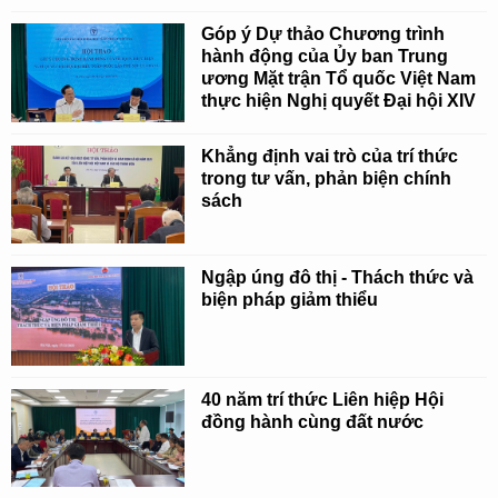
Góp ý Dự thảo Chương trình
hành động của Ủy ban Trung
ương Mặt trận Tổ quốc Việt Nam
thực hiện Nghị quyết Đại hội XIV
Khẳng định vai trò của trí thức
trong tư vấn, phản biện chính
sách
Ngập úng đô thị - Thách thức và
biện pháp giảm thiểu
40 năm trí thức Liên hiệp Hội
đồng hành cùng đất nước