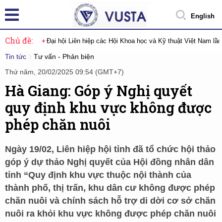
English
Chủ đề:
Đại hội Liên hiệp các Hội Khoa học và Kỹ thuật Việt Nam lầ
Tin tức
Tư vấn - Phản biện
Thứ năm, 20/02/2025 09:54 (GMT+7)
Hà Giang: Góp ý Nghị quyết
quy định khu vực không được
phép chăn nuôi
Ngày 19/02, Liên hiệp hội tỉnh đã tổ chức hội thảo
góp ý dự thảo Nghị quyết của Hội đồng nhân dân
tỉnh “Quy định khu vực thuộc nội thành của
thành phố, thị trấn, khu dân cư không được phép
chăn nuôi và chính sách hỗ trợ di dời cơ sở chăn
nuôi ra khỏi khu vực không được phép chăn nuôi