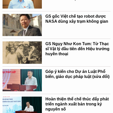
GS gốc Việt chế tạo robot được
NASA dùng xây trạm không gian
GS Ngụy Như Kon Tum: Từ Thạc
sĩ Vật lý đầu tiên đến Hiệu trưởng
huyền thoại
Góp ý kiến cho Dự án Luật Phổ
biến, giáo dục pháp luật (sửa đổi)
Hoàn thiện thể chế thúc đẩy phát
triển ngành xuất bản trong kỷ
nguyên số