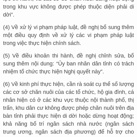
trong khu vực không được phép thuộc diện phải di
dời”.
(4) Về xử lý vi phạm pháp luật, đề nghị bổ sung thêm
một điều quy định về xử lý các vi phạm pháp luật
trong việc thực hiện chính sách.
(5) Về điều khoản thi hành, đề nghị chỉnh sửa, bổ
sung thêm nội dung: “Ủy ban nhân dân tỉnh có trách
nhiệm tổ chức thực hiện Nghị quyết này”.
(6) Về kinh phí thực hiện, cần rà soát cụ thể số lượng
các cơ sở chăn nuôi của các tổ chức, hộ gia đình, cá
nhân hiện có ở các khu vực thuộc nội thành phố, thị
trấn, khu dân cư không được phép chăn nuôi trên địa
bàn tỉnh phải thực hiện di dời hoặc dừng hoạt động;
khả năng bố trí ngân sách nhà nước (ngân sách
trung ương, ngân sách địa phương) để hỗ trợ cho