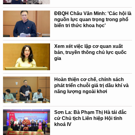
ĐBQH Châu Văn Minh: 'Các hội là
nguồn lực quan trọng trong phổ
biến tri thức khoa học'
Xem xét việc lập cơ quan xuất
bản, truyền thông chủ lực quốc
gia
Hoàn thiện cơ chế, chính sách
phát triển chuỗi giá trị dầu khí và
năng lượng ngoài khơi
Sơn La: Bà Phạm Thị Hà tái đắc
cử Chủ tịch Liên hiệp Hội tỉnh
khoá IV