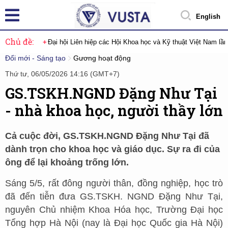
English
Chủ đề:
Đại hội Liên hiệp các Hội Khoa học và Kỹ thuật Việt Nam lầ
Đổi mới - Sáng tạo
Gương hoạt động
Thứ tư, 06/05/2026 14:16 (GMT+7)
GS.TSKH.NGND Đặng Như Tại
- nhà khoa học, người thầy lớn
Cả cuộc đời, GS.TSKH.NGND Đặng Như Tại đã
dành trọn cho khoa học và giáo dục. Sự ra đi của
ông để lại khoảng trống lớn.
Sáng 5/5, rất đông người thân, đồng nghiệp, học trò
đã đến tiễn đưa GS.TSKH. NGND Đặng Như Tại,
nguyên Chủ nhiệm Khoa Hóa học, Trường Đại học
Tổng hợp Hà Nội (nay là Đại học Quốc gia Hà Nội)