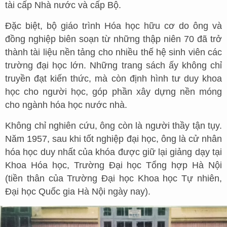
tài cấp Nhà nước và cấp Bộ.
Đặc biệt, bộ giáo trình Hóa học hữu cơ do ông và
đồng nghiệp biên soạn từ những thập niên 70 đã trở
thành tài liệu nền tảng cho nhiều thế hệ sinh viên các
trường đại học lớn. Những trang sách ấy không chỉ
truyền đạt kiến thức, mà còn định hình tư duy khoa
học cho người học, góp phần xây dựng nền móng
cho ngành hóa học nước nhà.
Không chỉ nghiên cứu, ông còn là người thầy tận tụy.
Năm 1957, sau khi tốt nghiệp đại học, ông là cử nhân
hóa học duy nhất của khóa được giữ lại giảng dạy tại
Khoa Hóa học, Trường Đại học Tổng hợp Hà Nội
(tiền thân của Trường Đại học Khoa học Tự nhiên,
Đại học Quốc gia Hà Nội ngày nay).