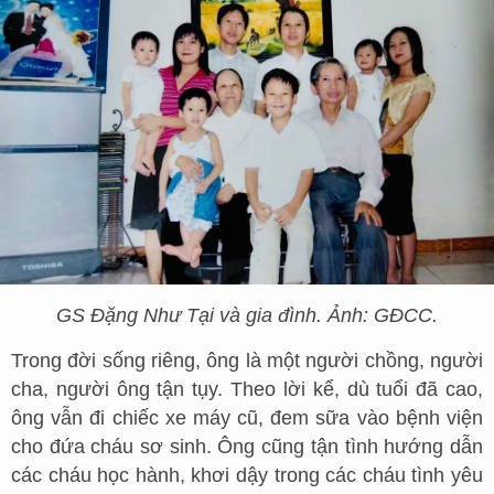
GS Đặng Như Tại và gia đình. Ảnh: GĐCC.
Trong đời sống riêng, ông là một người chồng, người
cha, người ông tận tụy. Theo lời kể, dù tuổi đã cao,
ông vẫn đi chiếc xe máy cũ, đem sữa vào bệnh viện
cho đứa cháu sơ sinh. Ông cũng tận tình hướng dẫn
các cháu học hành, khơi dậy trong các cháu tình yêu