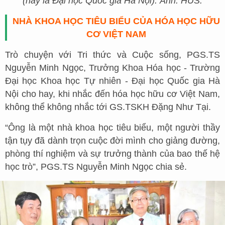
(nay là Đại học Quốc gia Hà Nội). Ảnh: HUS.
NHÀ KHOA HỌC TIÊU BIỂU CỦA HÓA HỌC HỮU
CƠ VIỆT NAM
Trò chuyện với Tri thức và Cuộc sống, PGS.TS
Nguyễn Minh Ngọc, Trưởng Khoa Hóa học - Trường
Đại học Khoa học Tự nhiên - Đại học Quốc gia Hà
Nội cho hay, khi nhắc đến hóa học hữu cơ Việt Nam,
không thể không nhắc tới GS.TSKH Đặng Như Tại.
“Ông là một nhà khoa học tiêu biểu, một người thầy
tận tụy đã dành trọn cuộc đời mình cho giảng đường,
phòng thí nghiệm và sự trưởng thành của bao thế hệ
học trò”, PGS.TS Nguyễn Minh Ngọc chia sẻ.