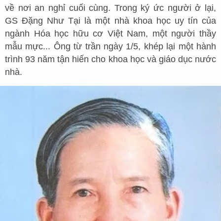
về nơi an nghỉ cuối cùng. Trong ký ức người ở lại,
GS Đặng Như Tại là một nhà khoa học uy tín của
ngành Hóa học hữu cơ Việt Nam, một người thầy
mẫu mực... Ông từ trần ngày 1/5, khép lại một hành
trình 93 năm tận hiến cho khoa học và giáo dục nước
nhà.