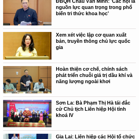
ĐBQH Châu Văn Minh: 'Các hội là
nguồn lực quan trọng trong phổ
biến tri thức khoa học'
Xem xét việc lập cơ quan xuất
bản, truyền thông chủ lực quốc
gia
Hoàn thiện cơ chế, chính sách
phát triển chuỗi giá trị dầu khí và
năng lượng ngoài khơi
Sơn La: Bà Phạm Thị Hà tái đắc
cử Chủ tịch Liên hiệp Hội tỉnh
khoá IV
Gia Lai: Liên hiệp các Hội tổ chức