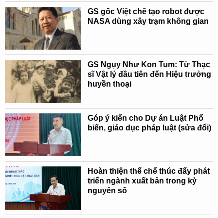
GS gốc Việt chế tạo robot được
NASA dùng xây trạm không gian
GS Ngụy Như Kon Tum: Từ Thạc
sĩ Vật lý đầu tiên đến Hiệu trưởng
huyền thoại
Góp ý kiến cho Dự án Luật Phổ
biến, giáo dục pháp luật (sửa đổi)
Hoàn thiện thể chế thúc đẩy phát
triển ngành xuất bản trong kỷ
nguyên số