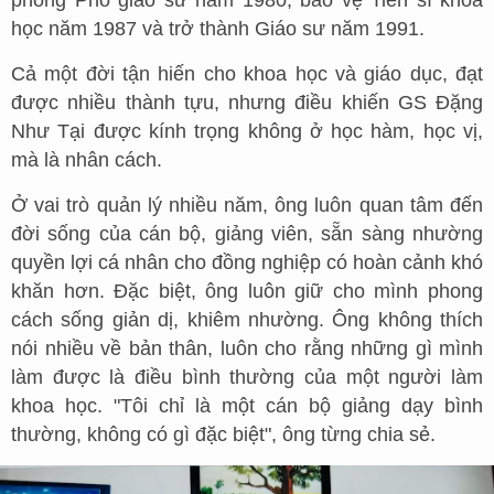
phong Phó giáo sư năm 1980, bảo vệ Tiến sĩ khoa
học năm 1987 và trở thành Giáo sư năm 1991.
Cả một đời tận hiến cho khoa học và giáo dục, đạt
được nhiều thành tựu, nhưng điều khiến GS Đặng
Như Tại được kính trọng không ở học hàm, học vị,
mà là nhân cách.
Ở vai trò quản lý nhiều năm, ông luôn quan tâm đến
đời sống của cán bộ, giảng viên, sẵn sàng nhường
quyền lợi cá nhân cho đồng nghiệp có hoàn cảnh khó
khăn hơn. Đặc biệt, ông luôn giữ cho mình phong
cách sống giản dị, khiêm nhường. Ông không thích
nói nhiều về bản thân, luôn cho rằng những gì mình
làm được là điều bình thường của một người làm
khoa học. "Tôi chỉ là một cán bộ giảng dạy bình
thường, không có gì đặc biệt", ông từng chia sẻ.