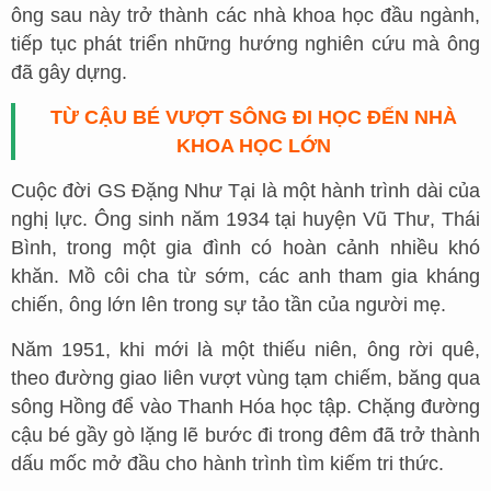
ông sau này trở thành các nhà khoa học đầu ngành,
tiếp tục phát triển những hướng nghiên cứu mà ông
đã gây dựng.
TỪ CẬU BÉ VƯỢT SÔNG ĐI HỌC ĐẾN NHÀ
KHOA HỌC LỚN
Cuộc đời GS Đặng Như Tại là một hành trình dài của
nghị lực. Ông sinh năm 1934 tại huyện Vũ Thư, Thái
Bình, trong một gia đình có hoàn cảnh nhiều khó
khăn. Mồ côi cha từ sớm, các anh tham gia kháng
chiến, ông lớn lên trong sự tảo tần của người mẹ.
Năm 1951, khi mới là một thiếu niên, ông rời quê,
theo đường giao liên vượt vùng tạm chiếm, băng qua
sông Hồng để vào Thanh Hóa học tập. Chặng đường
cậu bé gầy gò lặng lẽ bước đi trong đêm đã trở thành
dấu mốc mở đầu cho hành trình tìm kiếm tri thức.