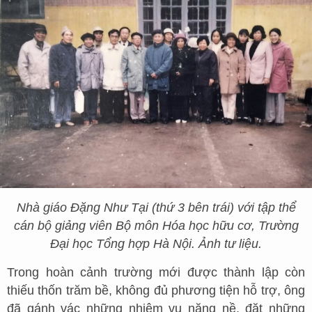
Nhà giáo Đặng Như Tại (thứ 3 bên trái) với tập thể
cán bộ giảng viên Bộ môn Hóa học hữu cơ, Trường
Đại học Tổng hợp Hà Nội. Ảnh tư liệu.
Trong hoàn cảnh trường mới được thành lập còn
thiếu thốn trăm bề, không đủ phương tiện hỗ trợ, ông
đã gánh vác những nhiệm vụ nặng nề, đặt những