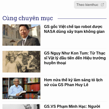
Theo kienthuc
Cùng chuyên mục
GS gốc Việt chế tạo robot được
NASA dùng xây trạm không gian
GS Ngụy Như Kon Tum: Từ Thạc
sĩ Vật lý đầu tiên đến Hiệu trưởng
huyền thoại
Hơn nửa thế kỷ làm sáng tỏ lịch
sử của GS Phan Huy Lê
GS.VS Phạm Minh Hạc: Người