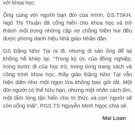
với khoa học.
Ông cùng với người bạn đời của mình, GS.TSKH.
Ngô Thị Thuận đã cống hiến cho khoa học và trở
thành một trong những cặp vợ chồng hiếm hoi đều
được phong danh hiệu Nhà giáo Nhân dân.
GS Đặng Như Tại ra đi, nhưng di sản ông để lại
không hề khép lại. “Trong ký ức của đồng nghiệp,
trong bước đi của học trò, trong từng trang sách và
công trình khoa học, thầy giáo Đặng Như Tại vẫn
hiện diện như một ngọn lửa không bao giờ tắt. Một
đời người có thể hữu hạn, nhưng một nhân cách lớn,
một tấm lòng tận hiến cho tri thức và con người sẽ
còn sống mãi”, PGS.TS Nguyễn Minh Ngọc chia sẻ.
Mai Loan