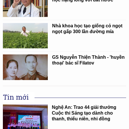
Nhà khoa học tạo giống cỏ ngọt
ngọt gấp 300 lần đường mía
GS Nguyễn Thiện Thành - 'huyền
thoại' bác sĩ Filatov
Tin mới
Nghệ An: Trao 44 giải thưởng
Cuộc thi Sáng tạo dành cho
thanh, thiếu niên, nhi đồng