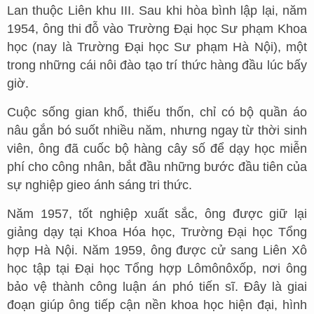
Lan thuộc Liên khu III. Sau khi hòa bình lập lại, năm
1954, ông thi đỗ vào Trường Đại học Sư phạm Khoa
học (nay là Trường Đại học Sư phạm Hà Nội), một
trong những cái nôi đào tạo trí thức hàng đầu lúc bấy
giờ.
Cuộc sống gian khổ, thiếu thốn, chỉ có bộ quần áo
nâu gắn bó suốt nhiều năm, nhưng ngay từ thời sinh
viên, ông đã cuốc bộ hàng cây số để dạy học miễn
phí cho công nhân, bắt đầu những bước đầu tiên của
sự nghiệp gieo ánh sáng tri thức.
Năm 1957, tốt nghiệp xuất sắc, ông được giữ lại
giảng dạy tại Khoa Hóa học, Trường Đại học Tổng
hợp Hà Nội. Năm 1959, ông được cử sang Liên Xô
học tập tại Đại học Tổng hợp Lômônôxốp, nơi ông
bảo vệ thành công luận án phó tiến sĩ. Đây là giai
đoạn giúp ông tiếp cận nền khoa học hiện đại, hình