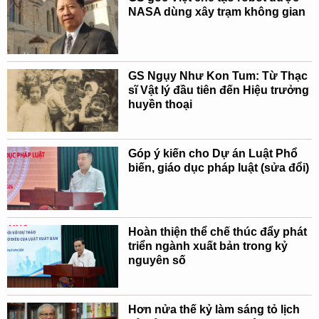
NASA dùng xây trạm không gian
GS Ngụy Như Kon Tum: Từ Thạc
sĩ Vật lý đầu tiên đến Hiệu trưởng
huyền thoại
Góp ý kiến cho Dự án Luật Phổ
biến, giáo dục pháp luật (sửa đổi)
Hoàn thiện thể chế thúc đẩy phát
triển ngành xuất bản trong kỷ
nguyên số
Hơn nửa thế kỷ làm sáng tỏ lịch