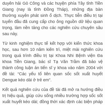
duyên hải Gò Công và các huyện phía Tây tỉnh Tiền
Giang (nay là tỉnh Đồng Tháp), những địa bàn
thường xuyên phát sinh ổ dịch. Thực tiễn điều trị tại
tuyến đầu đã cung cấp cho ông nguồn dữ liệu quan
trọng, làm nền tảng cho các nghiên cứu chuyên sâu
sau này.
Từ kinh nghiệm thực tế kết hợp với kiến thức khoa
học, sau hơn 10 năm kiên trì, miệt mài nghiên cứu
trong quá trình điều trị tại Khoa Nhi Bệnh viện Đa
khoa Tiền Giang, bác sĩ Tạ Văn Trầm đã bảo vệ
thành công luận án tiến sĩ y khoa vào năm 2004 với
đề tài: “Các yếu tố liên quan sốc sốt xuất huyết
Dengue kéo dài ở trẻ em”.
Kết quả nghiên cứu của đề tài đã mở ra hướng điều
trị hiệu quả, giúp cứu sống nhiều trường hợp sốc sốt
xuất huyết kéo dài; đồng thời xác định các biện pháp