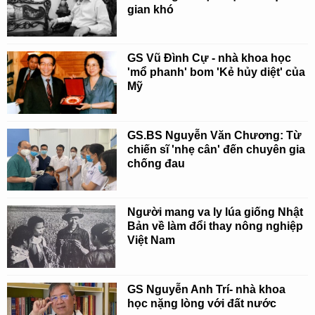
gian khó
GS Vũ Đình Cự - nhà khoa học
'mổ phanh' bom 'Kẻ hủy diệt' của
Mỹ
GS.BS Nguyễn Văn Chương: Từ
chiến sĩ 'nhẹ cân' đến chuyên gia
chống đau
Người mang va ly lúa giống Nhật
Bản về làm đổi thay nông nghiệp
Việt Nam
GS Nguyễn Anh Trí- nhà khoa
học nặng lòng với đất nước