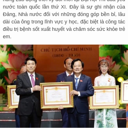
nước toàn quốc lần thứ XI. Đây là sự ghi nhận của
Đảng, Nhà nước đối với những đóng góp bền bỉ, lâu
dài của ông trong lĩnh vực y học, đặc biệt là công tác
điều trị bệnh sốt xuất huyết và chăm sóc sức khỏe trẻ
em.