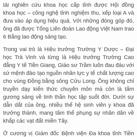
tài nghiên cứu khoa học cấp tỉnh được Hội đồng
khoa học – công nghệ tỉnh nghiệm thu, xếp loại A và
đưa vào áp dụng hiệu quả. Với những đóng góp đó,
ông đã được Tổng Liên đoàn Lao động Việt Nam trao
6 Bằng lao động sáng tạo.
Trong vai trò là Hiệu trưởng Trường Y Dược – Đại
học Trà Vinh và từng là Hiệu trưởng Trường Cao
đẳng Y tế Tiền Giang, Giáo sư Trầm luôn đau đáu với
sứ mệnh đào tạo nguồn nhân lực y tế chất lượng cao
cho vùng Đồng bằng sông Cửu Long. Ông không chỉ
truyền dạy kiến thức chuyên môn mà còn là tấm
gương sáng về tinh thần học tập suốt đời. Dưới sự
dẫn dắt của ông, nhiều thế hệ sinh viên y khoa đã
trưởng thành, mang tâm thế phụng sự nhân dân về
khắp các vạt đất miền Tây.
Ở cương vị Giám đốc Bệnh viện Đa khoa tỉnh Tiền