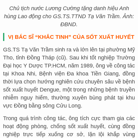
Chủ tịch nước Lương Cường tặng danh hiệu Anh
hùng Lao động cho GS.TS.TTND Tạ Văn Trầm. Ảnh:
ĐBND.
VỊ BÁC SĨ “KHẮC TINH” CỦA SỐT XUẤT HUYẾT
GS.TS Tạ Văn Trầm sinh ra và lớn lên tại phường Mỹ
Tho, tỉnh Đồng Tháp (cũ). Sau khi tốt nghiệp Trường
Đại học Y Dược TP.HCM, năm 1989, ông về công tác
tại Khoa Nhi, Bệnh viện Đa khoa Tiền Giang, đồng
thời lựa chọn hướng nghiên cứu chuyên sâu về bệnh
sốt xuất huyết Dengue, một trong những bệnh truyền
nhiễm nguy hiểm, thường xuyên bùng phát tại khu
vực Đồng bằng sông Cửu Long.
Trong quá trình công tác, ông tích cực tham gia các
hoạt động phòng, chống sốt xuất huyết, cùng đồng
nghiệp trực tiếp xuống cơ sở, lặn lội khắp vùng