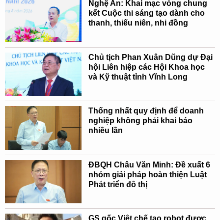
Nghệ An: Khai mạc vòng chung
kết Cuộc thi sáng tạo dành cho
thanh, thiếu niên, nhi đồng
Chủ tịch Phan Xuân Dũng dự Đại
hội Liên hiệp các Hội Khoa học
và Kỹ thuật tỉnh Vĩnh Long
Thống nhất quy định để doanh
nghiệp không phải khai báo
nhiều lần
ĐBQH Châu Văn Minh: Đề xuất 6
nhóm giải pháp hoàn thiện Luật
Phát triển đô thị
GS gốc Việt chế tạo robot được