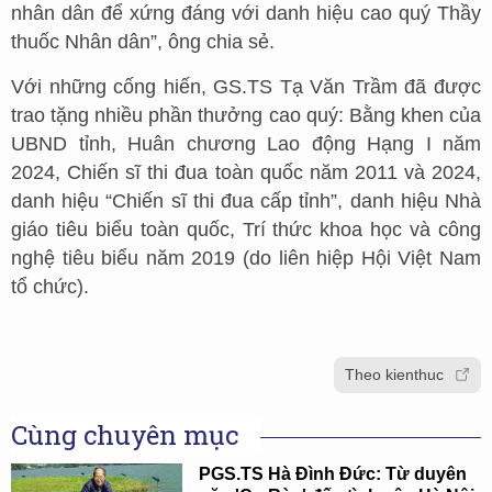
nhân dân để xứng đáng với danh hiệu cao quý Thầy
thuốc Nhân dân”, ông chia sẻ.
Với những cống hiến, GS.TS Tạ Văn Trầm đã được
trao tặng nhiều phần thưởng cao quý: Bằng khen của
UBND tỉnh, Huân chương Lao động Hạng I năm
2024, Chiến sĩ thi đua toàn quốc năm 2011 và 2024,
danh hiệu “Chiến sĩ thi đua cấp tỉnh”, danh hiệu Nhà
giáo tiêu biểu toàn quốc, Trí thức khoa học và công
nghệ tiêu biểu năm 2019 (do liên hiệp Hội Việt Nam
tổ chức).
Theo kienthuc
Cùng chuyên mục
PGS.TS Hà Đình Đức: Từ duyên