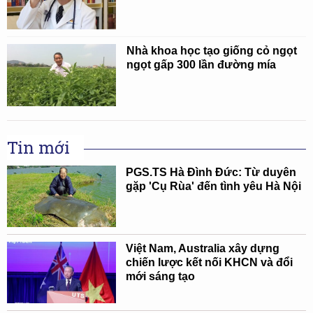
Nhà khoa học tạo giống cỏ ngọt
ngọt gấp 300 lần đường mía
Tin mới
PGS.TS Hà Đình Đức: Từ duyên
gặp 'Cụ Rùa' đến tình yêu Hà Nội
Việt Nam, Australia xây dựng
chiến lược kết nối KHCN và đổi
mới sáng tạo