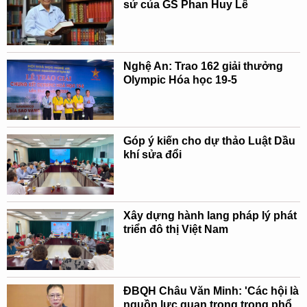
sử của GS Phan Huy Lê
Nghệ An: Trao 162 giải thưởng
Olympic Hóa học 19-5
Góp ý kiến cho dự thảo Luật Dầu
khí sửa đổi
Xây dựng hành lang pháp lý phát
triển đô thị Việt Nam
ĐBQH Châu Văn Minh: 'Các hội là
nguồn lực quan trọng trong phổ