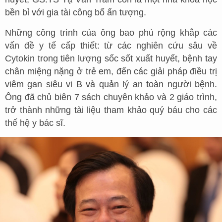
bền bỉ với gia tài công bố ấn tượng.
Những công trình của ông bao phủ rộng khắp các
vấn đề y tế cấp thiết: từ các nghiên cứu sâu về
Cytokin trong tiên lượng sốc sốt xuất huyết, bệnh tay
chân miệng nặng ở trẻ em, đến các giải pháp điều trị
viêm gan siêu vi B và quản lý an toàn người bệnh.
Ông đã chủ biên 7 sách chuyên khảo và 2 giáo trình,
trở thành những tài liệu tham khảo quý báu cho các
thế hệ y bác sĩ.