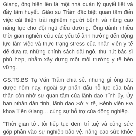
Giang, ông hiện lên là một nhà quản lý quyết liệt và
đầy tâm huyết. Giáo sư Trầm đặc biệt quan tâm đến
việc cải thiện trải nghiệm người bệnh và nâng cao
năng lực cho đội ngũ điều dưỡng. Ông dành nhiều
thời gian nghiên cứu các yếu tố ảnh hưởng đến động
lực làm việc và thực trạng stress của nhân viên y tế
để đưa ra những chính sách đãi ngộ, thu hút bác sĩ
phù hợp, nhằm xây dựng một môi trường y tế bền
vững.
GS.TS.BS Tạ Văn Trầm chia sẻ, những gì ông đạt
được hôm nay, ngoài sự phấn đấu nỗ lực của bản
thân còn nhờ sự quan tâm của lãnh đạo Tỉnh ủy, Ủy
ban Nhân dân tỉnh, lãnh đạo Sở Y tế, Bệnh viện Đa
khoa Tiền Giang… cùng sự hỗ trợ của đồng nghiệp.
“Thời gian tới, tôi tiếp tục đem trí tuệ và công sức
góp phần vào sự nghiệp bảo vệ, nâng cao sức khỏe