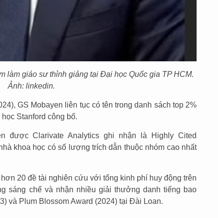
làm giáo sư thỉnh giảng tại Đại học Quốc gia TP HCM.
Ảnh: linkedin.
2024), GS Mobayen liên tục có tên trong danh sách top 2%
 học Stanford công bố.
được Clarivate Analytics ghi nhận là Highly Cited
nhà khoa học có số lượng trích dẫn thuộc nhóm cao nhất
ơn 20 đề tài nghiên cứu với tổng kinh phí huy động trên
 sáng chế và nhận nhiều giải thưởng danh tiếng bao
) và Plum Blossom Award (2024) tại Đài Loan.