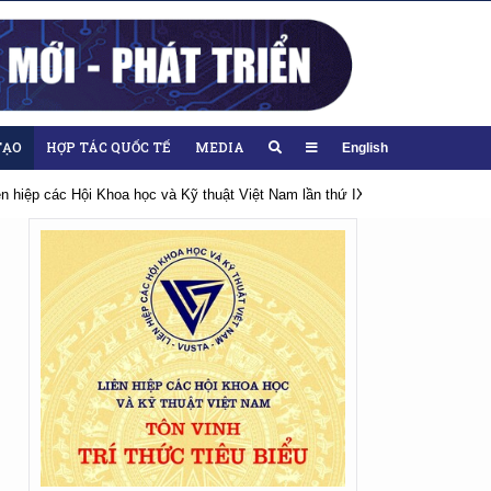
TẠO
HỢP TÁC QUỐC TẾ
MEDIA
English
iên hiệp các Hội Khoa học và Kỹ thuật Việt Nam lần thứ IX, nhiệm kỳ 2026-20