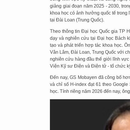
giảng giai đoạn năm 2025 - 2030, tro
khoa học có ảnh hưởng quốc tế trong l
tại Đài Loan (Trung Quốc).
Theo thông tin Đại học Quốc gia TP 
dạy và nghiên cứu tại Đại học Bách k
tạo và phát triển hợp tác khoa học. Ô
Vân Lâm, Đài Loan, Trung Quốc với ch
nghiên cứu hàng đầu thế giới lĩnh vực 
Viện Kỹ sư Điện và Điện tử - tổ chức kỹ
Đến nay, GS Mobayen đã công bố hơn 4
và chỉ số H-index đạt 61 theo Google
học. Tính riêng năm 2026 đến nay, ông