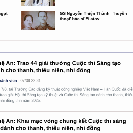
ngọt
GS Nguyễn Thiện Thành - 'huyền
thoại' bác sĩ Filatov
ệ An: Trao 44 giải thưởng Cuộc thi Sáng tạo
h cho thanh, thiếu niên, nhi đồng
hành viên
-
07/08 22:31
 7/8, tại Trường Cao đẳng kỹ thuật công nghiệp Việt Nam – Hàn Quốc đã diễ
 trao giải Hội thi Sáng tạo kỹ thuật và Cuộc thi Sáng tạo dành cho thanh, thiế
 nhi đồng tỉnh năm 2025.
ệ An: Khai mạc vòng chung kết Cuộc thi sáng
 dành cho thanh, thiếu niên, nhi đồng