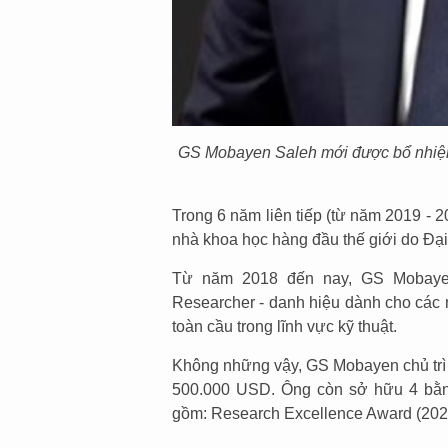
GS Mobayen Saleh mới được bổ nhiệm 
Trong 6 năm liên tiếp (từ năm 2019 - 
nhà khoa học hàng đầu thế giới do Đại
Từ năm 2018 đến nay, GS Mobayen 
Researcher - danh hiệu dành cho các 
toàn cầu trong lĩnh vực kỹ thuật.
Không những vậy, GS Mobayen chủ trì h
500.000 USD. Ông còn sở hữu 4 bằng
gồm: Research Excellence Award (2023