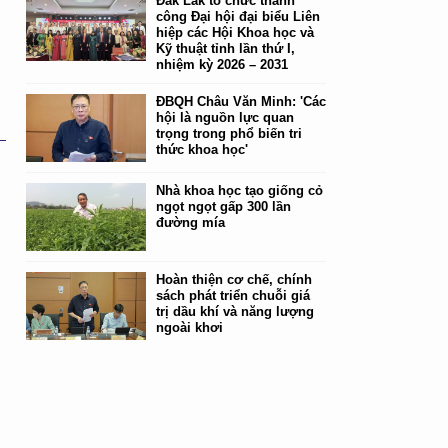
Đắk Lắk tổ chức thành
công Đại hội đại biểu Liên
hiệp các Hội Khoa học và
Kỹ thuật tỉnh lần thứ I,
nhiệm kỳ 2026 – 2031
ĐBQH Châu Văn Minh: 'Các
hội là nguồn lực quan
trọng trong phổ biến tri
thức khoa học'
Nhà khoa học tạo giống cỏ
ngọt ngọt gấp 300 lần
đường mía
Hoàn thiện cơ chế, chính
sách phát triển chuỗi giá
trị dầu khí và năng lượng
ngoài khơi