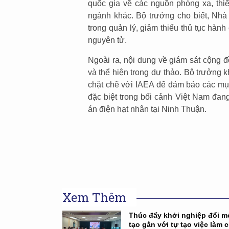
quốc gia về các nguồn phóng xạ, thiế
ngành khác. Bộ trưởng cho biết, Nh
trong quản lý, giảm thiểu thủ tục hàn
nguyên tử.
Ngoài ra, nội dung về giám sát cộng đ
và thể hiện trong dự thảo. Bộ trưởng 
chặt chẽ với IAEA để đảm bảo các mục 
đặc biệt trong bối cảnh Việt Nam đa
án điện hạt nhân tại Ninh Thuận.
Xem Thêm
Thúc đẩy khởi nghiệp đổi m
tạo gắn với tự tạo việc làm 