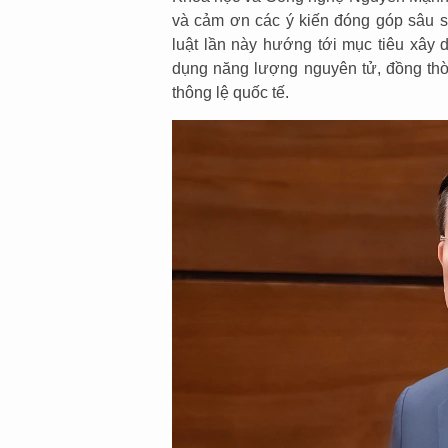
và cảm ơn các ý kiến đóng góp sâu s
luật lần này hướng tới mục tiêu xây 
dụng năng lượng nguyên tử, đồng thờ
thông lệ quốc tế.