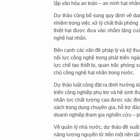
lập văn hóa an toàn – an ninh hạt nhân 
Dự thảo cũng bổ sung quy định về da
nhiệm trong việc xử lý chất thải phóng
thiệt hại được đưa vào nhằm tăng cư
nghệ hạt nhân.
Bên cạnh các vấn đề pháp lý và kỹ th
nội lực công nghệ trong phát triển n
lực chế tạo thiết bị, quan trắc phóng 
chủ công nghệ hạt nhân trong nước.
Dự thảo luật cũng đặt ra định hướng d
triển công nghiệp phụ trợ và hệ sinh t
nhân lực chất lượng cao được xác địn
sách trọng dụng chuyên gia, hỗ trợ đà
doanh nghiệp tham gia nghiên cứu – ph
Về quản lý nhà nước, dự thảo đề xuất 
năng lượng nguyên tử trên một nền tả