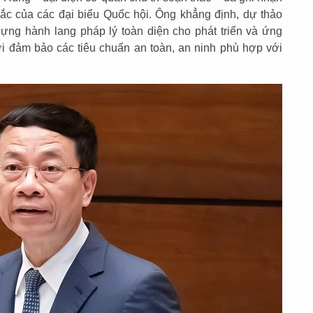
ắc của các đại biểu Quốc hội. Ông khẳng định, dự thảo
dựng hành lang pháp lý toàn diện cho phát triển và ứng
i đảm bảo các tiêu chuẩn an toàn, an ninh phù hợp với