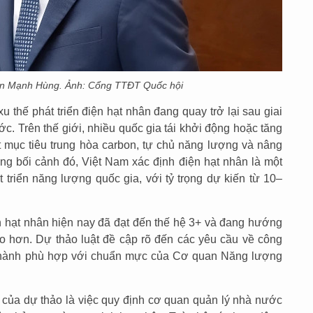
ễn Mạnh Hùng. Ảnh: Cổng TTĐT Quốc hội
thế phát triển điện hạt nhân đang quay trở lại sau giai
. Trên thế giới, nhiều quốc gia tái khởi động hoặc tăng
 mục tiêu trung hòa carbon, tự chủ năng lượng và nâng
ng bối cảnh đó, Việt Nam xác định điện hạt nhân là một
 triển năng lượng quốc gia, với tỷ trọng dự kiến từ 10–
 hạt nhân hiện nay đã đạt đến thế hệ 3+ và đang hướng
cao hơn. Dự thảo luật đề cập rõ đến các yêu cầu về công
n hành phù hợp với chuẩn mực của Cơ quan Năng lượng
 của dự thảo là việc quy định cơ quan quản lý nhà nước