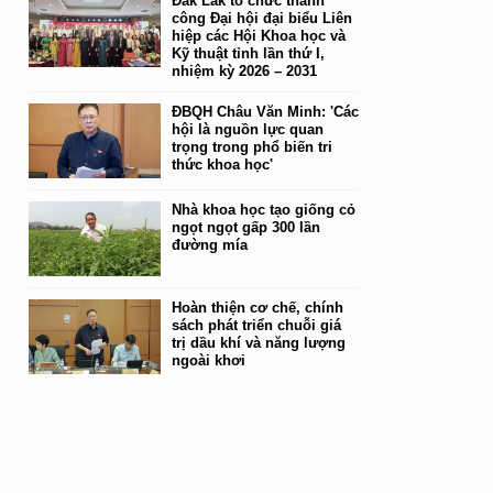
Đắk Lắk tổ chức thành
công Đại hội đại biểu Liên
hiệp các Hội Khoa học và
Kỹ thuật tỉnh lần thứ I,
nhiệm kỳ 2026 – 2031
ĐBQH Châu Văn Minh: 'Các
hội là nguồn lực quan
trọng trong phổ biến tri
thức khoa học'
Nhà khoa học tạo giống cỏ
ngọt ngọt gấp 300 lần
đường mía
Hoàn thiện cơ chế, chính
sách phát triển chuỗi giá
trị dầu khí và năng lượng
ngoài khơi