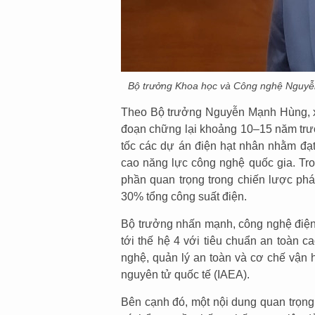
Bộ trưởng Khoa học và Công nghệ Nguy
Theo Bộ trưởng Nguyễn Mạnh Hùng, xu 
đoạn chững lại khoảng 10–15 năm trước
tốc các dự án điện hạt nhân nhằm đạt
cao năng lực công nghệ quốc gia. Tro
phần quan trọng trong chiến lược phát
30% tổng công suất điện.
Bộ trưởng nhấn mạnh, công nghệ điện
tới thế hệ 4 với tiêu chuẩn an toàn 
nghệ, quản lý an toàn và cơ chế vậ
nguyên tử quốc tế (IAEA).
Bên cạnh đó, một nội dung quan trọng