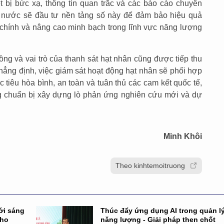
t bị bức xạ, thông tin quan trắc và các báo cáo chuyên
à nước sẽ đầu tư nền tảng số này để đảm bảo hiệu quả
h chính và nâng cao minh bạch trong lĩnh vực năng lượng
ồng và vai trò của thanh sát hạt nhân cũng được tiếp thu
khẳng định, việc giám sát hoạt động hạt nhân sẽ phối hợp
tiêu hòa bình, an toàn và tuân thủ các cam kết quốc tế,
ng chuẩn bị xây dựng lò phản ứng nghiên cứu mới và dự
Minh Khôi
Theo kinhtemoitruong
ới sáng
Thúc đẩy ứng dụng AI trong quản l
cho
năng lượng - Giải pháp then chốt