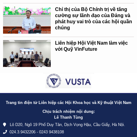
Chỉ thị của Bộ Chính trị về tăng
cường sự lãnh đạo của Đảng và
phát huy vai trò của các hội quần
chúng
Liên hiệp Hội Việt Nam làm việc
với Quỹ VinFuture
Trang tin điện tử Liên hiệp các Hội Khoa học và Kỹ thuật Việt Nam
Chịu trách nhiệm nội dung:
Lê Thanh Tùng
Lô D20, Ngõ 19 Phố Duy Tân, Dịch Vọng Hậu, Cầu Giấy, Hà Nội.
024.3.9432206 - 0243 9438108