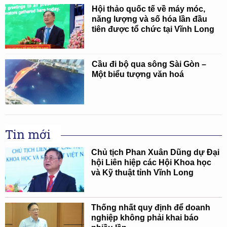
Hội thảo quốc tế về máy móc,
năng lượng và số hóa lần đầu
tiên được tổ chức tại Vĩnh Long
Cầu đi bộ qua sông Sài Gòn –
Một biểu tượng văn hoá
Tin mới
Chủ tịch Phan Xuân Dũng dự Đại
hội Liên hiệp các Hội Khoa học
và Kỹ thuật tỉnh Vĩnh Long
Thống nhất quy định để doanh
nghiệp không phải khai báo