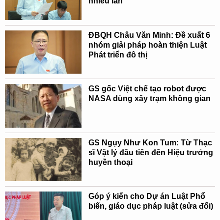
nhiều lần
ĐBQH Châu Văn Minh: Đề xuất 6
nhóm giải pháp hoàn thiện Luật
Phát triển đô thị
GS gốc Việt chế tạo robot được
NASA dùng xây trạm không gian
GS Ngụy Như Kon Tum: Từ Thạc
sĩ Vật lý đầu tiên đến Hiệu trưởng
huyền thoại
Góp ý kiến cho Dự án Luật Phổ
biến, giáo dục pháp luật (sửa đổi)