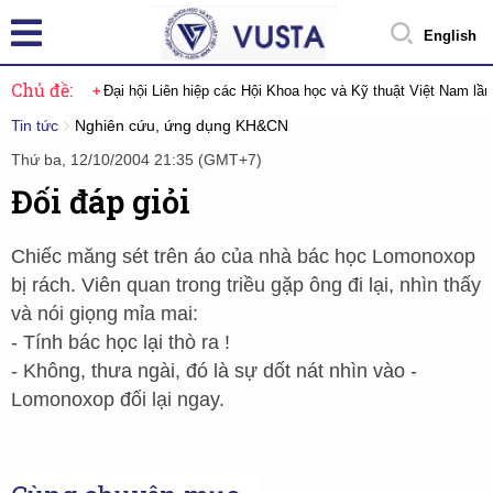
English
Chủ đề:
Đại hội Liên hiệp các Hội Khoa học và Kỹ thuật Việt Nam lầ
Tin tức
Nghiên cứu, ứng dụng KH&CN
Thứ ba, 12/10/2004 21:35 (GMT+7)
Đối đáp giỏi
Chiếc măng sét trên áo của nhà bác học Lomonoxop
bị rách. Viên quan trong triều gặp ông đi lại, nhìn thấy
và nói giọng mỉa mai:
- Tính bác học lại thò ra !
- Không, thưa ngài, đó là sự dốt nát nhìn vào -
Lomonoxop đối lại ngay.