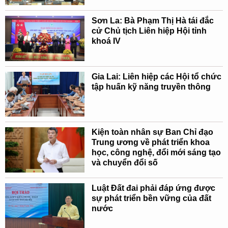
Sơn La: Bà Phạm Thị Hà tái đắc
cử Chủ tịch Liên hiệp Hội tỉnh
khoá IV
Gia Lai: Liên hiệp các Hội tổ chức
tập huấn kỹ năng truyền thông
Kiện toàn nhân sự Ban Chỉ đạo
Trung ương về phát triển khoa
học, công nghệ, đổi mới sáng tạo
và chuyển đổi số
Luật Đất đai phải đáp ứng được
sự phát triển bền vững của đất
nước