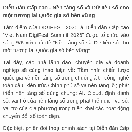
Diễn đàn Cấp cao - Nền tảng số và Dữ liệu số cho
một tương lai Quốc gia số bền vững
Tâm điểm của DIGIFEST 2026 là Diễn đàn Cấp cao
“Viet Nam DigiFest Summit 2026” được tổ chức vào
sáng 5/6 với chủ đề “Nền tảng số và Dữ liệu số cho
một tương lai Quốc gia số bền vững”.
Tại đây, các nhà lãnh đạo, chuyên gia và doanh
nghiệp sẽ cùng thảo luận về: Tầm nhìn chiến lược
quốc gia về nền tảng số trong chuỗi giá trị công nghệ
toàn cầu; kiến trúc Chính phủ số và nền tảng lõi; phát
triển nền tảng số dùng chung; AI, Cloud, định danh
số; vai trò của nền tảng số trong phát triển dịch vụ số;
vai trò của địa phương trong triển khai các hoạt động
chuyển đổi số toàn diện.
Đặc biệt, phiên đối thoại chính sách tại Diễn đàn Cấp