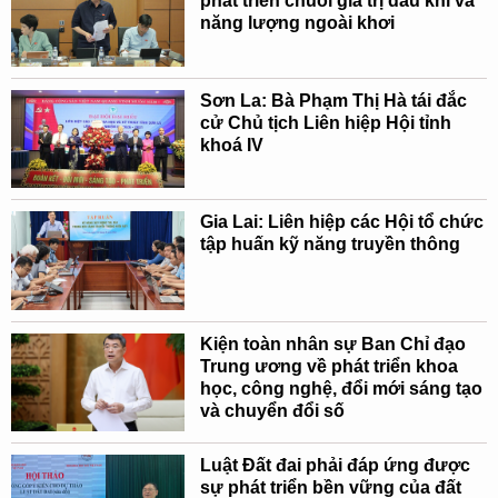
phát triển chuỗi giá trị dầu khí và
năng lượng ngoài khơi
Sơn La: Bà Phạm Thị Hà tái đắc
cử Chủ tịch Liên hiệp Hội tỉnh
khoá IV
Gia Lai: Liên hiệp các Hội tổ chức
tập huấn kỹ năng truyền thông
Kiện toàn nhân sự Ban Chỉ đạo
Trung ương về phát triển khoa
học, công nghệ, đổi mới sáng tạo
và chuyển đổi số
Luật Đất đai phải đáp ứng được
sự phát triển bền vững của đất