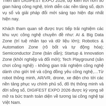
Triển lãm DIGIFEST EXPO 2026, dự kiến với hơn 50
gian hàng công nghệ, trình diễn các nền tảng số, dịch
vụ số và giải pháp đổi mới sáng tạo hiện đại nhất
hiện nay.
Khách tham quan sẽ được trực tiếp trải nghiệm các
khu vực công nghệ chuyên đề như: AI & Big Data
Zone (trí tuệ nhân tạo và dữ liệu lớn); Robotics &
Automation Zone (rô bốt và tự động hóa);
Semiconductor Zone (bán dẫn); Startup & Innovation
Zone (khởi nghiệp và đổi mới); Tech Playground (sân
chơi công nghệ) - không gian trải nghiệm công nghệ
dành cho giới trẻ và cộng đồng yêu công nghệ,…Từ
robot thông minh, AR/VR, drone, xe điện cho tới các
nền tảng phục vụ chính phủ số, đô thị thông minh và
đời sống số, DIGIFEST EXPO 2026 được kỳ vọng sẽ
mở ra bức tranh toàn diện về tương lai công nghệ tại
Việt Nam.