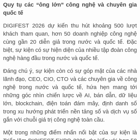
Quy tụ các “ông lớn” công nghệ và chuyên gia
quốc tế
DIGIFEST 2026 dự kiến thu hút khoảng 500 lượt
khách tham quan, hơn 50 doanh nghiệp công nghệ
cùng gần 20 diễn giả trong nước và quốc tế. Đặc
biệt, sự kiện có sự hiện diện của nhiều tập đoàn công
nghệ hàng đầu trong nước và quốc tế.
Đáng chú ý, sự kiện còn có sự góp mặt của các nhà
lãnh đạo, CEO, CIO, CTO và các chuyên gia về công
nghệ trong nước và quốc tế, hứa hẹn mang tới
những góc nhìn chiến lược về AI, bán dẫn, dữ liệu
lớn, blockchain, điện toán đám mây, định danh số
trong xu hướng phát triển nền tảng số và dịch vụ số
gắn với chuỗi giá trị công nghệ toàn cầu.
Một trong những điểm nhấn nổi bật của sự kiện là