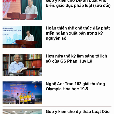
Góp ý kiến cho Dự án Luật Phổ
biến, giáo dục pháp luật (sửa đổi)
Hoàn thiện thể chế thúc đẩy phát
triển ngành xuất bản trong kỷ
nguyên số
Hơn nửa thế kỷ làm sáng tỏ lịch
sử của GS Phan Huy Lê
Nghệ An: Trao 162 giải thưởng
Olympic Hóa học 19-5
Góp ý kiến cho dự thảo Luật Dầu