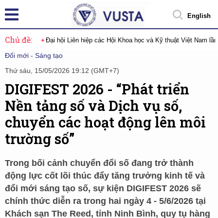
English
Chủ đề:
Đại hội Liên hiệp các Hội Khoa học và Kỹ thuật Việt Nam lầ
Đổi mới - Sáng tạo
Thứ sáu, 15/05/2026 19:12 (GMT+7)
DIGIFEST 2026 - “Phát triển
Nền tảng số và Dịch vụ số,
chuyển các hoạt động lên môi
trường số”
Trong bối cảnh chuyển đổi số đang trở thành
động lực cốt lõi thúc đẩy tăng trưởng kinh tế và
đổi mới sáng tạo số, sự kiện DIGIFEST 2026 sẽ
chính thức diễn ra trong hai ngày 4 - 5/6/2026 tại
Khách sạn The Reed, tỉnh Ninh Bình, quy tụ hàng