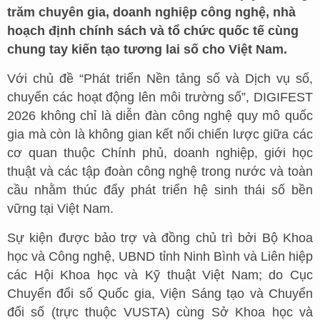
trăm chuyên gia, doanh nghiệp công nghệ, nhà
hoạch định chính sách và tổ chức quốc tế cùng
chung tay kiến tạo tương lai số cho Việt Nam.
Với chủ đề “Phát triển Nền tảng số và Dịch vụ số,
chuyển các hoạt động lên môi trường số”, DIGIFEST
2026 không chỉ là diễn đàn công nghệ quy mô quốc
gia mà còn là không gian kết nối chiến lược giữa các
cơ quan thuộc Chính phủ, doanh nghiệp, giới học
thuật và các tập đoàn công nghệ trong nước và toàn
cầu nhằm thúc đẩy phát triển hệ sinh thái số bền
vững tại Việt Nam.
Sự kiện được bảo trợ và đồng chủ trì bởi Bộ Khoa
học và Công nghệ, UBND tỉnh Ninh Bình và Liên hiệp
các Hội Khoa học và Kỹ thuật Việt Nam; do Cục
Chuyển đổi số Quốc gia, Viện Sáng tạo và Chuyển
đổi số (trực thuộc VUSTA) cùng Sở Khoa học và