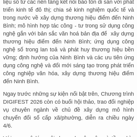
liệu số từ các nền tảng kết nối bảo tồn di sản với phát
triển kinh tế đô thị; chia sẻ kinh nghiệm quốc tế và
trong nước về xây dựng thương hiệu điểm đến Ninh
Bình; mô hình hợp tác công - tư trong sử dụng công
nghệ gắn với bản sắc văn hoá bản địa để xây dựng
thương hiệu điểm đến Ninh Bình; ứng dụng công
nghệ số trong lan toả và phát huy thương hiệu bền
vững; định hướng của Ninh Bình và các ưu tiên ứng
dụng công nghệ và đổi mới sáng tạo trong phát triển
công nghiệp văn hóa, xây dựng thương hiệu điểm
đến Ninh Bình.
Ngay trước những sự kiện nổi bật trên, Chương trình
DIGIFEST 2026 còn có buổi hội thảo, trao đổi nghiệp
vụ chuyên ngành về chủ đề xây dựng mô hình
chuyển đổi số cấp xã/phường, diễn ra chiều ngày
4/6.