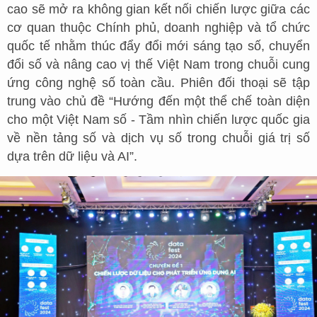
cao sẽ mở ra không gian kết nối chiến lược giữa các
cơ quan thuộc Chính phủ, doanh nghiệp và tổ chức
quốc tế nhằm thúc đẩy đổi mới sáng tạo số, chuyển
đổi số và nâng cao vị thế Việt Nam trong chuỗi cung
ứng công nghệ số toàn cầu. Phiên đối thoại sẽ tập
trung vào chủ đề “Hướng đến một thể chế toàn diện
cho một Việt Nam số - Tầm nhìn chiến lược quốc gia
về nền tảng số và dịch vụ số trong chuỗi giá trị số
dựa trên dữ liệu và AI”.