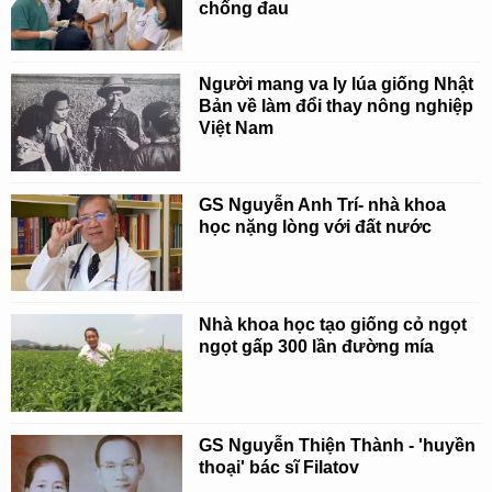
chống đau
Người mang va ly lúa giống Nhật
Bản về làm đổi thay nông nghiệp
Việt Nam
GS Nguyễn Anh Trí- nhà khoa
học nặng lòng với đất nước
Nhà khoa học tạo giống cỏ ngọt
ngọt gấp 300 lần đường mía
GS Nguyễn Thiện Thành - 'huyền
thoại' bác sĩ Filatov