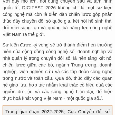
Với quy mô lớn, nội dung chuyên sâu và tầm nhìn
quốc tế, DIGIFEST 2026 không chỉ là một sự kiện
công nghệ mà còn là diễn đàn chiến lược góp phần
thúc đẩy chuyển đổi số quốc gia, kết nối hệ sinh thái
đổi mới sáng tạo và quảng bá năng lực công nghệ
Việt Nam ra thế giới.
Sự kiện được kỳ vọng sẽ trở thành điểm hẹn thường
niên của cộng đồng công nghệ số, doanh nghiệp và
nhà quản lý trong chuyển đổi số, là nền tảng kết nối
chiến lược giữa các bộ, ngành Trung ương, doanh
nghiệp, viện nghiên cứu và các tập đoàn công nghệ
trong nước và toàn cầu. Qua đó, thúc đẩy các quan
hệ giao lưu, hợp tác nhằm khai thác có hiệu quả các
nguồn dữ liệu và các công nghệ hiện đại, để hiện
thực hoá khát vọng Việt Nam - một quốc gia số./.
Trong giai đoạn 2022-2025, Cục Chuyển đổi số