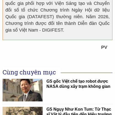
quốc gia phối hợp với Viện Sáng tạo và Chuyển
đổi số tổ chức Chương trình Ngày Hội dữ liệu
Quốc gia (DATAFEST) thường niên. Năm 2026,
Chương trình được đổi tên thành Diễn đàn Quốc
gia số Việt Nam - DIGIFEST.
PV
Cùng chuyên mục
GS gốc Việt chế tạo robot được
NASA dùng xây trạm không gian
GS Ngụy Như Kon Tum: Từ Thạc
sĩ Vật lý đầu tiên đến Hiệu trưởng