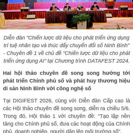
Diễn đàn "Chiến lược dữ liệu cho phát triển ứng dụng
trí tuệ nhân tạo và thúc đẩy chuyển đổi số Ninh Bình"
- Chuyên đề 1 về chủ đề "Chiến lược dữ liệu cho phát
triển ứng dụng AI" tại Chương trình DATAFEST 2024.
Hai hội thảo chuyên đề song song hướng tới
phát triển Chính phủ số và phát huy thương hiệu
di sản Ninh Bình với công nghệ số
Tại DIGIFEST 2026, cùng với Diễn đàn Cấp cao là
các Hội thảo chuyên đề song song, diễn ra chiều 5/6.
Trong đó, Hội thảo 1 với chuyên đề: “Tạo lập nền
tảng cho Chính phủ số, đưa các hoạt động của Chính
phủ, doanh nghiệp, người dân lên môi trường số”.