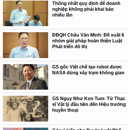
Thống nhất quy định để doanh
nghiệp không phải khai báo
nhiều lần
ĐBQH Châu Văn Minh: Đề xuất 6
nhóm giải pháp hoàn thiện Luật
Phát triển đô thị
GS gốc Việt chế tạo robot được
NASA dùng xây trạm không gian
GS Ngụy Như Kon Tum: Từ Thạc
sĩ Vật lý đầu tiên đến Hiệu trưởng
huyền thoại