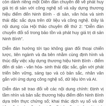
còn dành riêng một Diễn đàn chuyên đề về phát huy
giá trị di sản với công nghệ số và xây dựng thương
hiệu điểm đến Ninh Bình - di sản, văn hóa và sinh
thái đặc sắc dựa trên dữ liệu và công nghệ. Đây là
nội dung của Hội thảo chuyên đề thứ 2: “Diễn đàn
chuyển đổi số trong bảo tồn và phát huy giá trị di sản
Ninh Bình”.
Diễn đàn hướng tới tạo không gian đối thoại chiến
lược, liên ngành và đa bên nhằm cùng định hình và
thúc đẩy việc xây dựng thương hiệu Ninh Bình - điểm
đến di sản - văn hóa- sinh thái đặc sắc, gắn với phát
triển bền vững, sáng tạo và có bản sắc, nhân văn
gắn với ứng dụng công nghệ số, dữ liệu lớn và AI.
Diễn đàn sẽ trao đổi về các nội dung chính: Định vị
tầm nhìn và bản sắc thương hiệu điểm đến Ninh Bình
dựa trên thực chứng số; khai thác dịch vụ số và dữ