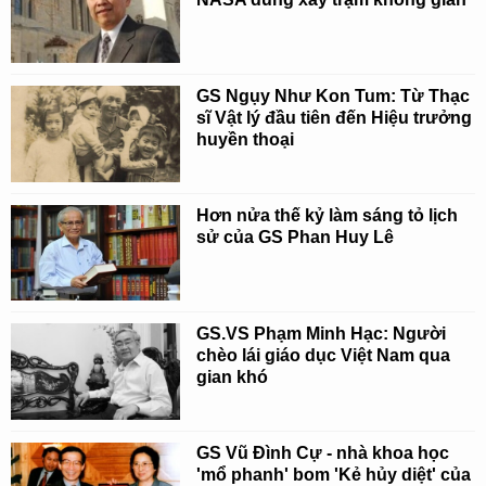
GS Ngụy Như Kon Tum: Từ Thạc
sĩ Vật lý đầu tiên đến Hiệu trưởng
huyền thoại
Hơn nửa thế kỷ làm sáng tỏ lịch
sử của GS Phan Huy Lê
GS.VS Phạm Minh Hạc: Người
chèo lái giáo dục Việt Nam qua
gian khó
GS Vũ Đình Cự - nhà khoa học
'mổ phanh' bom 'Kẻ hủy diệt' của