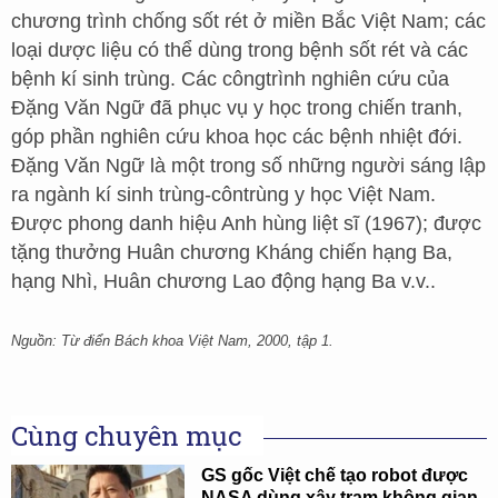
chương trình chống sốt rét ở miền Bắc Việt Nam; các
loại dược liệu có thể dùng trong bệnh sốt rét và các
bệnh kí sinh trùng. Các côngtrình nghiên cứu của
Đặng Văn Ngữ đã phục vụ y học trong chiến tranh,
góp phần nghiên cứu khoa học các bệnh nhiệt đới.
Đặng Văn Ngữ là một trong số những người sáng lập
ra ngành kí sinh trùng-côntrùng y học Việt Nam.
Được phong danh hiệu Anh hùng liệt sĩ (1967); được
tặng thưởng Huân chương Kháng chiến hạng Ba,
hạng Nhì, Huân chương Lao động hạng Ba v.v..
Nguồn: Từ điển Bách khoa Việt Nam, 2000, tập 1.
Cùng chuyên mục
GS gốc Việt chế tạo robot được
NASA dùng xây trạm không gian