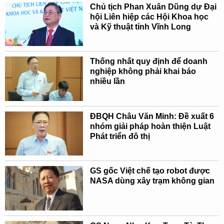
Chủ tịch Phan Xuân Dũng dự Đại
hội Liên hiệp các Hội Khoa học
và Kỹ thuật tỉnh Vĩnh Long
Thống nhất quy định để doanh
nghiệp không phải khai báo
nhiều lần
ĐBQH Châu Văn Minh: Đề xuất 6
nhóm giải pháp hoàn thiện Luật
Phát triển đô thị
GS gốc Việt chế tạo robot được
NASA dùng xây trạm không gian