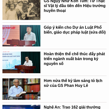
GS Ngụy Như Kon Tum: Từ Thạc
sĩ Vật lý đầu tiên đến Hiệu trưởng
huyền thoại
Góp ý kiến cho Dự án Luật Phổ
biến, giáo dục pháp luật (sửa đổi)
Hoàn thiện thể chế thúc đẩy phát
triển ngành xuất bản trong kỷ
nguyên số
Hơn nửa thế kỷ làm sáng tỏ lịch
sử của GS Phan Huy Lê
Nghệ An: Trao 162 giải thưởng