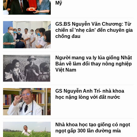
Mỹ
GS.BS Nguyễn Văn Chương: Từ
chiến sĩ 'nhẹ cân' đến chuyên gia
chống đau
Người mang va ly lúa giống Nhật
Bản về làm đổi thay nông nghiệp
Việt Nam
GS Nguyễn Anh Trí- nhà khoa
học nặng lòng với đất nước
Nhà khoa học tạo giống cỏ ngọt
ngọt gấp 300 lần đường mía