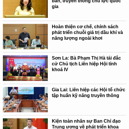
bản, truyền thông chủ lực quốc
gia
Hoàn thiện cơ chế, chính sách
phát triển chuỗi giá trị dầu khí và
năng lượng ngoài khơi
Sơn La: Bà Phạm Thị Hà tái đắc
cử Chủ tịch Liên hiệp Hội tỉnh
khoá IV
Gia Lai: Liên hiệp các Hội tổ chức
tập huấn kỹ năng truyền thông
Kiện toàn nhân sự Ban Chỉ đạo
Trung ương về phát triển khoa