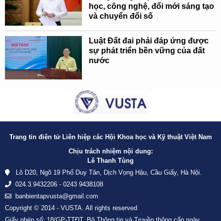
học, công nghệ, đổi mới sáng tạo
và chuyển đổi số
Luật Đất đai phải đáp ứng được
sự phát triển bền vững của đất
nước
Trang tin điện tử Liên hiệp các Hội Khoa học và Kỹ thuật Việt Nam
Chịu trách nhiệm nội dung:
Lê Thanh Tùng
Lô D20, Ngõ 19 Phố Duy Tân, Dịch Vọng Hậu, Cầu Giấy, Hà Nội.
024.3.9432206 - 0243 9438108
banbientapvusta@gmail.com
Copyright © 2014 - VUSTA. All rights reserved
Giấy phép số: 18/GP-TTĐT, Bộ Thông tin và Truyền thông cấp ngày