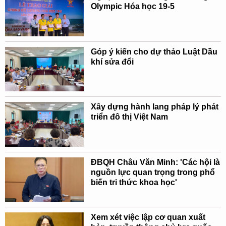
Olympic Hóa học 19-5
Góp ý kiến cho dự thảo Luật Dầu
khí sửa đổi
Xây dựng hành lang pháp lý phát
triển đô thị Việt Nam
ĐBQH Châu Văn Minh: 'Các hội là
nguồn lực quan trọng trong phổ
biến tri thức khoa học'
Xem xét việc lập cơ quan xuất