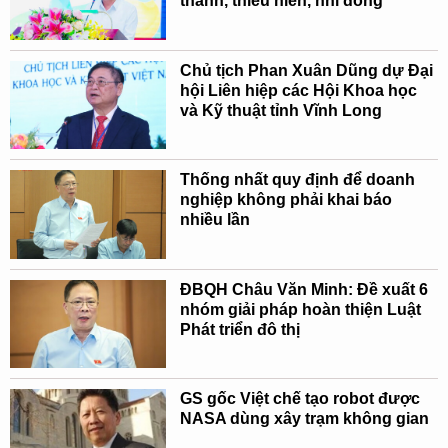
thanh, thiếu niên, nhi đồng
Chủ tịch Phan Xuân Dũng dự Đại
hội Liên hiệp các Hội Khoa học
và Kỹ thuật tỉnh Vĩnh Long
Thống nhất quy định để doanh
nghiệp không phải khai báo
nhiều lần
ĐBQH Châu Văn Minh: Đề xuất 6
nhóm giải pháp hoàn thiện Luật
Phát triển đô thị
GS gốc Việt chế tạo robot được
NASA dùng xây trạm không gian