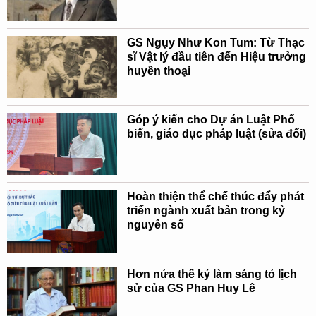
GS Ngụy Như Kon Tum: Từ Thạc
sĩ Vật lý đầu tiên đến Hiệu trưởng
huyền thoại
Góp ý kiến cho Dự án Luật Phổ
biến, giáo dục pháp luật (sửa đổi)
Hoàn thiện thể chế thúc đẩy phát
triển ngành xuất bản trong kỷ
nguyên số
Hơn nửa thế kỷ làm sáng tỏ lịch
sử của GS Phan Huy Lê