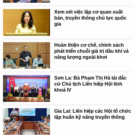
Xem xét việc lập cơ quan xuất
bản, truyền thông chủ lực quốc
gia
Hoàn thiện cơ chế, chính sách
phát triển chuỗi giá trị dầu khí và
năng lượng ngoài khơi
Sơn La: Bà Phạm Thị Hà tái đắc
cử Chủ tịch Liên hiệp Hội tỉnh
khoá IV
Gia Lai: Liên hiệp các Hội tổ chức
tập huấn kỹ năng truyền thông