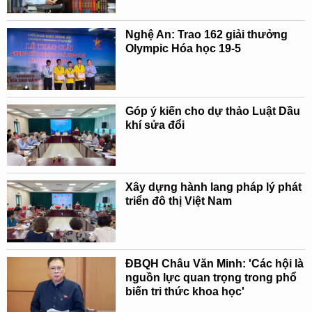
Nghệ An: Trao 162 giải thưởng
Olympic Hóa học 19-5
Góp ý kiến cho dự thảo Luật Dầu
khí sửa đổi
Xây dựng hành lang pháp lý phát
triển đô thị Việt Nam
ĐBQH Châu Văn Minh: 'Các hội là
nguồn lực quan trọng trong phổ
biến tri thức khoa học'