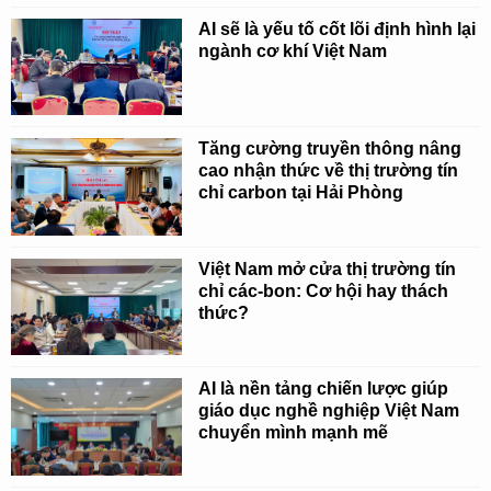
AI sẽ là yếu tố cốt lõi định hình lại
ngành cơ khí Việt Nam
Tăng cường truyền thông nâng
cao nhận thức về thị trường tín
chỉ carbon tại Hải Phòng
Việt Nam mở cửa thị trường tín
chỉ các-bon: Cơ hội hay thách
thức?
AI là nền tảng chiến lược giúp
giáo dục nghề nghiệp Việt Nam
chuyển mình mạnh mẽ