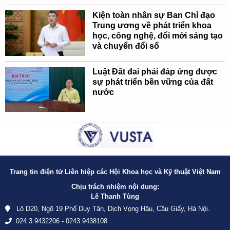
Kiện toàn nhân sự Ban Chỉ đạo
Trung ương về phát triển khoa
học, công nghệ, đổi mới sáng tạo
và chuyển đổi số
Luật Đất đai phải đáp ứng được
sự phát triển bền vững của đất
nước
Trang tin điện tử Liên hiệp các Hội Khoa học và Kỹ thuật Việt Nam
Chịu trách nhiệm nội dung:
Lê Thanh Tùng
Lô D20, Ngõ 19 Phố Duy Tân, Dịch Vọng Hậu, Cầu Giấy, Hà Nội.
024.3.9432206 - 0243 9438108