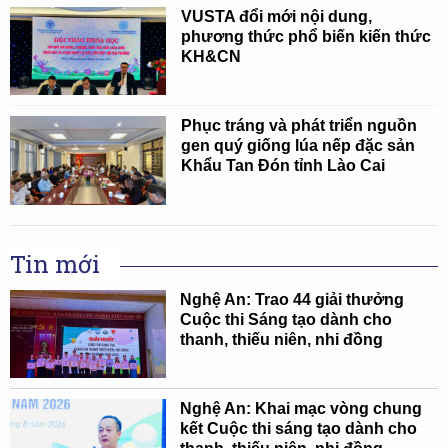
VUSTA đổi mới nội dung,
phương thức phổ biến kiến thức
KH&CN
Phục tráng và phát triển nguồn
gen quý giống lúa nếp đặc sản
Khẩu Tan Đón tỉnh Lào Cai
Tin mới
Nghệ An: Trao 44 giải thưởng
Cuộc thi Sáng tạo dành cho
thanh, thiếu niên, nhi đồng
Nghệ An: Khai mạc vòng chung
kết Cuộc thi sáng tạo dành cho