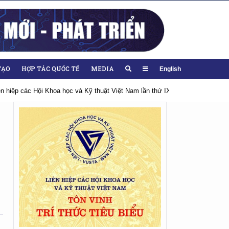
TẠO
HỢP TÁC QUỐC TẾ
MEDIA
English
iên hiệp các Hội Khoa học và Kỹ thuật Việt Nam lần thứ IX, nhiệm kỳ 2026-20