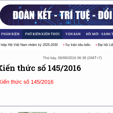
- PHẢN BIỆN
PHỔ BIẾN KIẾN THỨC
VĂN BẢN
ĐỔI MỚI - SÁNG 
 hiệp Hội Việt Nam nhiệm kỳ 2025-2030
Sự kiện tiêu biểu
Đại hội L
Thứ bảy, 06/08/2016 06:38 (GMT+7)
Kiến thức số 145/2016
 Kiến thức số 145/2016