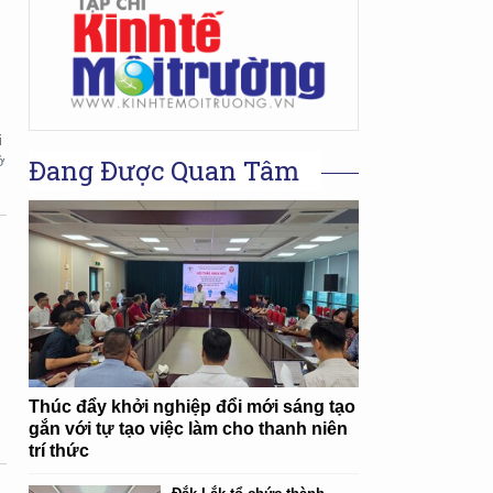
i
ở
Đang Được Quan Tâm
n
Thúc đẩy khởi nghiệp đổi mới sáng tạo
gắn với tự tạo việc làm cho thanh niên
trí thức