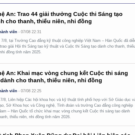
ệ An: Trao 44 giải thưởng Cuộc thi Sáng tạo
h cho thanh, thiếu niên, nhi đồng
hành viên
-
07/08 22:31
 7/8, tại Trường Cao đẳng kỹ thuật công nghiệp Việt Nam – Hàn Quốc đã diễ
 trao giải Hội thi Sáng tạo kỹ thuật và Cuộc thi Sáng tạo dành cho thanh, thiế
 nhi đồng tỉnh năm 2025.
ệ An: Khai mạc vòng chung kết Cuộc thi sáng
 dành cho thanh, thiếu niên, nhi đồng
hành viên
-
07/08 22:25
7/8, Liên hiệp Các hội khoa học và kỹ thuật tỉnh phối hợp với Sở Giáo dục v
ạo, Sở Khoa học và Công nghệ, Tỉnh đoàn và trường Cao đẳng công nghiệp
Nam – Hàn Quốc tổ chức khai mạc vòng chung kết Cuộc thi sáng tạo dành
hanh, thiếu niên, nhi đồng tỉnh năm 2026.