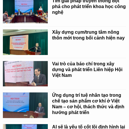
Tìm giải pháp truyền thông đột
phá cho phát triển khoa học công
nghệ
Xây dựng cụm/trung tâm nông
thôn mới trong bối cảnh hiện nay
Vai trò của báo chí trong xây
dựng và phát triển Liên hiệp Hội
Việt Nam
Ứng dụng trí tuệ nhân tạo trong
chế tạo sản phẩm cơ khí ở Việt
Nam – cơ hội, thách thức và định
hướng phát triển
AI sẽ là yếu tố cốt lõi định hình lại