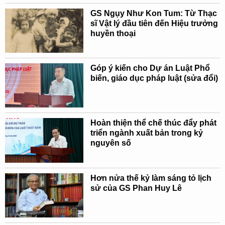
GS Ngụy Như Kon Tum: Từ Thạc
sĩ Vật lý đầu tiên đến Hiệu trưởng
huyền thoại
Góp ý kiến cho Dự án Luật Phổ
biến, giáo dục pháp luật (sửa đổi)
Hoàn thiện thể chế thúc đẩy phát
triển ngành xuất bản trong kỷ
nguyên số
Hơn nửa thế kỷ làm sáng tỏ lịch
sử của GS Phan Huy Lê