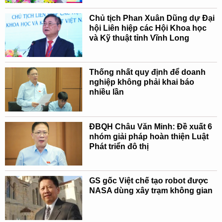
Chủ tịch Phan Xuân Dũng dự Đại
hội Liên hiệp các Hội Khoa học
và Kỹ thuật tỉnh Vĩnh Long
Thống nhất quy định để doanh
nghiệp không phải khai báo
nhiều lần
ĐBQH Châu Văn Minh: Đề xuất 6
nhóm giải pháp hoàn thiện Luật
Phát triển đô thị
GS gốc Việt chế tạo robot được
NASA dùng xây trạm không gian