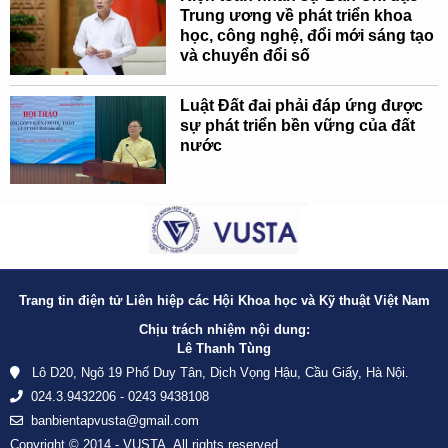
Trung ương về phát triển khoa
học, công nghệ, đổi mới sáng tạo
và chuyển đổi số
Luật Đất đai phải đáp ứng được
sự phát triển bền vững của đất
nước
Trang tin điện tử Liên hiệp các Hội Khoa học và Kỹ thuật Việt Nam
Chịu trách nhiệm nội dung:
Lê Thanh Tùng
Lô D20, Ngõ 19 Phố Duy Tân, Dịch Vọng Hậu, Cầu Giấy, Hà Nội.
024.3.9432206 - 0243 9438108
banbientapvusta@gmail.com
Copyright © 2014 - VUSTA. All rights reserved