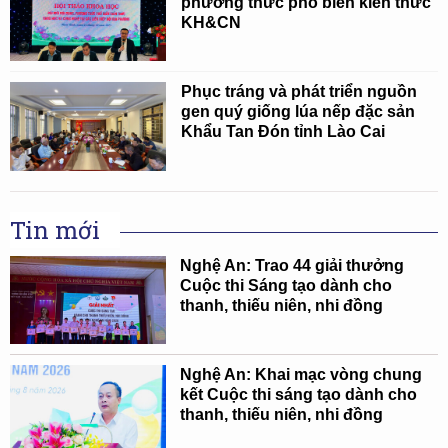
phương thức phổ biến kiến thức
KH&CN
Phục tráng và phát triển nguồn
gen quý giống lúa nếp đặc sản
Khẩu Tan Đón tỉnh Lào Cai
Tin mới
Nghệ An: Trao 44 giải thưởng
Cuộc thi Sáng tạo dành cho
thanh, thiếu niên, nhi đồng
Nghệ An: Khai mạc vòng chung
kết Cuộc thi sáng tạo dành cho
thanh, thiếu niên, nhi đồng