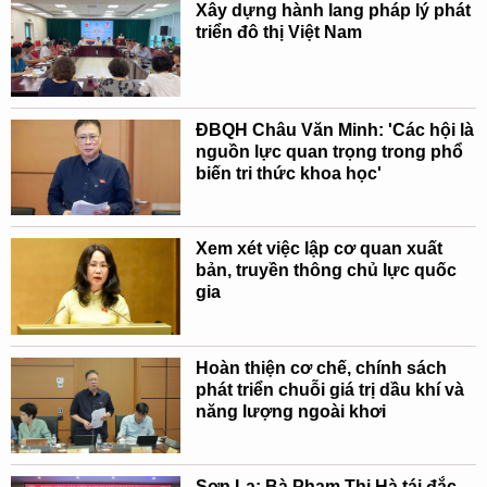
Xây dựng hành lang pháp lý phát
triển đô thị Việt Nam
ĐBQH Châu Văn Minh: 'Các hội là
nguồn lực quan trọng trong phổ
biến tri thức khoa học'
Xem xét việc lập cơ quan xuất
bản, truyền thông chủ lực quốc
gia
Hoàn thiện cơ chế, chính sách
phát triển chuỗi giá trị dầu khí và
năng lượng ngoài khơi
Sơn La: Bà Phạm Thị Hà tái đắc