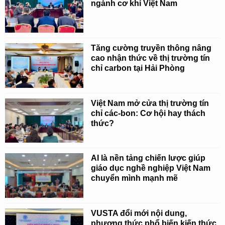
ngành cơ khí Việt Nam
Tăng cường truyền thông nâng
cao nhận thức về thị trường tín
chỉ carbon tại Hải Phòng
Việt Nam mở cửa thị trường tín
chỉ các-bon: Cơ hội hay thách
thức?
AI là nền tảng chiến lược giúp
giáo dục nghề nghiệp Việt Nam
chuyển mình mạnh mẽ
VUSTA đổi mới nội dung,
phương thức phổ biến kiến thức