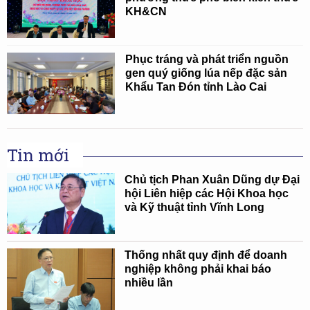
KH&CN
Phục tráng và phát triển nguồn
gen quý giống lúa nếp đặc sản
Khẩu Tan Đón tỉnh Lào Cai
Tin mới
Chủ tịch Phan Xuân Dũng dự Đại
hội Liên hiệp các Hội Khoa học
và Kỹ thuật tỉnh Vĩnh Long
Thống nhất quy định để doanh
nghiệp không phải khai báo
nhiều lần