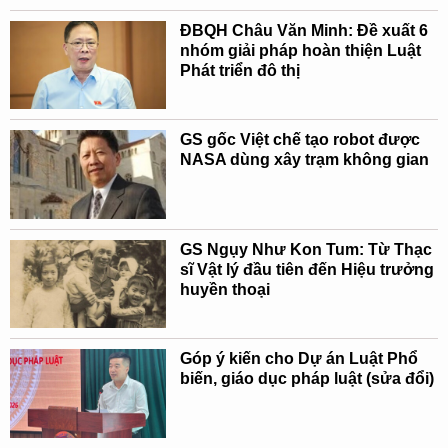
ĐBQH Châu Văn Minh: Đề xuất 6
nhóm giải pháp hoàn thiện Luật
Phát triển đô thị
GS gốc Việt chế tạo robot được
NASA dùng xây trạm không gian
GS Ngụy Như Kon Tum: Từ Thạc
sĩ Vật lý đầu tiên đến Hiệu trưởng
huyền thoại
Góp ý kiến cho Dự án Luật Phổ
biến, giáo dục pháp luật (sửa đổi)