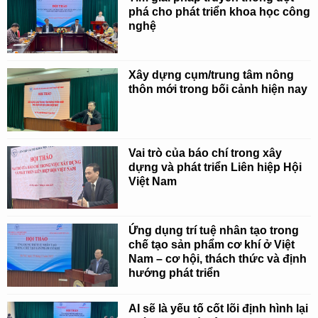
phá cho phát triển khoa học công
nghệ
Xây dựng cụm/trung tâm nông
thôn mới trong bối cảnh hiện nay
Vai trò của báo chí trong xây
dựng và phát triển Liên hiệp Hội
Việt Nam
Ứng dụng trí tuệ nhân tạo trong
chế tạo sản phẩm cơ khí ở Việt
Nam – cơ hội, thách thức và định
hướng phát triển
AI sẽ là yếu tố cốt lõi định hình lại