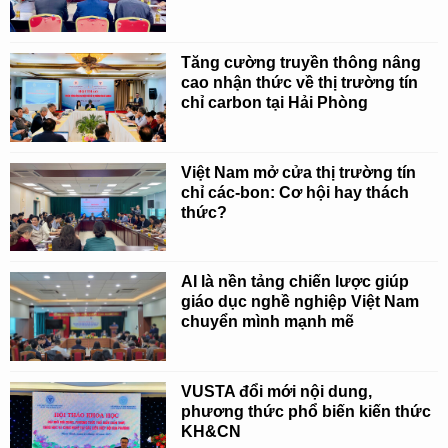
Tăng cường truyền thông nâng
cao nhận thức về thị trường tín
chỉ carbon tại Hải Phòng
Việt Nam mở cửa thị trường tín
chỉ các-bon: Cơ hội hay thách
thức?
AI là nền tảng chiến lược giúp
giáo dục nghề nghiệp Việt Nam
chuyển mình mạnh mẽ
VUSTA đổi mới nội dung,
phương thức phổ biến kiến thức
KH&CN