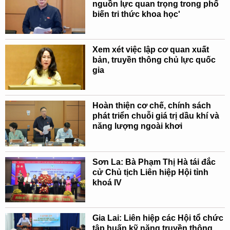
nguồn lực quan trọng trong phổ
biến tri thức khoa học'
Xem xét việc lập cơ quan xuất
bản, truyền thông chủ lực quốc
gia
Hoàn thiện cơ chế, chính sách
phát triển chuỗi giá trị dầu khí và
năng lượng ngoài khơi
Sơn La: Bà Phạm Thị Hà tái đắc
cử Chủ tịch Liên hiệp Hội tỉnh
khoá IV
Gia Lai: Liên hiệp các Hội tổ chức
tập huấn kỹ năng truyền thông