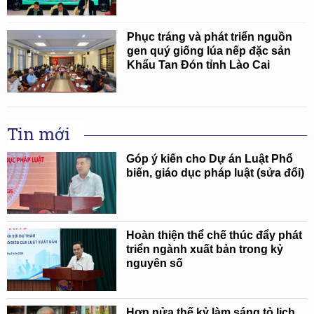
Phục tráng và phát triển nguồn
gen quý giống lúa nếp đặc sản
Khẩu Tan Đón tỉnh Lào Cai
Tin mới
Góp ý kiến cho Dự án Luật Phổ
biến, giáo dục pháp luật (sửa đổi)
Hoàn thiện thể chế thúc đẩy phát
triển ngành xuất bản trong kỷ
nguyên số
Hơn nửa thế kỷ làm sáng tỏ lịch