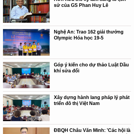
sử của GS Phan Huy Lê
Nghệ An: Trao 162 giải thưởng
Olympic Hóa học 19-5
Góp ý kiến cho dự thảo Luật Dầu
khí sửa đổi
Xây dựng hành lang pháp lý phát
triển đô thị Việt Nam
ĐBQH Châu Văn Minh: 'Các hội là