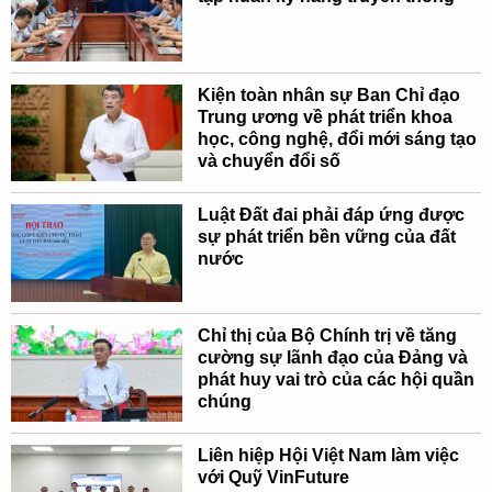
Kiện toàn nhân sự Ban Chỉ đạo
Trung ương về phát triển khoa
học, công nghệ, đổi mới sáng tạo
và chuyển đổi số
Luật Đất đai phải đáp ứng được
sự phát triển bền vững của đất
nước
Chỉ thị của Bộ Chính trị về tăng
cường sự lãnh đạo của Đảng và
phát huy vai trò của các hội quần
chúng
Liên hiệp Hội Việt Nam làm việc
với Quỹ VinFuture