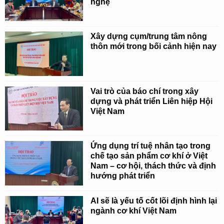
nghệ
Xây dựng cụm/trung tâm nông
thôn mới trong bối cảnh hiện nay
Vai trò của báo chí trong xây
dựng và phát triển Liên hiệp Hội
Việt Nam
Ứng dụng trí tuệ nhân tạo trong
chế tạo sản phẩm cơ khí ở Việt
Nam – cơ hội, thách thức và định
hướng phát triển
AI sẽ là yếu tố cốt lõi định hình lại
ngành cơ khí Việt Nam