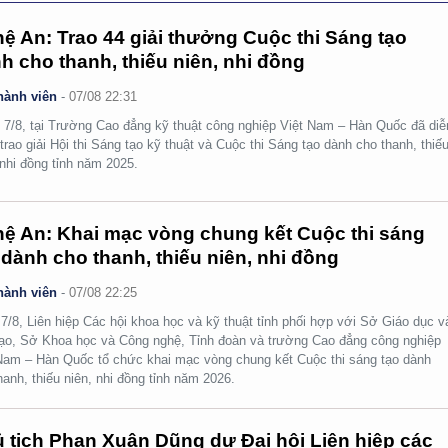
ệ An: Trao 44 giải thưởng Cuộc thi Sáng tạo
h cho thanh, thiếu niên, nhi đồng
hành viên
-
07/08 22:31
 7/8, tại Trường Cao đẳng kỹ thuật công nghiệp Việt Nam – Hàn Quốc đã diễ
 trao giải Hội thi Sáng tạo kỹ thuật và Cuộc thi Sáng tạo dành cho thanh, thiế
 nhi đồng tỉnh năm 2025.
ệ An: Khai mạc vòng chung kết Cuộc thi sáng
 dành cho thanh, thiếu niên, nhi đồng
hành viên
-
07/08 22:25
7/8, Liên hiệp Các hội khoa học và kỹ thuật tỉnh phối hợp với Sở Giáo dục v
ạo, Sở Khoa học và Công nghệ, Tỉnh đoàn và trường Cao đẳng công nghiệp
Nam – Hàn Quốc tổ chức khai mạc vòng chung kết Cuộc thi sáng tạo dành
hanh, thiếu niên, nhi đồng tỉnh năm 2026.
 tịch Phan Xuân Dũng dự Đại hội Liên hiệp các