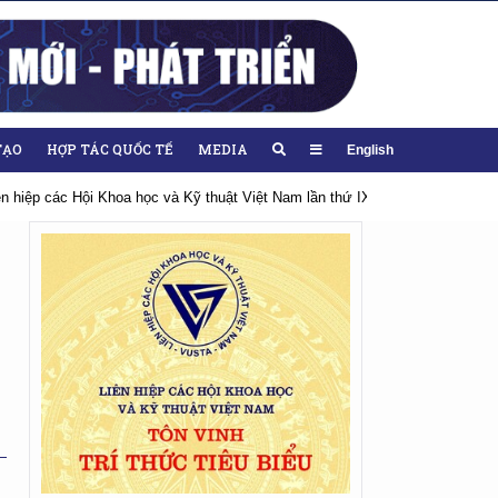
TẠO
HỢP TÁC QUỐC TẾ
MEDIA
English
iên hiệp các Hội Khoa học và Kỹ thuật Việt Nam lần thứ IX, nhiệm kỳ 2026-20