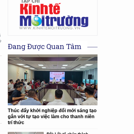
i
ở
Đang Được Quan Tâm
n
Thúc đẩy khởi nghiệp đổi mới sáng tạo
gắn với tự tạo việc làm cho thanh niên
trí thức